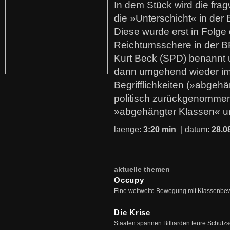
In dem Stück wird die fra
die »Unterschicht« in der 
Diese wurde erst in Folg
Reichtumsschere in der B
Kurt Beck (SPD) benannt
dann umgehend wieder i
Begrifflichkeiten (»abgehä
politisch zurückgenommen
»abgehängter Klassen« u
laenge:
3:20 min
| datum:
28.0
aktuelle themen
Occupy
Eine weltweite Bewegung mit Klassenbe
Die Krise
Staaten spannen Billiarden teure Schutz