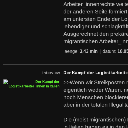
Arbeiter_innenrechte weit
der anderen Seite formier
am untersten Ende der Lo
lebendiger und schlagkräf
Ausgerechnet den prekäre
migrantischen Arbeiter_in
laenge:
3,43 min
| datum:
18.0
interview
Der Kampf der Logistikarbeite
>>Wenn wir Streikposten 
eigentlich weder Waren, n
noch Menschen blockieren.
aber in der totalen Illegalit
Die (meist migrantischen) 
in Italien haben es in den 