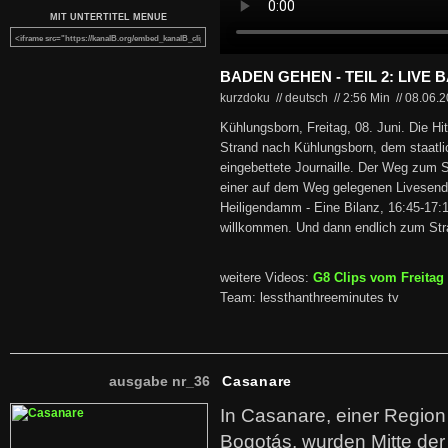
MIT UNTERTITEL MENUE
BADEN GEHEN - TEIL 2: LIVE 
kurzdoku // deutsch
//
2:56 Min
//
08.06.
Kühlungsborn, Freitag, 08. Juni. Die Hit
Strand nach Kühlungsborn, dem staatli
eingebettete Journaille. Der Weg zum S
einer auf dem Weg gelegenen Livesend
Heiligendamm - Eine Bilanz, 16:45-17:10
willkommen. Und dann endlich zum Str
weitere Videos:
G8 Clips vom Freitag 
Team: lessthanthreeminutes tv
ausgabe nr_36
Casanare
In Casanare, einer Regio
Bogotás, wurden Mitte der