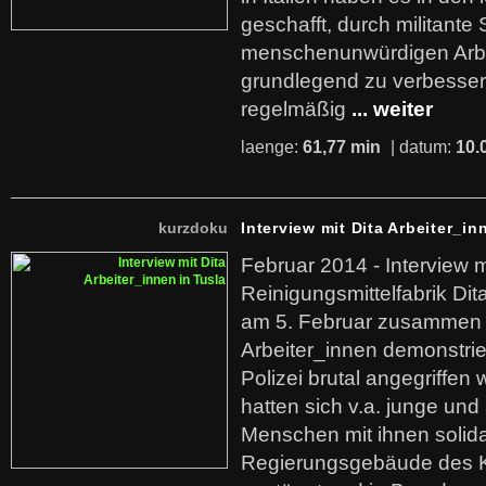
geschafft, durch militante 
menschenunwürdigen Arb
grundlegend zu verbesser
regelmäßig
... weiter
laenge:
61,77 min
| datum:
10.
kurzdoku
Interview mit Dita Arbeiter_in
Februar 2014 - Interview m
Reinigungsmittelfabrik Dita
am 5. Februar zusammen 
Arbeiter_innen demonstrie
Polizei brutal angegriffen
hatten sich v.a. junge und
Menschen mit ihnen solida
Regierungsgebäude des K