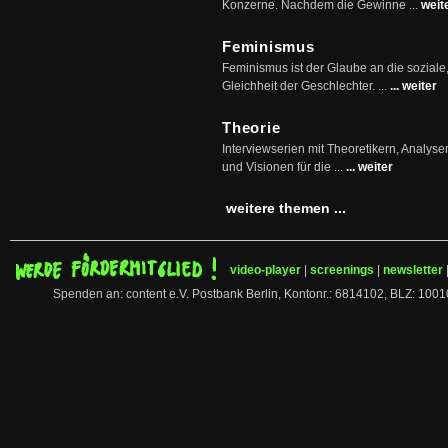
Konzerne. Nachdem die Gewinne ...
weit
Feminismus
Feminismus ist der Glaube an die soziale
Gleichheit der Geschlechter. ...
... weiter
Theorie
Interviewserien mit Theoretikern, Analys
und Visionen für die ...
... weiter
weitere themen ...
video-player
|
screenings
|
newsletter
Spenden an: content e.V. Postbank Berlin, Kontonr.: 6814102, BLZ: