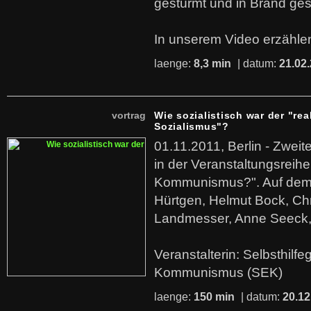
gestürmt und in Brand ges
In unserem Video erzählen
laenge:
8,3 min
| datum:
21.02
vortrag
Wie sozialistisch war der "rea
Sozialismus"?
01.11.2011, Berlin - Zwei
in der Veranstaltungsreihe
Kommunismus?". Auf dem
Hürtgen, Helmut Bock, Chr
Landmesser, Anne Seeck, 
Veranstalterin: Selbsthilf
Kommunismus (SEK)
laenge:
150 min
| datum:
20.12