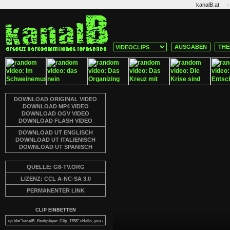
·
kanalB.at
AUSGABEN
THE
DOWNLOAD ORIGINAL VIDEO
DOWNLOAD MP4 VIDEO
DOWNLOAD OGV VIDEO
DOWNLOAD FLASH VIDEO
DOWNLOAD UT ENGLISCH
DOWNLOAD UT ITALIENISCH
DOWNLOAD UT SPANISCH
QUELLE: G8-TV.ORG
LIZENZ: CCL A-NC-SA 3.0
PERMANENTER LINK
CLIP EINBETTEN