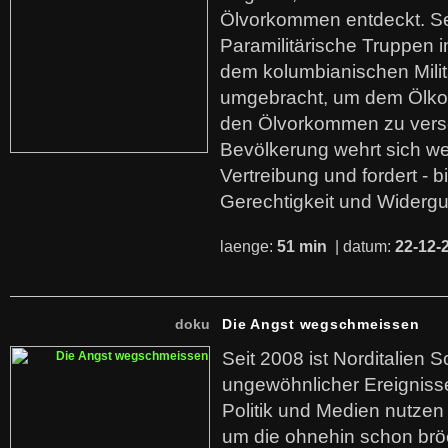
Ölvorkommen entdeckt. S
Paramilitärische Truppen 
dem kolumbianischen Mili
umgebracht, um dem Ölko
den Ölvorkommen zu versc
Bevölkerung wehrt sich we
Vertreibung und fordert - b
Gerechtigkeit und Widerg
laenge:
51 min
| datum:
22-12-
doku
Die Angst wegschmeissen
Seit 2008 ist Norditalien 
ungewöhnlicher Ereigniss
Politik und Medien nutzen
um die ohnehin schon br