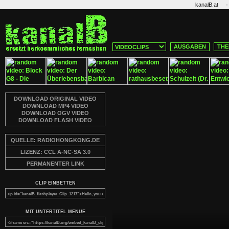
·
kanalB.at
AUSGABEN
THE
DOWNLOAD ORIGINAL VIDEO
DOWNLOAD MP4 VIDEO
DOWNLOAD OGV VIDEO
DOWNLOAD FLASH VIDEO
QUELLE: RADIOHONGKONG.DE
LIZENZ: CCL A-NC-SA 3.0
PERMANENTER LINK
CLIP EINBETTEN
MIT UNTERTITEL MENUE