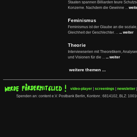
Staaten spannen Billiarden teure Schutz
Konzerne. Nachdem die Gewinne ...
weit
Feminismus
Feminismus ist der Glaube an die soziale
Gleichheit der Geschlechter. ...
... weiter
Theorie
Interviewserien mit Theoretikern, Analys
und Visionen für die ...
... weiter
weitere themen ...
video-player
|
screenings
|
newsletter
Spenden an: content e.V. Postbank Berlin, Kontonr.: 6814102, BLZ: