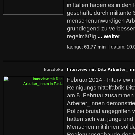
in Italien haben es in den 
geschafft, durch militante 
menschenunwürdigen Arb
grundlegend zu verbesser
regelmäßig
... weiter
laenge:
61,77 min
| datum:
10.
kurzdoku
Interview mit Dita Arbeiter_in
Februar 2014 - Interview m
Reinigungsmittelfabrik Dita
am 5. Februar zusammen 
Arbeiter_innen demonstrie
Polizei brutal angegriffen
hatten sich v.a. junge und
Menschen mit ihnen solida
Regierungsgebäude des K