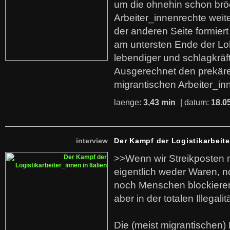
um die ohnehin schon br
Arbeiter_innenrechte weit
der anderen Seite formier
am untersten Ende der Lo
lebendiger und schlagkräf
Ausgerechnet den prekäre
migrantischen Arbeiter_in
laenge:
3,43 min
| datum:
18.0
interview
Der Kampf der Logistikarbeite
>>Wenn wir Streikposten 
eigentlich weder Waren, n
noch Menschen blockieren.
aber in der totalen Illegalit
Die (meist migrantischen) 