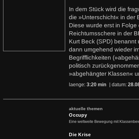
In dem Stück wird die fra
die »Unterschicht« in der 
Diese wurde erst in Folg
Reichtumsschere in der B
Kurt Beck (SPD) benannt
dann umgehend wieder i
Begrifflichkeiten (»abgehä
politisch zurückgenommen
»abgehängter Klassen« u
laenge:
3:20 min
| datum:
28.0
aktuelle themen
Occupy
Eine weltweite Bewegung mit Klassenbe
Die Krise