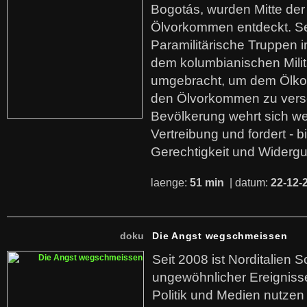
Bogotás, wurden Mitte der
Ölvorkommen entdeckt. S
Paramilitärische Truppen 
dem kolumbianischen Mili
umgebracht, um dem Ölko
den Ölvorkommen zu versc
Bevölkerung wehrt sich we
Vertreibung und fordert - b
Gerechtigkeit und Widerg
laenge:
51 min
| datum:
22-12-
doku
Die Angst wegschmeissen
Seit 2008 ist Norditalien 
ungewöhnlicher Ereigniss
Politik und Medien nutzen