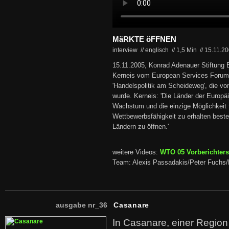
MäRKTE öFFNEN
interview // englisch
//
1,5 Min
//
15.11.2
15.11.2005, Konrad Adenauer Stiftung B
Kerneis vom European Services Forum
'Handelspolitik am Scheideweg', die v
wurde. Kerneis: 'Die Länder der Europä
Wachstum und die einzige Möglichkeit 
Wettbewerbsfähigkeit zu erhalten beste
Ländern zu öffnen.'
weitere Videos:
WTO 05 Vorberichters
Team: Alexis Passadakis/Peter Fuchs/
ausgabe nr_36
Casanare
In Casanare, einer Regio