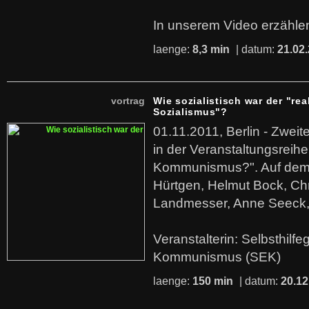
In unserem Video erzählen
laenge:
8,3 min
| datum:
21.02
vortrag
Wie sozialistisch war der "rea
Sozialismus"?
01.11.2011, Berlin - Zwei
in der Veranstaltungsreihe
Kommunismus?". Auf dem
Hürtgen, Helmut Bock, Chr
Landmesser, Anne Seeck, 
Veranstalterin: Selbsthilf
Kommunismus (SEK)
laenge:
150 min
| datum:
20.12