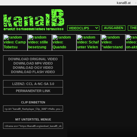
·
kanalB.at
AUSGABEN
THE
DOWNLOAD ORIGINAL VIDEO
DOWNLOAD MP4 VIDEO
DOWNLOAD OGV VIDEO
DOWNLOAD FLASH VIDEO
LIZENZ: CCL A-NC-SA 3.0
PERMANENTER LINK
CLIP EINBETTEN
MIT UNTERTITEL MENUE