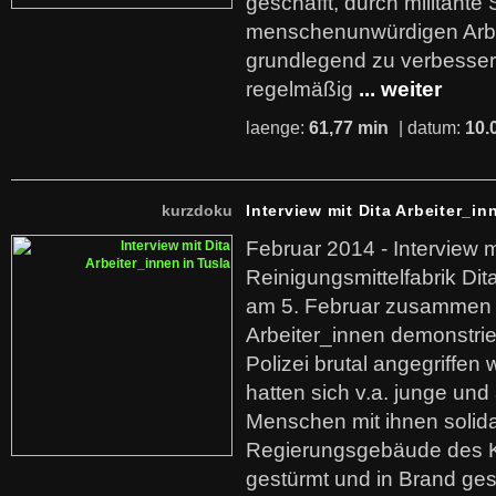
geschafft, durch militante 
menschenunwürdigen Arb
grundlegend zu verbesser
regelmäßig
... weiter
laenge:
61,77 min
| datum:
10.
kurzdoku
Interview mit Dita Arbeiter_in
Februar 2014 - Interview m
Reinigungsmittelfabrik Dita
am 5. Februar zusammen 
Arbeiter_innen demonstrie
Polizei brutal angegriffen
hatten sich v.a. junge und
Menschen mit ihnen solida
Regierungsgebäude des K
gestürmt und in Brand ges