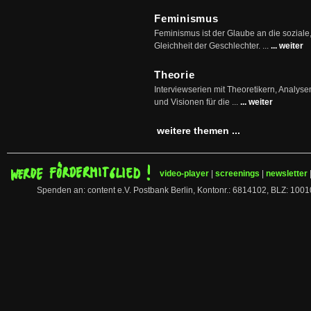
Feminismus
Feminismus ist der Glaube an die soziale
Gleichheit der Geschlechter. ...
... weiter
Theorie
Interviewserien mit Theoretikern, Analys
und Visionen für die ...
... weiter
weitere themen ...
video-player
|
screenings
|
newsletter
Spenden an: content e.V. Postbank Berlin, Kontonr.: 6814102, BLZ: