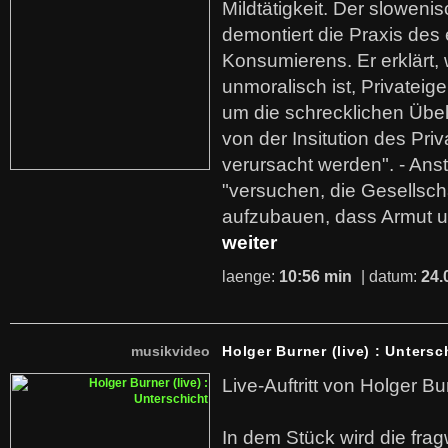
Mildtätigkeit. Der sloweni
demontiert die Praxis des
Konsumierens. Er erklärt,
unmoralisch ist, Privatei
um die schrecklichen Übe
von der Insitution des Pri
verursacht werden". - Ans
"versuchen, die Gesellsch
aufzubauen, dass Armut u
weiter
laenge:
10:56 min
| datum:
24.
musikvideo
Holger Burner (live) : Untersc
Live-Auftritt von Holger Bu
In dem Stück wird die fra