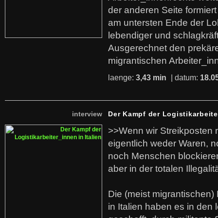
der anderen Seite formier
am untersten Ende der Lo
lebendiger und schlagkräf
Ausgerechnet den prekäre
migrantischen Arbeiter_in
laenge:
3,43 min
| datum:
18.0
interview
Der Kampf der Logistikarbeite
>>Wenn wir Streikposten 
eigentlich weder Waren, n
noch Menschen blockieren.
aber in der totalen Illegalit
Die (meist migrantischen) 
in Italien haben es in den 