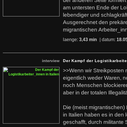
der anderen Seite formier
am untersten Ende der Lo
lebendiger und schlagkräf
Ausgerechnet den prekäre
migrantischen Arbeiter_in
laenge:
3,43 min
| datum:
18.0
interview
Der Kampf der Logistikarbeite
>>Wenn wir Streikposten 
eigentlich weder Waren, n
noch Menschen blockieren.
aber in der totalen Illegalit
Die (meist migrantischen) 
in Italien haben es in den 
geschafft, durch militante 