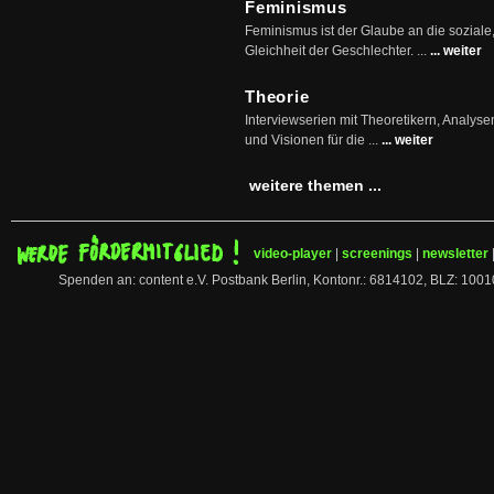
Feminismus
Feminismus ist der Glaube an die soziale
Gleichheit der Geschlechter. ...
... weiter
Theorie
Interviewserien mit Theoretikern, Analys
und Visionen für die ...
... weiter
weitere themen ...
video-player
|
screenings
|
newsletter
Spenden an: content e.V. Postbank Berlin, Kontonr.: 6814102, BLZ: