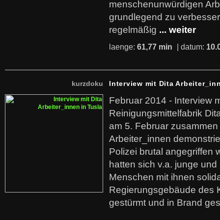
menschenunwürdigen Arb
grundlegend zu verbesser
regelmäßig
... weiter
laenge:
61,77 min
| datum:
10.
kurzdoku
Interview mit Dita Arbeiter_in
Februar 2014 - Interview m
Reinigungsmittelfabrik Dita
am 5. Februar zusammen 
Arbeiter_innen demonstrie
Polizei brutal angegriffen
hatten sich v.a. junge und
Menschen mit ihnen solida
Regierungsgebäude des K
gestürmt und in Brand ges