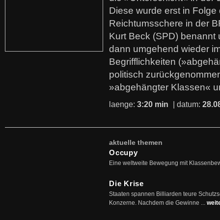
Diese wurde erst in Folg
Reichtumsschere in der B
Kurt Beck (SPD) benannt
dann umgehend wieder i
Begrifflichkeiten (»abgehä
politisch zurückgenommen
»abgehängter Klassen« u
laenge:
3:20 min
| datum:
28.0
aktuelle themen
Occupy
Eine weltweite Bewegung mit Klassenbe
Die Krise
Staaten spannen Billiarden teure Schutz
Konzerne. Nachdem die Gewinne ...
weit