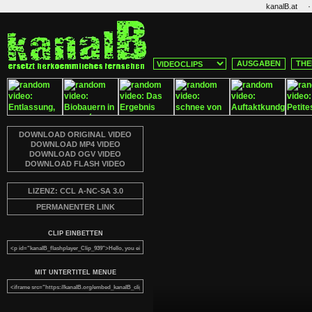
·
kanalB.at
AUSGABEN
THE
DOWNLOAD ORIGINAL VIDEO
DOWNLOAD MP4 VIDEO
DOWNLOAD OGV VIDEO
DOWNLOAD FLASH VIDEO
LIZENZ: CCL A-NC-SA 3.0
PERMANENTER LINK
CLIP EINBETTEN
MIT UNTERTITEL MENUE