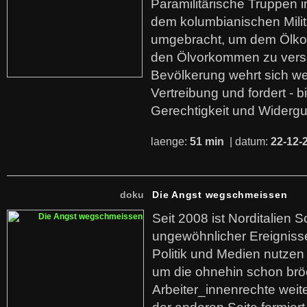
Paramilitärische Truppen 
dem kolumbianischen Mili
umgebracht, um dem Ölko
den Ölvorkommen zu versc
Bevölkerung wehrt sich we
Vertreibung und fordert - b
Gerechtigkeit und Widerg
laenge:
51 min
| datum:
22-12-
doku
Die Angst wegschmeissen
Seit 2008 ist Norditalien 
ungewöhnlicher Ereigniss
Politik und Medien nutzen
um die ohnehin schon br
Arbeiter_innenrechte weit