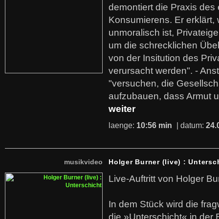
demontiert die Praxis des
Konsumierens. Er erklärt,
unmoralisch ist, Privatei
um die schrecklichen Übe
von der Insitution des Pri
verursacht werden". - Ans
"versuchen, die Gesellsch
aufzubauen, dass Armut u
weiter
laenge:
10:56 min
| datum:
24.
musikvideo
Holger Burner (live) : Untersc
Live-Auftritt von Holger Bu
In dem Stück wird die fra
die »Unterschicht« in der 