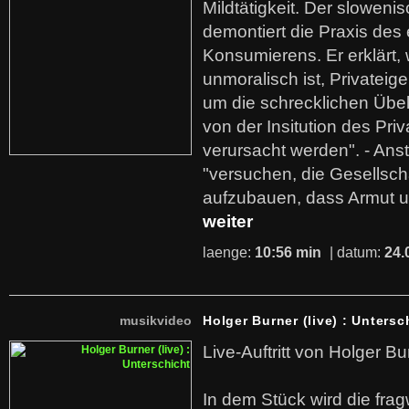
Mildtätigkeit. Der sloweni
demontiert die Praxis des
Konsumierens. Er erklärt,
unmoralisch ist, Privatei
um die schrecklichen Übe
von der Insitution des Pri
verursacht werden". - Ans
"versuchen, die Gesellsch
aufzubauen, dass Armut u
weiter
laenge:
10:56 min
| datum:
24.
musikvideo
Holger Burner (live) : Untersc
Live-Auftritt von Holger Bu
In dem Stück wird die fra