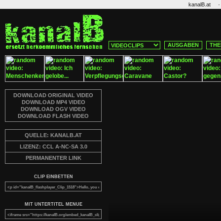
·
kanalB.at
AUSGABEN
THE
DOWNLOAD ORIGINAL VIDEO
DOWNLOAD MP4 VIDEO
DOWNLOAD OGV VIDEO
DOWNLOAD FLASH VIDEO
QUELLE: KANALB.AT
LIZENZ: CCL A-NC-SA 3.0
PERMANENTER LINK
CLIP EINBETTEN
MIT UNTERTITEL MENUE