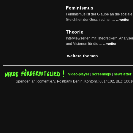
Feminismus
Feminismus ist der Glaube an die soziale
Gleichheit der Geschlechter. ...
... weiter
Theorie
Interviewserien mit Theoretikern, Analys
und Visionen für die ...
... weiter
weitere themen ...
video-player
|
screenings
|
newsletter
Spenden an: content e.V. Postbank Berlin, Kontonr.: 6814102, BLZ: