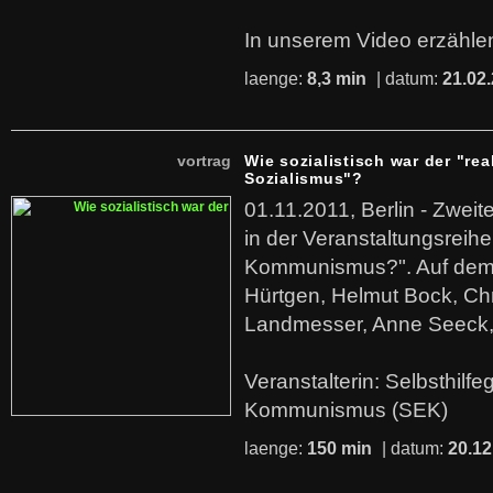
In unserem Video erzählen
laenge:
8,3 min
| datum:
21.02
vortrag
Wie sozialistisch war der "rea
Sozialismus"?
01.11.2011, Berlin - Zwei
in der Veranstaltungsreihe
Kommunismus?". Auf dem
Hürtgen, Helmut Bock, Chr
Landmesser, Anne Seeck, 
Veranstalterin: Selbsthilf
Kommunismus (SEK)
laenge:
150 min
| datum:
20.12