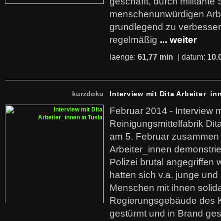
geschafft, durch militante 
menschenunwürdigen Arb
grundlegend zu verbesser
regelmäßig
... weiter
laenge:
61,77 min
| datum:
10.
kurzdoku
Interview mit Dita Arbeiter_in
Februar 2014 - Interview m
Reinigungsmittelfabrik Dita
am 5. Februar zusammen 
Arbeiter_innen demonstrie
Polizei brutal angegriffen
hatten sich v.a. junge und
Menschen mit ihnen solida
Regierungsgebäude des K
gestürmt und in Brand ges