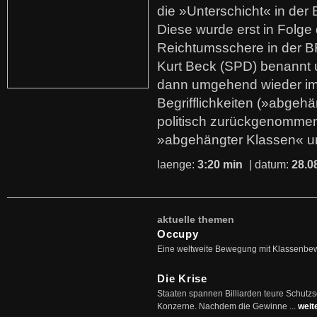
die »Unterschicht« in der 
Diese wurde erst in Folg
Reichtumsschere in der B
Kurt Beck (SPD) benannt
dann umgehend wieder i
Begrifflichkeiten (»abgehä
politisch zurückgenommen
»abgehängter Klassen« u
laenge:
3:20 min
| datum:
28.0
aktuelle themen
Occupy
Eine weltweite Bewegung mit Klassenbe
Die Krise
Staaten spannen Billiarden teure Schutz
Konzerne. Nachdem die Gewinne ...
weit