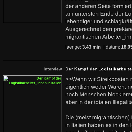
der anderen Seite formier
am untersten Ende der Lo
lebendiger und schlagkräf
Ausgerechnet den prekäre
migrantischen Arbeiter_in
laenge:
3,43 min
| datum:
18.0
interview
Der Kampf der Logistikarbeite
>>Wenn wir Streikposten 
eigentlich weder Waren, n
noch Menschen blockieren.
aber in der totalen Illegalit
Die (meist migrantischen) 
in Italien haben es in den 