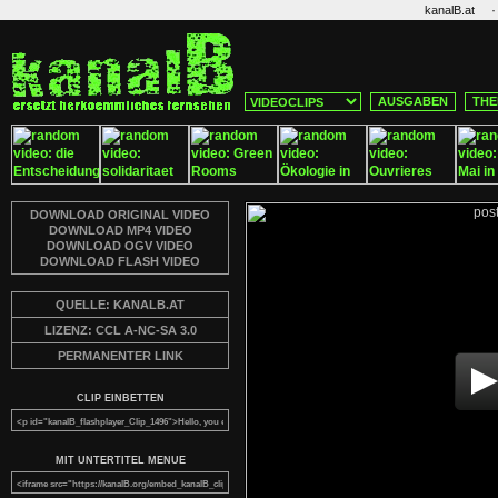
·
kanalB.at
AUSGABEN
THE
DOWNLOAD ORIGINAL VIDEO
DOWNLOAD MP4 VIDEO
DOWNLOAD OGV VIDEO
DOWNLOAD FLASH VIDEO
QUELLE: KANALB.AT
LIZENZ: CCL A-NC-SA 3.0
PERMANENTER LINK
CLIP EINBETTEN
MIT UNTERTITEL MENUE