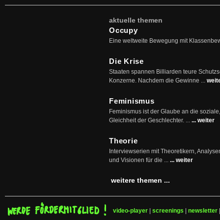
aktuelle themen
Occupy
Eine weltweite Bewegung mit Klassenbe
Die Krise
Staaten spannen Billiarden teure Schutz
Konzerne. Nachdem die Gewinne ...
weit
Feminismus
Feminismus ist der Glaube an die soziale
Gleichheit der Geschlechter. ...
... weiter
Theorie
Interviewserien mit Theoretikern, Analys
und Visionen für die ...
... weiter
weitere themen ...
video-player
|
screenings
|
newsletter