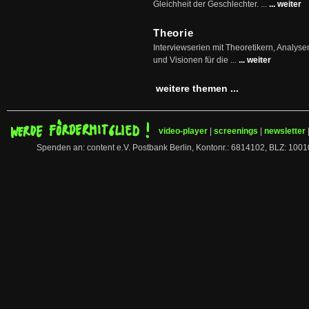
Gleichheit der Geschlechter. ...
... weiter
Theorie
Interviewserien mit Theoretikern, Analys
und Visionen für die ...
... weiter
weitere themen ...
video-player
|
screenings
|
newsletter
Spenden an: content e.V. Postbank Berlin, Kontonr.: 6814102, BLZ: