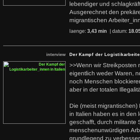
lebendiger und schlagkräf
Ausgerechnet den prekäre
migrantischen Arbeiter_in
laenge:
3,43 min
| datum:
18.0
interview
Der Kampf der Logistikarbeite
>>Wenn wir Streikposten 
eigentlich weder Waren, n
noch Menschen blockieren.
aber in der totalen Illegalit
Die (meist migrantischen) 
in Italien haben es in den 
geschafft, durch militante 
menschenunwürdigen Arb
grundlegend zu verbesser