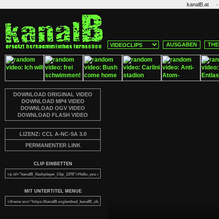
·
kanalB.at
AUSGABEN
THE
DOWNLOAD ORIGINAL VIDEO
DOWNLOAD MP4 VIDEO
DOWNLOAD OGV VIDEO
DOWNLOAD FLASH VIDEO
LIZENZ: CCL A-NC-SA 3.0
PERMANENTER LINK
CLIP EINBETTEN
MIT UNTERTITEL MENUE