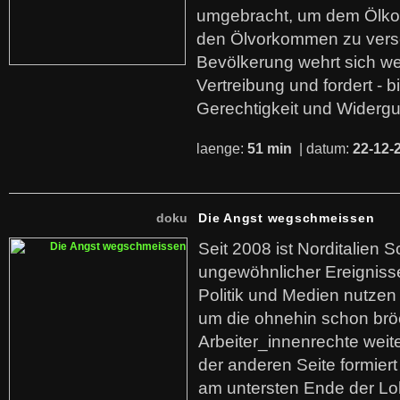
umgebracht, um dem Ölko
den Ölvorkommen zu versc
Bevölkerung wehrt sich we
Vertreibung und fordert - b
Gerechtigkeit und Widerg
laenge:
51 min
| datum:
22-12-
doku
Die Angst wegschmeissen
Seit 2008 ist Norditalien 
ungewöhnlicher Ereigniss
Politik und Medien nutzen
um die ohnehin schon br
Arbeiter_innenrechte weit
der anderen Seite formier
am untersten Ende der Lo