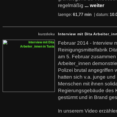
regelmäßig
... weiter
laenge:
61,77 min
| datum:
10.
kurzdoku
Interview mit Dita Arbeiter_in
Februar 2014 - Interview m
Reinigungsmittelfabrik Dita
am 5. Februar zusammen 
Arbeiter_innen demonstrie
Polizei brutal angegriffen
hatten sich v.a. junge und
Menschen mit ihnen solida
Regierungsgebäude des K
gestürmt und in Brand ges
In unserem Video erzählen