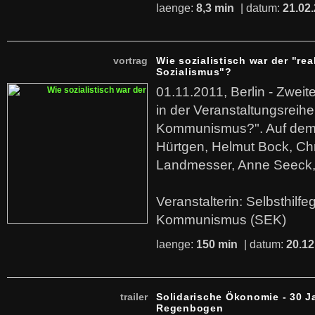
laenge:
8,3 min
| datum:
21.02
vortrag
Wie sozialistisch war der "rea
Sozialismus"?
01.11.2011, Berlin - Zwei
in der Veranstaltungsreihe
Kommunismus?". Auf dem
Hürtgen, Helmut Bock, Chr
Landmesser, Anne Seeck, 
Veranstalterin: Selbsthilf
Kommunismus (SEK)
laenge:
150 min
| datum:
20.12
trailer
Solidarische Ökonomie - 30 J
Regenbogen