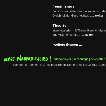
Feminismus
Feminismus ist der Glaube an die soziale
Gleichheit der Geschlechter. ...
... weiter
Theorie
Interviewserien mit Theoretikern, Analys
und Visionen für die ...
... weiter
weitere themen ...
video-player
|
screenings
|
newsletter
Spenden an: content e.V. Postbank Berlin, Kontonr.: 6814102, BLZ: