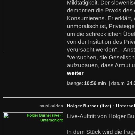
Mildtätigkeit. Der sloweni
demontiert die Praxis des
Konsumierens. Er erklärt,
unmoralisch ist, Privatei
um die schrecklichen Übe
von der Insitution des Pri
verursacht werden". - Ans
"versuchen, die Gesellsch
aufzubauen, dass Armut u
weiter
laenge:
10:56 min
| datum:
24.
musikvideo
Holger Burner (live) : Untersc
Live-Auftritt von Holger Bu
In dem Stück wird die fra