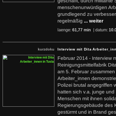
geschafft, durch militante 
menschenunwürdigen Arb
grundlegend zu verbesser
regelmäßig
... weiter
laenge:
61,77 min
| datum:
10.
kurzdoku
Interview mit Dita Arbeiter_in
Februar 2014 - Interview m
Reinigungsmittelfabrik Dita
am 5. Februar zusammen 
Arbeiter_innen demonstrie
Polizei brutal angegriffen
hatten sich v.a. junge und
Menschen mit ihnen solida
Regierungsgebäude des K
gestürmt und in Brand ges