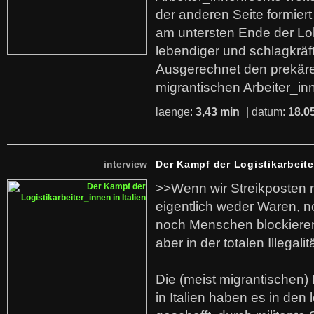
der anderen Seite formier
am untersten Ende der Lo
lebendiger und schlagkräf
Ausgerechnet den prekäre
migrantischen Arbeiter_in
laenge:
3,43 min
| datum:
18.0
interview
Der Kampf der Logistikarbeite
>>Wenn wir Streikposten 
eigentlich weder Waren, n
noch Menschen blockieren.
aber in der totalen Illegalit
Die (meist migrantischen) 
in Italien haben es in den 