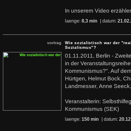
In unserem Video erzählen
laenge:
8,3 min
| datum:
21.02
vortrag
Wie sozialistisch war der "rea
Sozialismus"?
01.11.2011, Berlin - Zwei
in der Veranstaltungsreihe
Kommunismus?". Auf dem
Hürtgen, Helmut Bock, Chr
Landmesser, Anne Seeck, 
Veranstalterin: Selbsthilf
Kommunismus (SEK)
laenge:
150 min
| datum:
20.12