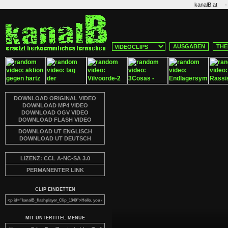
·
kanalB.at
AUSGABEN
THE
DOWNLOAD ORIGINAL VIDEO
DOWNLOAD MP4 VIDEO
DOWNLOAD OGV VIDEO
DOWNLOAD FLASH VIDEO
DOWNLOAD UT ENGLISCH
DOWNLOAD UT DEUTSCH
LIZENZ: CCL A-NC-SA 3.0
PERMANENTER LINK
CLIP EINBETTEN
MIT UNTERTITEL MENUE