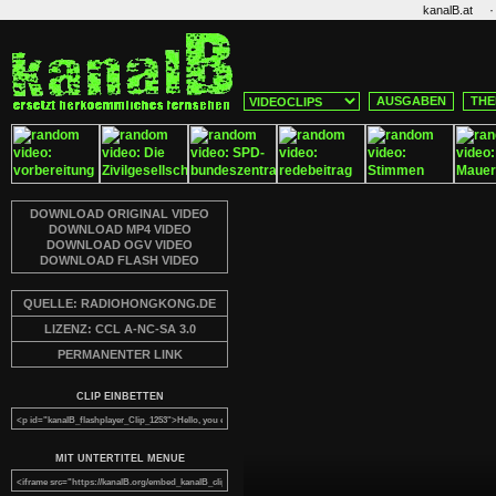
·
kanalB.at
AUSGABEN
THE
DOWNLOAD ORIGINAL VIDEO
DOWNLOAD MP4 VIDEO
DOWNLOAD OGV VIDEO
DOWNLOAD FLASH VIDEO
QUELLE: RADIOHONGKONG.DE
LIZENZ: CCL A-NC-SA 3.0
PERMANENTER LINK
CLIP EINBETTEN
MIT UNTERTITEL MENUE