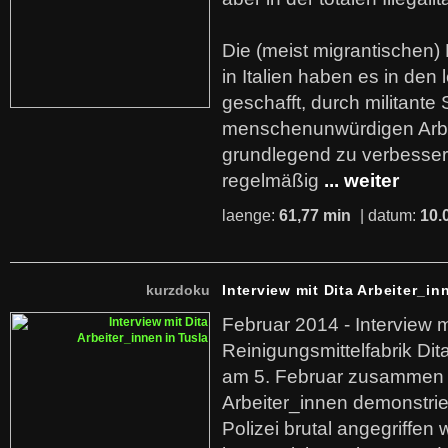
Die (meist migrantischen) 
in Italien haben es in den 
geschafft, durch militante 
menschenunwürdigen Arb
grundlegend zu verbesser
regelmäßig
... weiter
laenge:
61,77 min
| datum:
10.
kurzdoku
Interview mit Dita Arbeiter_in
Februar 2014 - Interview m
Reinigungsmittelfabrik Dita
am 5. Februar zusammen 
Arbeiter_innen demonstrie
Polizei brutal angegriffen