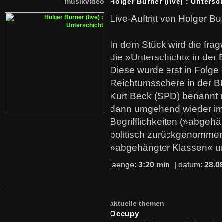
musikvideo
Holger Burner (live) : Untersc
Live-Auftritt von Holger Bu
In dem Stück wird die fra
die »Unterschicht« in der 
Diese wurde erst in Folg
Reichtumsschere in der B
Kurt Beck (SPD) benannt
dann umgehend wieder i
Begrifflichkeiten (»abgehä
politisch zurückgenommen
»abgehängter Klassen« u
laenge:
3:20 min
| datum:
28.0
aktuelle themen
Occupy