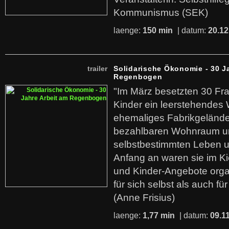
Kommunismus (SEK)
laenge:
150 min
| datum:
20.12
trailer
Solidarische Ökonomie - 30 J
Regenbogen
"Im März besetzten 30 Fr
Kinder ein leerstehende
ehemaliges Fabrikgelände.
bezahlbaren Wohnraum u
selbstbestimmten Leben u
Anfang an waren sie im Kie
und Kinder-Angebote organ
für sich selbst als auch fü
(Anne Frisius)
laenge:
1,77 min
| datum:
09.1