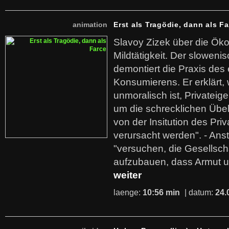
animation
Erst als Tragödie, dann als F
Slavoy Zizek über die Ök
Mildtätigkeit. Der sloweni
demontiert die Praxis des
Konsumierens. Er erklärt,
unmoralisch ist, Privatei
um die schrecklichen Übe
von der Insitution des Pri
verursacht werden". - Ans
"versuchen, die Gesellsch
aufzubauen, dass Armut u
weiter
laenge:
10:56 min
| datum:
24.