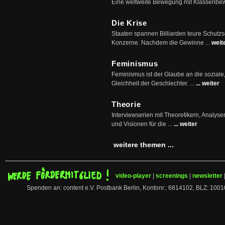
Eine weltweite Bewegung mit Klassenbe
Die Krise
Staaten spannen Billiarden teure Schutz
Konzerne. Nachdem die Gewinne ...
weit
Feminismus
Feminismus ist der Glaube an die soziale
Gleichheit der Geschlechter. ...
... weiter
Theorie
Interviewserien mit Theoretikern, Analys
und Visionen für die ...
... weiter
weitere themen ...
video-player
|
screenings
|
newsletter
Spenden an: content e.V. Postbank Berlin, Kontonr.: 6814102, BLZ: