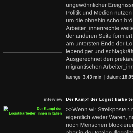
ungewöhnlicher Ereigniss
Politik und Medien nutzen
um die ohnehin schon br
Arbeiter_innenrechte weit
der anderen Seite formier
am untersten Ende der Lo
lebendiger und schlagkräf
Ausgerechnet den prekäre
migrantischen Arbeiter_in
laenge:
3,43 min
| datum:
18.0
interview
Der Kampf der Logistikarbeite
>>Wenn wir Streikposten 
eigentlich weder Waren, n
noch Menschen blockieren.
aber in der totalen Illegalit