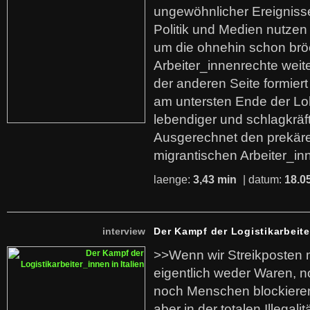
ungewöhnlicher Ereigniss
Politik und Medien nutzen
um die ohnehin schon br
Arbeiter_innenrechte weit
der anderen Seite formier
am untersten Ende der Lo
lebendiger und schlagkräf
Ausgerechnet den prekäre
migrantischen Arbeiter_in
laenge:
3,43 min
| datum:
18.0
interview
Der Kampf der Logistikarbeite
>>Wenn wir Streikposten 
eigentlich weder Waren, n
noch Menschen blockieren.
aber in der totalen Illegalit