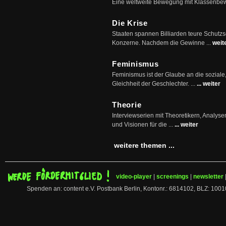
Eine weltweite Bewegung mit Klassenbe
Die Krise
Staaten spannen Billiarden teure Schutz
Konzerne. Nachdem die Gewinne ...
weit
Feminismus
Feminismus ist der Glaube an die soziale
Gleichheit der Geschlechter. ...
... weiter
Theorie
Interviewserien mit Theoretikern, Analys
und Visionen für die ...
... weiter
weitere themen ...
video-player
|
screenings
|
newsletter
Spenden an: content e.V. Postbank Berlin, Kontonr.: 6814102, BLZ: