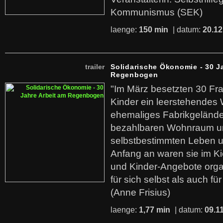
Kommunismus (SEK)
laenge:
150 min
| datum:
20.12
trailer
Solidarische Ökonomie - 30 J
Regenbogen
"Im März besetzten 30 Fr
Kinder ein leerstehende
ehemaliges Fabrikgelände.
bezahlbaren Wohnraum u
selbstbestimmten Leben u
Anfang an waren sie im Kie
und Kinder-Angebote organ
für sich selbst als auch fü
(Anne Frisius)
laenge:
1,77 min
| datum:
09.1