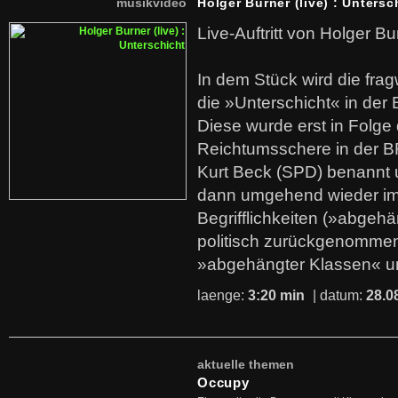
musikvideo
Holger Burner (live) : Untersc
Live-Auftritt von Holger Bu
In dem Stück wird die fra
die »Unterschicht« in der 
Diese wurde erst in Folg
Reichtumsschere in der B
Kurt Beck (SPD) benannt
dann umgehend wieder i
Begrifflichkeiten (»abgehä
politisch zurückgenommen
»abgehängter Klassen« u
laenge:
3:20 min
| datum:
28.0
aktuelle themen
Occupy