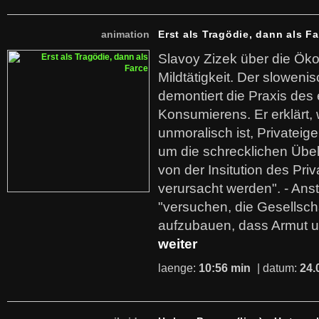
animation
Erst als Tragödie, dann als F
Slavoy Zizek über die Ök
Mildtätigkeit. Der sloweni
demontiert die Praxis des
Konsumierens. Er erklärt,
unmoralisch ist, Privatei
um die schrecklichen Übe
von der Insitution des Pri
verursacht werden". - Ans
"versuchen, die Gesellsch
aufzubauen, dass Armut u
weiter
laenge:
10:56 min
| datum:
24.