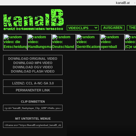
·
kanalB.at
AUSGABEN
THE
DOWNLOAD ORIGINAL VIDEO
DOWNLOAD MP4 VIDEO
DOWNLOAD OGV VIDEO
DOWNLOAD FLASH VIDEO
LIZENZ: CCL A-NC-SA 3.0
PERMANENTER LINK
CLIP EINBETTEN
MIT UNTERTITEL MENUE