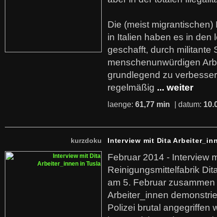
Die (meist migrantischen) 
in Italien haben es in den 
geschafft, durch militante 
menschenunwürdigen Arb
grundlegend zu verbesser
regelmäßig
... weiter
laenge:
61,77 min
| datum:
10.
kurzdoku
Interview mit Dita Arbeiter_in
Februar 2014 - Interview m
Reinigungsmittelfabrik Dita
am 5. Februar zusammen 
Arbeiter_innen demonstrie
Polizei brutal angegriffen