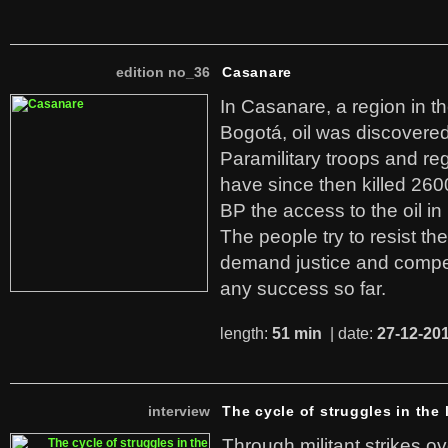
edition no_36
Casanare
In Casanare, a region in t
Bogotá, oil was discovered 
Paramilitary troops and re
have since then killed 260
BP the access to the oil in
The people try to resist th
demand justice and compe
any success so far.
length:
51 min
| date:
27-12-20
interview
The cycle of struggles in the l
Through militant strikes ov