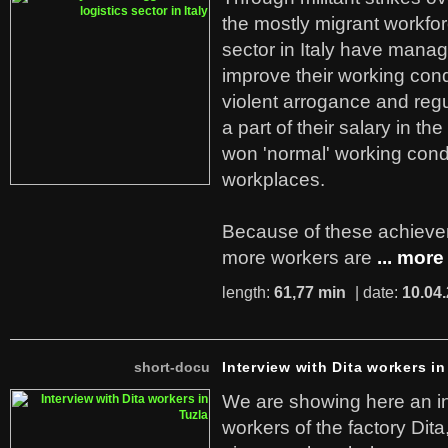
the mostly migrant workforc
sector in Italy have manag
improve their working cond
violent arrogance and regu
a part of their salary in th
won 'normal' working cond
workplaces.
Because of these achiev
more workers are
... more
length:
61,77 min
| date:
10.04
short-docu
Interview with Dita workers in
We are showing here an in
workers of the factory Dit