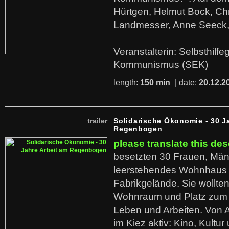
Hürtgen, Helmut Bock, Chr
Landmesser, Anne Seeck, 
Veranstalterin: Selbsthilf
Kommunismus (SEK)
length:
150 min
| date:
20.12.2
trailer
Solidarische Ökonomie - 30 J
Regenbogen
please translate this des
besetzten 30 Frauen, Män
leerstehendes Wohnhaus
Fabrikgelände. Sie wollte
Wohnraum und Platz zum 
Leben und Arbeiten. Von 
im Kiez aktiv: Kino, Kultu