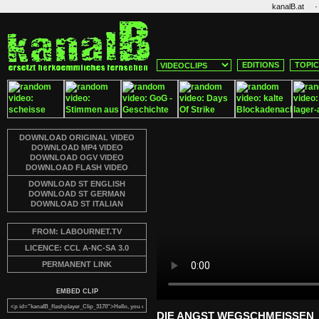
·
kanalB.at
EDITIONS
TOPI
DOWNLOAD ORIGINAL VIDEO
DOWNLOAD MP4 VIDEO
DOWNLOAD OGV VIDEO
DOWNLOAD FLASH VIDEO
DOWNLOAD ST ENGLISH
DOWNLOAD ST GERMAN
DOWNLOAD ST ITALIAN
FROM: LABOURNET.TV
LICENCE: CCL A-NC-SA 3.0
PERMANENT LINK
EMBED CLIP
DIE ANGST WEGSCHMEISSEN