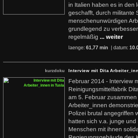
in Italien haben es in den 
geschafft, durch militante 
menschenunwürdigen Arb
grundlegend zu verbesser
regelmäßig
... weiter
laenge:
61,77 min
| datum:
10.
kurzdoku
Interview mit Dita Arbeiter_in
Februar 2014 - Interview m
Reinigungsmittelfabrik Dita
am 5. Februar zusammen 
Arbeiter_innen demonstrie
Polizei brutal angegriffen
hatten sich v.a. junge und
Menschen mit ihnen solida
Regierungsgebäude des K