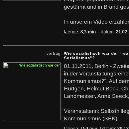
gestürmt und in Brand ges
In unserem Video erzählen
laenge:
8,3 min
| datum:
21.02
vortrag
Wie sozialistisch war der "rea
Sozialismus"?
01.11.2011, Berlin - Zwei
in der Veranstaltungsreihe
Kommunismus?". Auf dem
Hürtgen, Helmut Bock, Chr
Landmesser, Anne Seeck, 
Veranstalterin: Selbsthilf
Kommunismus (SEK)
laenge:
150 min
| datum:
20.12