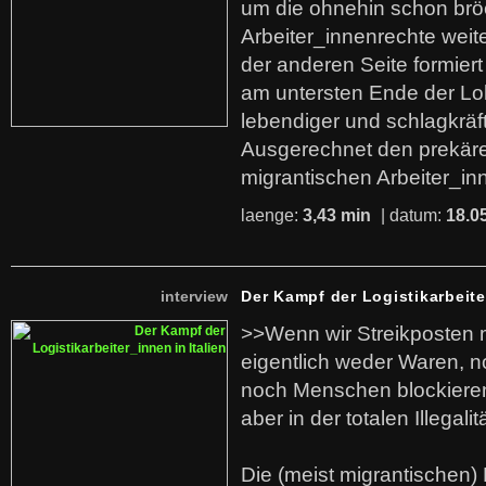
um die ohnehin schon br
Arbeiter_innenrechte weit
der anderen Seite formier
am untersten Ende der Lo
lebendiger und schlagkräf
Ausgerechnet den prekäre
migrantischen Arbeiter_in
laenge:
3,43 min
| datum:
18.0
interview
Der Kampf der Logistikarbeite
>>Wenn wir Streikposten 
eigentlich weder Waren, n
noch Menschen blockieren.
aber in der totalen Illegalit
Die (meist migrantischen) 