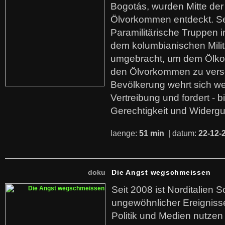
Bogotás, wurden Mitte der
Ölvorkommen entdeckt. S
Paramilitärische Truppen 
dem kolumbianischen Mili
umgebracht, um dem Ölko
den Ölvorkommen zu versc
Bevölkerung wehrt sich we
Vertreibung und fordert - b
Gerechtigkeit und Widerg
laenge:
51 min
| datum:
22-12-
doku
Die Angst wegschmeissen
Seit 2008 ist Norditalien 
ungewöhnlicher Ereigniss
Politik und Medien nutzen