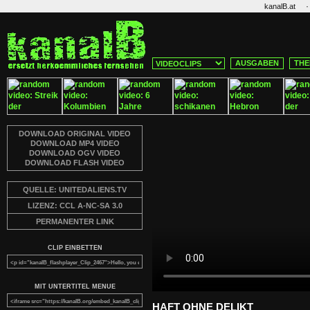
·
kanalB.at
AUSGABEN
THE
DOWNLOAD ORIGINAL VIDEO
DOWNLOAD MP4 VIDEO
DOWNLOAD OGV VIDEO
DOWNLOAD FLASH VIDEO
QUELLE: UNITEDALIENS.TV
LIZENZ: CCL A-NC-SA 3.0
PERMANENTER LINK
CLIP EINBETTEN
MIT UNTERTITEL MENUE
HAFT OHNE DELIKT