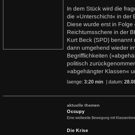
In dem Stück wird die fra
die »Unterschicht« in der 
Diese wurde erst in Folg
Reichtumsschere in der B
Kurt Beck (SPD) benannt
dann umgehend wieder i
Begrifflichkeiten (»abgehä
politisch zurückgenommen
»abgehängter Klassen« u
laenge:
3:20 min
| datum:
28.0
aktuelle themen
Occupy
Eine weltweite Bewegung mit Klassenbe
Die Krise