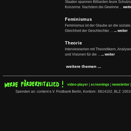
Staaten spannen Billiarden teure Schutz
Konzerne. Nachdem die Gewinne ...
weit
Feminismus
Feminismus ist der Glaube an die soziale
Gleichheit der Geschlechter. ...
... weiter
Theorie
Interviewserien mit Theoretikern, Analys
und Visionen für die ...
... weiter
weitere themen ...
video-player
|
screenings
|
newsletter
Spenden an: content e.V. Postbank Berlin, Kontonr.: 6814102, BLZ: