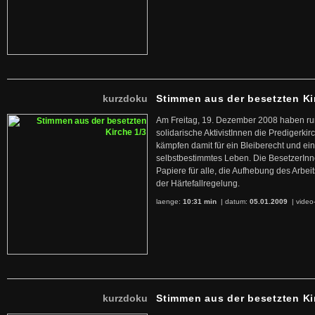
kurzdoku
Stimmen aus der besetzten Ki
Am Freitag, 19. Dezember 2008 haben r
solidarische AktivistInnen die Predigerkirc
kämpfen damit für ein Bleiberecht und ei
selbstbestimmtes Leben. Die BesetzerIn
Papiere für alle, die Aufhebung des Arbe
der Härtefallregelung.
laenge:
10:31 min
| datum:
05.01.2009
|
video
kurzdoku
Stimmen aus der besetzten Ki