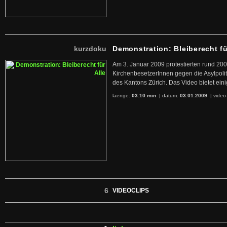
kurzdoku
Demonstration: Bleiberecht fü
Am 3. Januar 2009 protestierten rund 200
KirchenbesetzerInnen gegen die Asylpolit
des Kantons Zürich. Das Video bietet ei
laenge:
03:10 min
| datum:
03.01.2009
|
video
6
VIDEOCLIPS