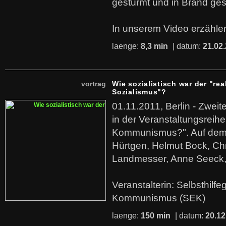
gestürmt und in Brand ges
In unserem Video erzählen
laenge:
8,3 min
| datum:
21.02
vortrag
Wie sozialistisch war der "rea
Sozialismus"?
01.11.2011, Berlin - Zwei
in der Veranstaltungsreihe
Kommunismus?". Auf dem
Hürtgen, Helmut Bock, Chr
Landmesser, Anne Seeck, 
Veranstalterin: Selbsthilf
Kommunismus (SEK)
laenge:
150 min
| datum:
20.12