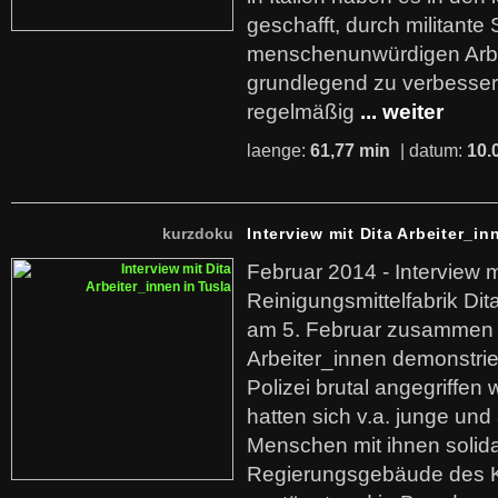
geschafft, durch militante 
menschenunwürdigen Arb
grundlegend zu verbesser
regelmäßig
... weiter
laenge:
61,77 min
| datum:
10.
kurzdoku
Interview mit Dita Arbeiter_in
Februar 2014 - Interview m
Reinigungsmittelfabrik Dita
am 5. Februar zusammen 
Arbeiter_innen demonstrie
Polizei brutal angegriffen
hatten sich v.a. junge und
Menschen mit ihnen solida
Regierungsgebäude des K