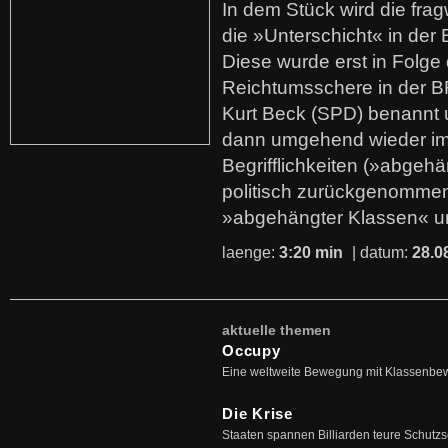
In dem Stück wird die fra
die »Unterschicht« in der 
Diese wurde erst in Folg
Reichtumsschere in der B
Kurt Beck (SPD) benannt
dann umgehend wieder i
Begrifflichkeiten (»abgehä
politisch zurückgenommen
»abgehängter Klassen« u
laenge:
3:20 min
| datum:
28.0
aktuelle themen
Occupy
Eine weltweite Bewegung mit Klassenbe
Die Krise
Staaten spannen Billiarden teure Schutz