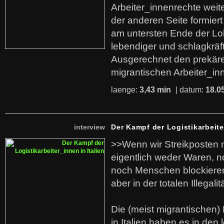
Arbeiter_innenrechte weit
der anderen Seite formier
am untersten Ende der Lo
lebendiger und schlagkräf
Ausgerechnet den prekäre
migrantischen Arbeiter_in
laenge:
3,43 min
| datum:
18.0
interview
Der Kampf der Logistikarbeite
>>Wenn wir Streikposten 
eigentlich weder Waren, n
noch Menschen blockieren.
aber in der totalen Illegalit
Die (meist migrantischen) 
in Italien haben es in den 