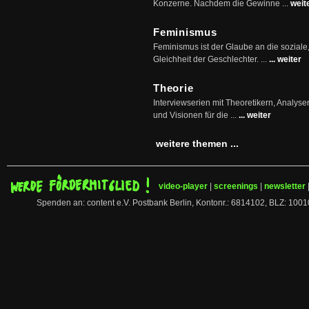
Konzerne. Nachdem die Gewinne ...
weit
Feminismus
Feminismus ist der Glaube an die soziale
Gleichheit der Geschlechter. ...
... weiter
Theorie
Interviewserien mit Theoretikern, Analys
und Visionen für die ...
... weiter
weitere themen ...
video-player
|
screenings
|
newsletter
Spenden an: content e.V. Postbank Berlin, Kontonr.: 6814102, BLZ: