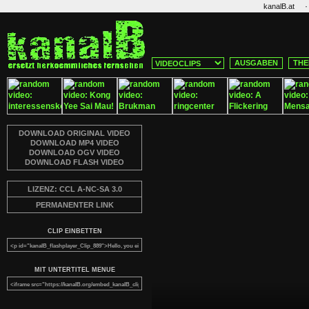
·
kanalB.at
AUSGABEN
THE
DOWNLOAD ORIGINAL VIDEO
DOWNLOAD MP4 VIDEO
DOWNLOAD OGV VIDEO
DOWNLOAD FLASH VIDEO
LIZENZ: CCL A-NC-SA 3.0
PERMANENTER LINK
CLIP EINBETTEN
MIT UNTERTITEL MENUE