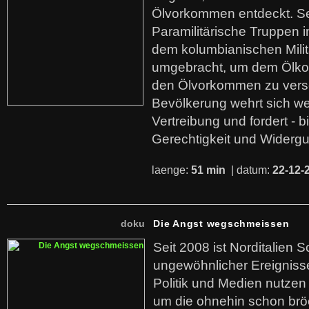
Ölvorkommen entdeckt. S
Paramilitärische Truppen 
dem kolumbianischen Mili
umgebracht, um dem Ölko
den Ölvorkommen zu versc
Bevölkerung wehrt sich we
Vertreibung und fordert - b
Gerechtigkeit und Widerg
laenge:
51 min
| datum:
22-12-
doku
Die Angst wegschmeissen
Seit 2008 ist Norditalien 
ungewöhnlicher Ereigniss
Politik und Medien nutzen
um die ohnehin schon br