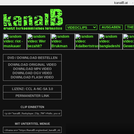
·
kanalB.at
AUSGABEN
THE
DVD / DOWNLOAD BESTELLEN
DOWNLOAD ORIGINAL VIDEO
DOWNLOAD MP4 VIDEO
DOWNLOAD OGV VIDEO
DOWNLOAD FLASH VIDEO
LIZENZ: CCL A-NC-SA 3.0
PERMANENTER LINK
CLIP EINBETTEN
MIT UNTERTITEL MENUE