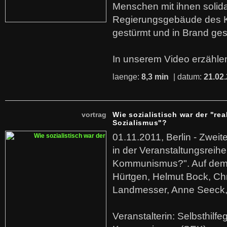
Menschen mit ihnen solida
Regierungsgebäude des K
gestürmt und in Brand ges
In unserem Video erzählen
laenge:
8,3 min
| datum:
21.02
vortrag
Wie sozialistisch war der "rea
Sozialismus"?
01.11.2011, Berlin - Zwei
in der Veranstaltungsreihe
Kommunismus?". Auf dem
Hürtgen, Helmut Bock, Chr
Landmesser, Anne Seeck, 
Veranstalterin: Selbsthilf