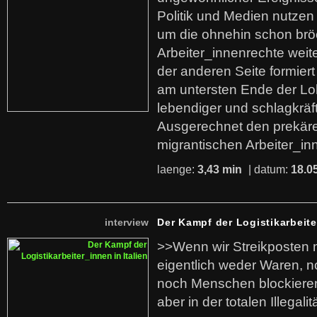
Politik und Medien nutzen
um die ohnehin schon br
Arbeiter_innenrechte weit
der anderen Seite formier
am untersten Ende der Lo
lebendiger und schlagkräf
Ausgerechnet den prekäre
migrantischen Arbeiter_in
laenge:
3,43 min
| datum:
18.0
interview
Der Kampf der Logistikarbeite
>>Wenn wir Streikposten 
eigentlich weder Waren, n
noch Menschen blockieren.
aber in der totalen Illegalit