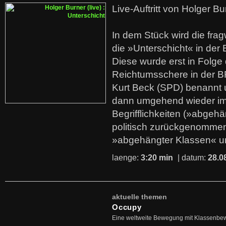
Live-Auftritt von Holger Bu
In dem Stück wird die fra
die »Unterschicht« in der 
Diese wurde erst in Folg
Reichtumsschere in der B
Kurt Beck (SPD) benannt
dann umgehend wieder i
Begrifflichkeiten (»abgehä
politisch zurückgenommen
»abgehängter Klassen« u
laenge:
3:20 min
| datum:
28.0
aktuelle themen
Occupy
Eine weltweite Bewegung mit Klassenbe