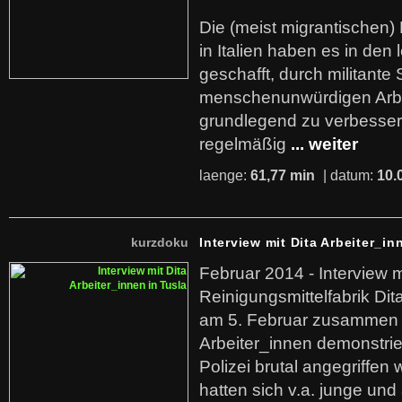
Die (meist migrantischen) 
in Italien haben es in den 
geschafft, durch militante 
menschenunwürdigen Arb
grundlegend zu verbesser
regelmäßig
... weiter
laenge:
61,77 min
| datum:
10.
kurzdoku
Interview mit Dita Arbeiter_in
Februar 2014 - Interview m
Reinigungsmittelfabrik Dita
am 5. Februar zusammen 
Arbeiter_innen demonstrie
Polizei brutal angegriffen
hatten sich v.a. junge und