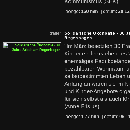
Kommunismus (SEK)
laenge:
150 min
| datum:
20.12
trailer
Solidarische Ökonomie - 30 J
Regenbogen
"Im März besetzten 30 Fr
Kinder ein leerstehende
ehemaliges Fabrikgelände.
bezahlbaren Wohnraum u
selbstbestimmten Leben u
Anfang an waren sie im Kie
und Kinder-Angebote organ
für sich selbst als auch fü
(Anne Frisius)
laenge:
1,77 min
| datum:
09.1