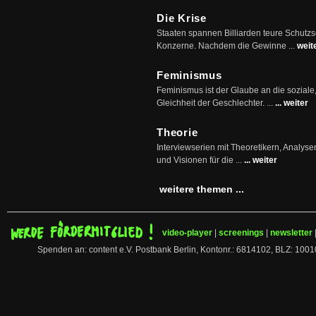
Die Krise
Staaten spannen Billiarden teure Schutz
Konzerne. Nachdem die Gewinne ...
weit
Feminismus
Feminismus ist der Glaube an die soziale
Gleichheit der Geschlechter. ...
... weiter
Theorie
Interviewserien mit Theoretikern, Analys
und Visionen für die ...
... weiter
weitere themen ...
video-player
|
screenings
|
newsletter
Spenden an: content e.V. Postbank Berlin, Kontonr.: 6814102, BLZ: