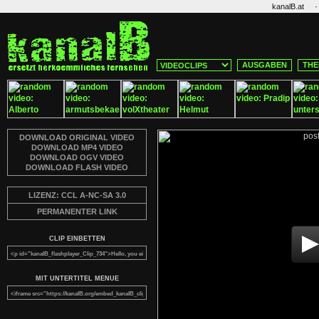
·
kanalB.at
AUSGABEN
THE
DOWNLOAD ORIGINAL VIDEO
DOWNLOAD MP4 VIDEO
DOWNLOAD OGV VIDEO
DOWNLOAD FLASH VIDEO
LIZENZ: CCL A-NC-SA 3.0
PERMANENTER LINK
CLIP EINBETTEN
MIT UNTERTITEL MENUE