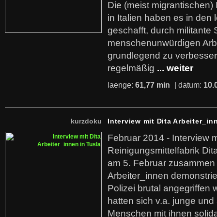
Die (meist migrantischen) 
in Italien haben es in den 
geschafft, durch militante 
menschenunwürdigen Arb
grundlegend zu verbesser
regelmäßig
... weiter
laenge:
61,77 min
| datum:
10.
kurzdoku
Interview mit Dita Arbeiter_in
Februar 2014 - Interview m
Reinigungsmittelfabrik Dita
am 5. Februar zusammen 
Arbeiter_innen demonstrie
Polizei brutal angegriffen
hatten sich v.a. junge und
Menschen mit ihnen solida