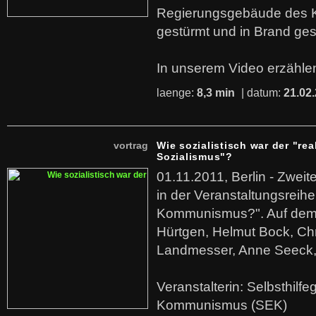
Regierungsgebäude des K
gestürmt und in Brand ges
In unserem Video erzählen
laenge:
8,3 min
| datum:
21.02
vortrag
Wie sozialistisch war der "rea
Sozialismus"?
01.11.2011, Berlin - Zwei
in der Veranstaltungsreihe
Kommunismus?". Auf dem
Hürtgen, Helmut Bock, Chr
Landmesser, Anne Seeck, 
Veranstalterin: Selbsthilf
Kommunismus (SEK)