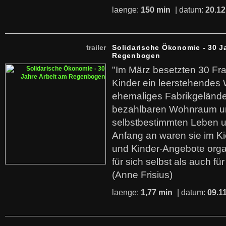
laenge:
150 min
| datum:
20.12
trailer
Solidarische Ökonomie - 30 J
Regenbogen
"Im März besetzten 30 Fr
Kinder ein leerstehende
ehemaliges Fabrikgelände.
bezahlbaren Wohnraum u
selbstbestimmten Leben u
Anfang an waren sie im Kie
und Kinder-Angebote organ
für sich selbst als auch fü
(Anne Frisius)
laenge:
1,77 min
| datum:
09.1