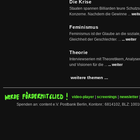
Die Krise
Staaten spannen Billiarden teure Schutz
Konzerne. Nachdem die Gewinne ...
weit
Feminismus
Feminismus ist der Glaube an die soziale
Gleichheit der Geschlechter. ...
... weiter
Theorie
Interviewserien mit Theoretikern, Analys
und Visionen für die ...
... weiter
weitere themen ...
video-player
|
screenings
|
newsletter
Spenden an: content e.V. Postbank Berlin, Kontonr.: 6814102, BLZ: