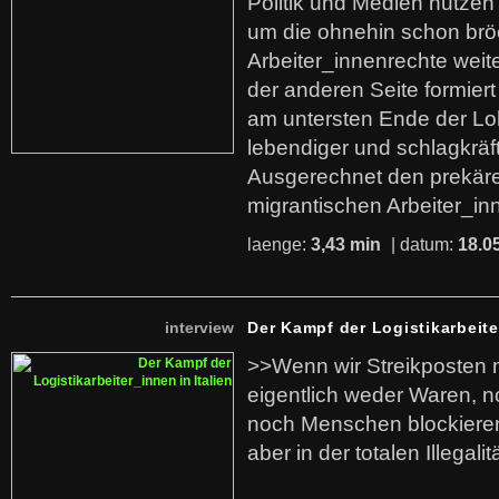
Politik und Medien nutzen
um die ohnehin schon br
Arbeiter_innenrechte weit
der anderen Seite formier
am untersten Ende der Lo
lebendiger und schlagkräf
Ausgerechnet den prekäre
migrantischen Arbeiter_in
laenge:
3,43 min
| datum:
18.0
interview
Der Kampf der Logistikarbeite
>>Wenn wir Streikposten 
eigentlich weder Waren, n
noch Menschen blockieren.
aber in der totalen Illegalit