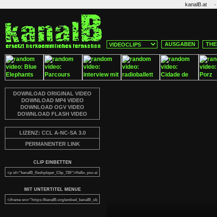
·
kanalB.at
AUSGABEN
THE
DOWNLOAD ORIGINAL VIDEO
DOWNLOAD MP4 VIDEO
DOWNLOAD OGV VIDEO
DOWNLOAD FLASH VIDEO
LIZENZ: CCL A-NC-SA 3.0
PERMANENTER LINK
CLIP EINBETTEN
MIT UNTERTITEL MENUE