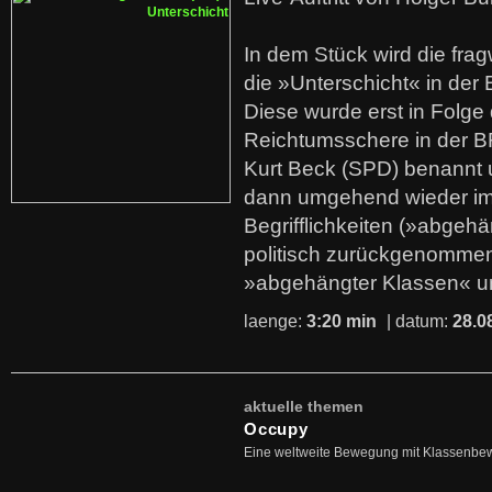
In dem Stück wird die fra
die »Unterschicht« in der 
Diese wurde erst in Folg
Reichtumsschere in der B
Kurt Beck (SPD) benannt
dann umgehend wieder i
Begrifflichkeiten (»abgehä
politisch zurückgenommen
»abgehängter Klassen« u
laenge:
3:20 min
| datum:
28.0
aktuelle themen
Occupy
Eine weltweite Bewegung mit Klassenbe