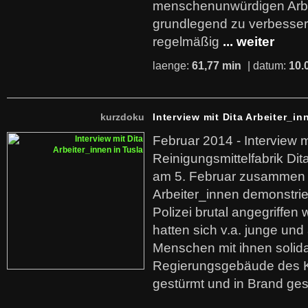
menschenunwürdigen Arb
grundlegend zu verbesser
regelmäßig
... weiter
laenge:
61,77 min
| datum:
10.
kurzdoku
Interview mit Dita Arbeiter_in
Februar 2014 - Interview m
Reinigungsmittelfabrik Dita
am 5. Februar zusammen 
Arbeiter_innen demonstrie
Polizei brutal angegriffen
hatten sich v.a. junge und
Menschen mit ihnen solida
Regierungsgebäude des K
gestürmt und in Brand ges