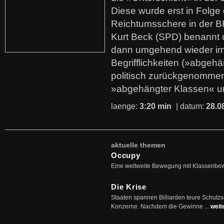
Diese wurde erst in Folg
Reichtumsschere in der B
Kurt Beck (SPD) benannt
dann umgehend wieder i
Begrifflichkeiten (»abgehä
politisch zurückgenommen
»abgehängter Klassen« u
laenge:
3:20 min
| datum:
28.0
aktuelle themen
Occupy
Eine weltweite Bewegung mit Klassenbe
Die Krise
Staaten spannen Billiarden teure Schutz
Konzerne. Nachdem die Gewinne ...
weit