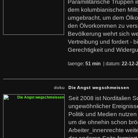
Paramilitärische Truppen 
dem kolumbianischen Mili
umgebracht, um dem Ölko
den Ölvorkommen zu versc
Bevölkerung wehrt sich we
Vertreibung und fordert - b
Gerechtigkeit und Widerg
laenge:
51 min
| datum:
22-12-
doku
Die Angst wegschmeissen
Seit 2008 ist Norditalien 
ungewöhnlicher Ereigniss
Politik und Medien nutzen
um die ohnehin schon br
Arbeiter_innenrechte weit