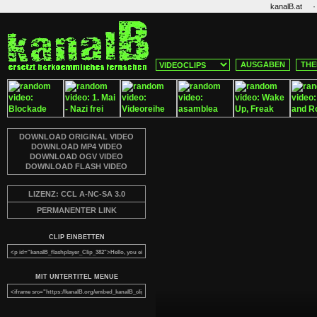
·
kanalB.at
AUSGABEN
THE
DOWNLOAD ORIGINAL VIDEO
DOWNLOAD MP4 VIDEO
DOWNLOAD OGV VIDEO
DOWNLOAD FLASH VIDEO
LIZENZ: CCL A-NC-SA 3.0
PERMANENTER LINK
CLIP EINBETTEN
MIT UNTERTITEL MENUE