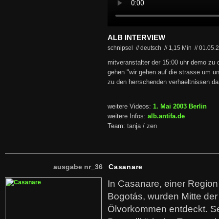
ALB INTERVIEW
schnipsel // deutsch
//
1,15 Min
//
01.05.
mitveranstalter der 15:00 uhr demo zu 
gehen "wir gehen auf die strasse um un
zu den herrschenden verhaeltnissen dar
weitere Videos:
1. Mai 2003 Berlin
weitere Infos:
alb.antifa.de
Team: tanja / zen
ausgabe nr_36
Casanare
In Casanare, einer Regio
Bogotás, wurden Mitte der
Ölvorkommen entdeckt. S