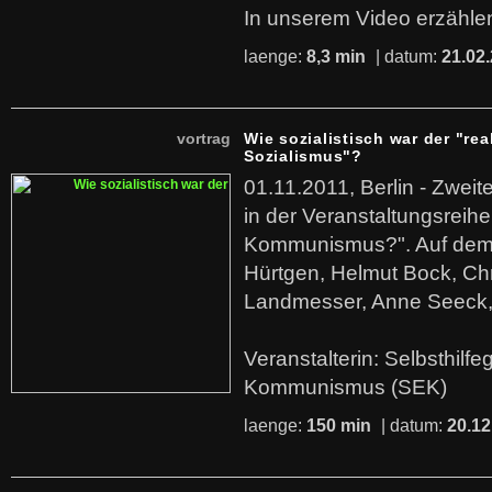
In unserem Video erzählen
laenge:
8,3 min
| datum:
21.02
vortrag
Wie sozialistisch war der "rea
Sozialismus"?
01.11.2011, Berlin - Zwei
in der Veranstaltungsreihe
Kommunismus?". Auf dem
Hürtgen, Helmut Bock, Chr
Landmesser, Anne Seeck, 
Veranstalterin: Selbsthilf
Kommunismus (SEK)
laenge:
150 min
| datum:
20.12