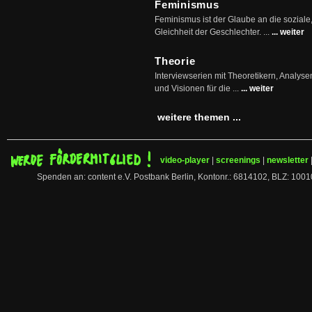
Feminismus
Feminismus ist der Glaube an die soziale
Gleichheit der Geschlechter. ...
... weiter
Theorie
Interviewserien mit Theoretikern, Analys
und Visionen für die ...
... weiter
weitere themen ...
video-player
|
screenings
|
newsletter
Spenden an: content e.V. Postbank Berlin, Kontonr.: 6814102, BLZ: