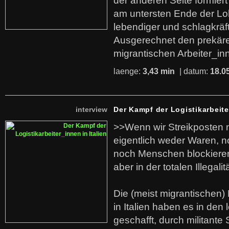
der anderen Seite formier
am untersten Ende der Lo
lebendiger und schlagkräf
Ausgerechnet den prekäre
migrantischen Arbeiter_in
laenge:
3,43 min
| datum:
18.0
interview
Der Kampf der Logistikarbeite
>>Wenn wir Streikposten 
eigentlich weder Waren, n
noch Menschen blockieren.
aber in der totalen Illegalit
Die (meist migrantischen) 
in Italien haben es in den 
geschafft, durch militante 