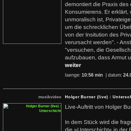
demontiert die Praxis des
Konsumierens. Er erklärt,
unmoralisch ist, Privatei
um die schrecklichen Übe
von der Insitution des Pri
verursacht werden". - Ans
"versuchen, die Gesellsch
aufzubauen, dass Armut u
weiter
laenge:
10:56 min
| datum:
24.
musikvideo
Holger Burner (live) : Untersc
Live-Auftritt von Holger Bu
In dem Stück wird die fra
die »Unterschicht« in der 