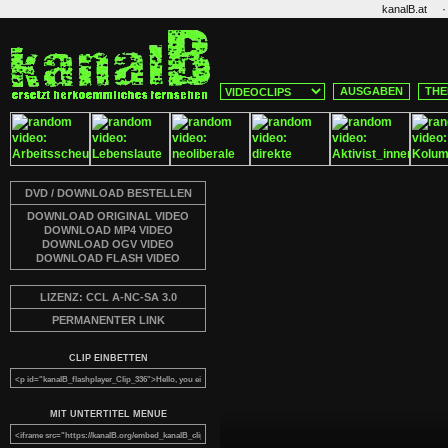
·
kanalB.at
AUSGABEN
THE
DVD / DOWNLOAD BESTELLEN
DOWNLOAD ORIGINAL VIDEO
DOWNLOAD MP4 VIDEO
DOWNLOAD OGV VIDEO
DOWNLOAD FLASH VIDEO
LIZENZ: CCL A-NC-SA 3.0
PERMANENTER LINK
CLIP EINBETTEN
MIT UNTERTITEL MENUE