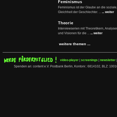
Feminismus
Feminismus ist der Glaube an die soziale
Gleichheit der Geschlechter. ...
... weiter
Theorie
Interviewserien mit Theoretikern, Analys
und Visionen für die ...
... weiter
weitere themen ...
video-player
|
screenings
|
newsletter
Spenden an: content e.V. Postbank Berlin, Kontonr.: 6814102, BLZ: