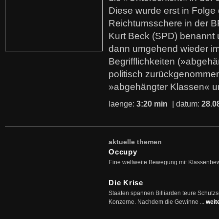
Diese wurde erst in Folg
Reichtumsschere in der B
Kurt Beck (SPD) benannt
dann umgehend wieder i
Begrifflichkeiten (»abgehä
politisch zurückgenommen
»abgehängter Klassen« u
laenge:
3:20 min
| datum:
28.0
aktuelle themen
Occupy
Eine weltweite Bewegung mit Klassenbe
Die Krise
Staaten spannen Billiarden teure Schutz
Konzerne. Nachdem die Gewinne ...
weit