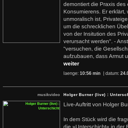
demontiert die Praxis des
Konsumierens. Er erklärt,
unmoralisch ist, Privatei
um die schrecklichen Übe
von der Insitution des Pri
verursacht werden". - Ans
"versuchen, die Gesellsch
aufzubauen, dass Armut u
weiter
laenge:
10:56 min
| datum:
24.
musikvideo
Holger Burner (live) : Untersc
Live-Auftritt von Holger Bu
In dem Stück wird die fra
die »Unterschicht« in der 