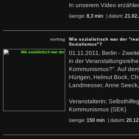
In unserem Video erzählen
laenge:
8,3 min
| datum:
21.02
vortrag
Wie sozialistisch war der "rea
Sozialismus"?
01.11.2011, Berlin - Zwei
in der Veranstaltungsreihe
Kommunismus?". Auf dem
Hürtgen, Helmut Bock, Chr
Landmesser, Anne Seeck, 
Veranstalterin: Selbsthilf
Kommunismus (SEK)
laenge:
150 min
| datum:
20.12