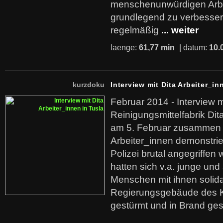
menschenunwürdigen Arb
grundlegend zu verbesser
regelmäßig
... weiter
laenge:
61,77 min
| datum:
10.
kurzdoku
Interview mit Dita Arbeiter_in
Februar 2014 - Interview m
Reinigungsmittelfabrik Dita
am 5. Februar zusammen 
Arbeiter_innen demonstrie
Polizei brutal angegriffen
hatten sich v.a. junge und
Menschen mit ihnen solida
Regierungsgebäude des K
gestürmt und in Brand ges