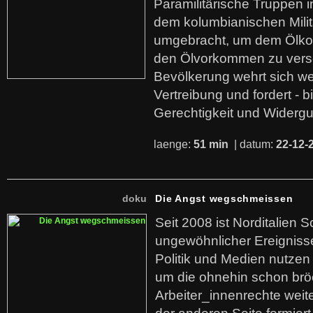
Paramilitärische Truppen 
dem kolumbianischen Mili
umgebracht, um dem Ölko
den Ölvorkommen zu versc
Bevölkerung wehrt sich we
Vertreibung und fordert - b
Gerechtigkeit und Widerg
laenge:
51 min
| datum:
22-12-
doku
Die Angst wegschmeissen
Seit 2008 ist Norditalien 
ungewöhnlicher Ereigniss
Politik und Medien nutzen
um die ohnehin schon br
Arbeiter_innenrechte weit