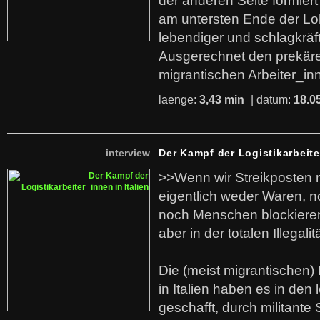
der anderen Seite formier
am untersten Ende der Lo
lebendiger und schlagkräf
Ausgerechnet den prekäre
migrantischen Arbeiter_in
laenge:
3,43 min
| datum:
18.0
interview
Der Kampf der Logistikarbeite
>>Wenn wir Streikposten 
eigentlich weder Waren, n
noch Menschen blockieren.
aber in der totalen Illegalit
Die (meist migrantischen) 
in Italien haben es in den 
geschafft, durch militante 