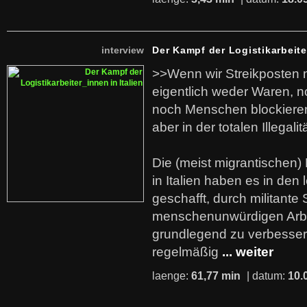
interview
Der Kampf der Logistikarbeite
>>Wenn wir Streikposten 
eigentlich weder Waren, n
noch Menschen blockieren.
aber in der totalen Illegalit
Die (meist migrantischen) 
in Italien haben es in den 
geschafft, durch militante 
menschenunwürdigen Arb
grundlegend zu verbesser
regelmäßig
... weiter
laenge:
61,77 min
| datum:
10.