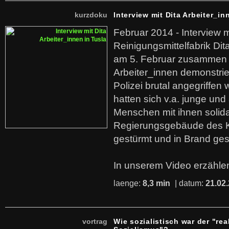
kurzdoku
Interview mit Dita Arbeiter_in
Februar 2014 - Interview m
Reinigungsmittelfabrik Dita
am 5. Februar zusammen 
Arbeiter_innen demonstrie
Polizei brutal angegriffen
hatten sich v.a. junge und
Menschen mit ihnen solida
Regierungsgebäude des K
gestürmt und in Brand ges
In unserem Video erzählen
laenge:
8,3 min
| datum:
21.02
vortrag
Wie sozialistisch war der "rea