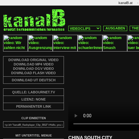
·
kanalB.at
AUSGABEN
THE
DOWNLOAD ORIGINAL VIDEO
DOWNLOAD MP4 VIDEO
DOWNLOAD OGV VIDEO
DOWNLOAD FLASH VIDEO
DOWNLOAD UT DEUTSCH
QUELLE: LABOURNET.TV
LIZENZ: NONE
PERMANENTER LINK
CLIP EINBETTEN
MIT UNTERTITEL MENUE
CHINA SOUTH CITY