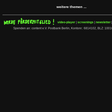
weitere themen ...
video-player
|
screenings
|
newsletter
Spenden an: content e.V. Postbank Berlin, Kontonr.: 6814102, BLZ: