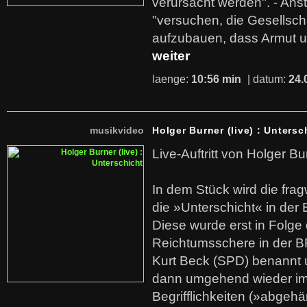
verursacht werden". - Ans
"versuchen, die Gesellsch
aufzubauen, dass Armut u
weiter
laenge:
10:56 min
| datum:
24.
musikvideo
Holger Burner (live) : Untersc
Live-Auftritt von Holger Bu
In dem Stück wird die fra
die »Unterschicht« in der 
Diese wurde erst in Folg
Reichtumsschere in der B
Kurt Beck (SPD) benannt
dann umgehend wieder i
Begrifflichkeiten (»abgehä