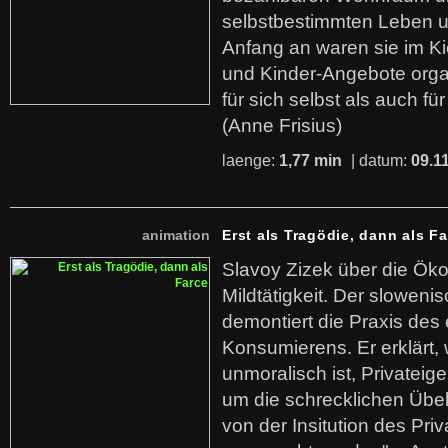
selbstbestimmten Leben u
Anfang an waren sie im Kie
und Kinder-Angebote organ
für sich selbst als auch fü
(Anne Frisius)
laenge:
1,77 min
| datum:
09.1
animation
Erst als Tragödie, dann als F
Slavoy Zizek über die Ök
Mildtätigkeit. Der sloweni
demontiert die Praxis des
Konsumierens. Er erklärt,
unmoralisch ist, Privatei
um die schrecklichen Übe
von der Insitution des Pri