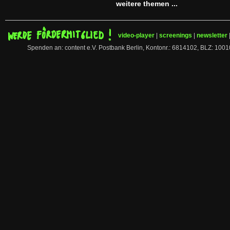
weitere themen ...
video-player
|
screenings
|
newsletter
Spenden an: content e.V. Postbank Berlin, Kontonr.: 6814102, BLZ: