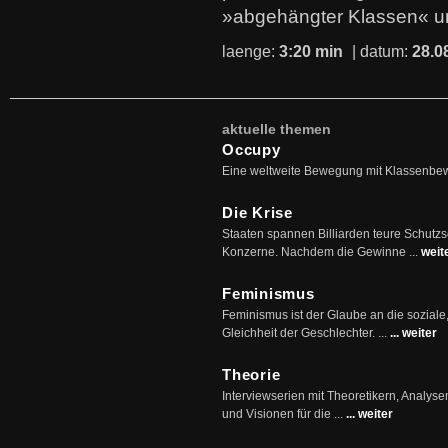
»abgehängter Klassen« u
laenge:
3:20 min
| datum:
28.0
aktuelle themen
Occupy
Eine weltweite Bewegung mit Klassenbe
Die Krise
Staaten spannen Billiarden teure Schutz
Konzerne. Nachdem die Gewinne ...
weit
Feminismus
Feminismus ist der Glaube an die soziale
Gleichheit der Geschlechter. ...
... weiter
Theorie
Interviewserien mit Theoretikern, Analys
und Visionen für die ...
... weiter