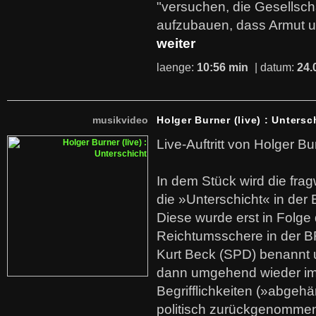
"versuchen, die Gesellsch
aufzubauen, dass Armut u
weiter
laenge:
10:56 min
| datum:
24.
musikvideo
Holger Burner (live) : Untersc
Live-Auftritt von Holger Bu
In dem Stück wird die fra
die »Unterschicht« in der 
Diese wurde erst in Folg
Reichtumsschere in der B
Kurt Beck (SPD) benannt
dann umgehend wieder i
Begrifflichkeiten (»abgehä
politisch zurückgenommen