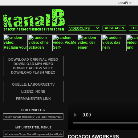
·
kanalB.at
AUSGABEN
THE
DOWNLOAD ORIGINAL VIDEO
DOWNLOAD MP4 VIDEO
DOWNLOAD OGV VIDEO
DOWNLOAD FLASH VIDEO
QUELLE: LABOURNET.TV
LIZENZ: NONE
PERMANENTER LINK
CLIP EINBETTEN
MIT UNTERTITEL MENUE
COCACOLAWORKERS