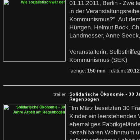
01.11.2011, Berlin - Zwei
in der Veranstaltungsreihe
Kommunismus?". Auf dem
Hürtgen, Helmut Bock, Chr
Landmesser, Anne Seeck, 
Veranstalterin: Selbsthilf
Kommunismus (SEK)
laenge:
150 min
| datum:
20.12
trailer
Solidarische Ökonomie - 30 J
Regenbogen
"Im März besetzten 30 Fr
Kinder ein leerstehende
ehemaliges Fabrikgelände.
bezahlbaren Wohnraum u