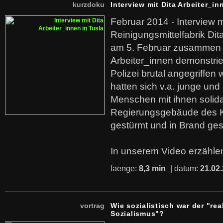
kurzdoku
Interview mit Dita Arbeiter_in
Februar 2014 - Interview m
Reinigungsmittelfabrik Dita
am 5. Februar zusammen 
Arbeiter_innen demonstrie
Polizei brutal angegriffen
hatten sich v.a. junge und
Menschen mit ihnen solida
Regierungsgebäude des K
gestürmt und in Brand ges
In unserem Video erzählen
laenge:
8,3 min
| datum:
21.02
vortrag
Wie sozialistisch war der "rea
Sozialismus"?