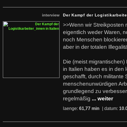
interview
Der Kampf der Logistikarbeite
>>Wenn wir Streikposten 
eigentlich weder Waren, n
noch Menschen blockieren.
aber in der totalen Illegalit
Die (meist migrantischen) 
in Italien haben es in den 
geschafft, durch militante 
menschenunwürdigen Arb
grundlegend zu verbesser
regelmäßig
... weiter
laenge:
61,77 min
| datum:
10.