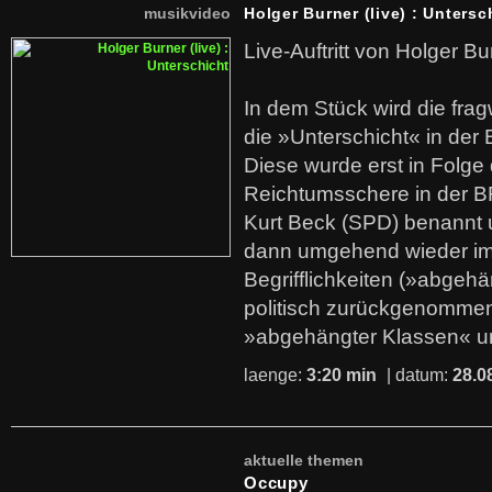
musikvideo
Holger Burner (live) : Untersc
Live-Auftritt von Holger Bu
In dem Stück wird die fra
die »Unterschicht« in der 
Diese wurde erst in Folg
Reichtumsschere in der B
Kurt Beck (SPD) benannt
dann umgehend wieder i
Begrifflichkeiten (»abgehä
politisch zurückgenommen
»abgehängter Klassen« u
laenge:
3:20 min
| datum:
28.0
aktuelle themen
Occupy