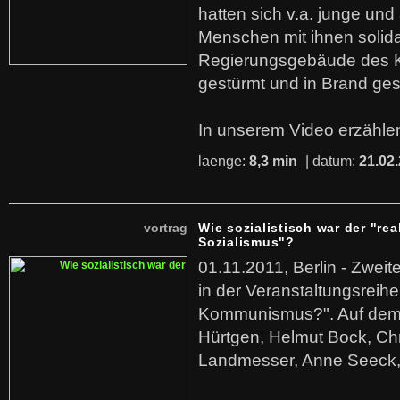
hatten sich v.a. junge und
Menschen mit ihnen solida
Regierungsgebäude des K
gestürmt und in Brand ges
In unserem Video erzählen
laenge:
8,3 min
| datum:
21.02
vortrag
Wie sozialistisch war der "rea
Sozialismus"?
01.11.2011, Berlin - Zwei
in der Veranstaltungsreihe
Kommunismus?". Auf dem
Hürtgen, Helmut Bock, Chr
Landmesser, Anne Seeck, 