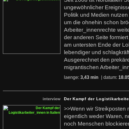
ungewöhnlicher Ereigniss
Politik und Medien nutzen
um die ohnehin schon br
Arbeiter_innenrechte weit
der anderen Seite formier
am untersten Ende der Lo
lebendiger und schlagkräf
Ausgerechnet den prekäre
migrantischen Arbeiter_in
laenge:
3,43 min
| datum:
18.0
interview
Der Kampf der Logistikarbeite
>>Wenn wir Streikposten 
eigentlich weder Waren, n
noch Menschen blockieren.