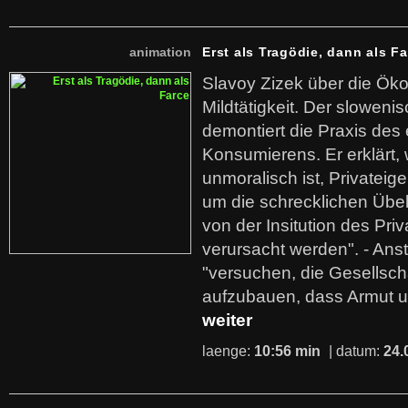
animation
Erst als Tragödie, dann als F
Slavoy Zizek über die Ök
Mildtätigkeit. Der sloweni
demontiert die Praxis des
Konsumierens. Er erklärt,
unmoralisch ist, Privatei
um die schrecklichen Übe
von der Insitution des Pri
verursacht werden". - Ans
"versuchen, die Gesellsch
aufzubauen, dass Armut u
weiter
laenge:
10:56 min
| datum:
24.