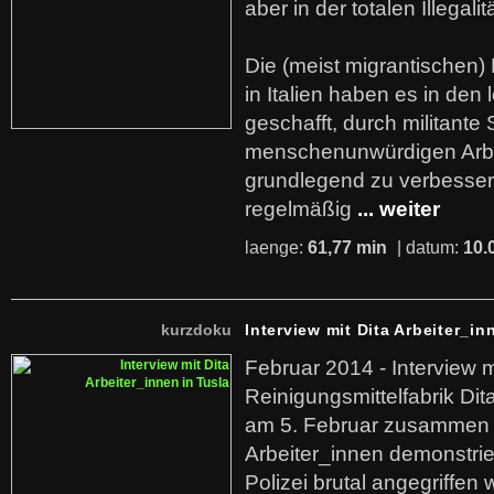
aber in der totalen Illegalit
Die (meist migrantischen) 
in Italien haben es in den 
geschafft, durch militante 
menschenunwürdigen Arb
grundlegend zu verbesser
regelmäßig
... weiter
laenge:
61,77 min
| datum:
10.
kurzdoku
Interview mit Dita Arbeiter_in
Februar 2014 - Interview m
Reinigungsmittelfabrik Dita
am 5. Februar zusammen 
Arbeiter_innen demonstrie
Polizei brutal angegriffen