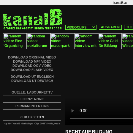
·
kanalB.at
AUSGABEN
THE
DOWNLOAD ORIGINAL VIDEO
DOWNLOAD MP4 VIDEO
DOWNLOAD OGV VIDEO
DOWNLOAD FLASH VIDEO
DOWNLOAD UT ENGLISCH
DOWNLOAD UT DEUTSCH
QUELLE: LABOURNET.TV
LIZENZ: NONE
PERMANENTER LINK
CLIP EINBETTEN
RECHT AUF BILDUNG