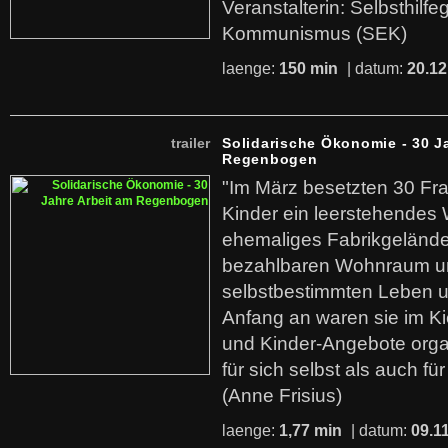
Veranstalterin: Selbsthilf
Kommunismus (SEK)
laenge:
150 min
| datum:
20.12
trailer
Solidarische Ökonomie - 30 J
Regenbogen
"Im März besetzten 30 Fr
Kinder ein leerstehende
ehemaliges Fabrikgelände.
bezahlbaren Wohnraum u
selbstbestimmten Leben u
Anfang an waren sie im Kie
und Kinder-Angebote organ
für sich selbst als auch fü
(Anne Frisius)
laenge:
1,77 min
| datum:
09.1