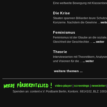
Eine weltweite Bewegung mit Klassenbe
Die Krise
Staaten spannen Billiarden teure Schutz
Konzerne. Nachdem die Gewinne ...
weit
Feminismus
Feminismus ist der Glaube an die soziale
Gleichheit der Geschlechter. ...
... weiter
Theorie
Interviewserien mit Theoretikern, Analys
und Visionen für die ...
... weiter
weitere themen ...
video-player
|
screenings
|
newsletter
Spenden an: content e.V. Postbank Berlin, Kontonr.: 6814102, BLZ: