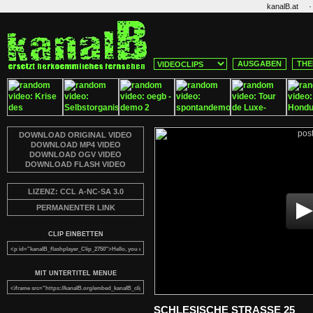
·
kanalB.at
AUSGABEN
THE
DOWNLOAD ORIGINAL VIDEO
DOWNLOAD MP4 VIDEO
DOWNLOAD OGV VIDEO
DOWNLOAD FLASH VIDEO
LIZENZ: CCL A-NC-SA 3.0
PERMANENTER LINK
CLIP EINBETTEN
MIT UNTERTITEL MENUE
SCHLESISCHE STRASSE 25