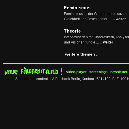
Feminismus
Feminismus ist der Glaube an die soziale
Gleichheit der Geschlechter. ...
... weiter
Theorie
Interviewserien mit Theoretikern, Analys
und Visionen für die ...
... weiter
weitere themen ...
video-player
|
screenings
|
newsletter
Spenden an: content e.V. Postbank Berlin, Kontonr.: 6814102, BLZ: