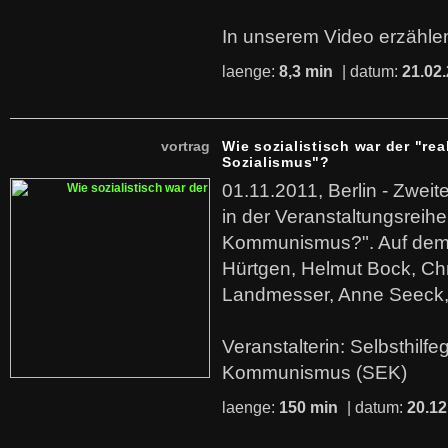
In unserem Video erzählen
laenge:
8,3 min
| datum:
21.02
vortrag
Wie sozialistisch war der "rea
Sozialismus"?
01.11.2011, Berlin - Zwei
in der Veranstaltungsreihe
Kommunismus?". Auf dem
Hürtgen, Helmut Bock, Chr
Landmesser, Anne Seeck, 
Veranstalterin: Selbsthilf
Kommunismus (SEK)
laenge:
150 min
| datum:
20.12