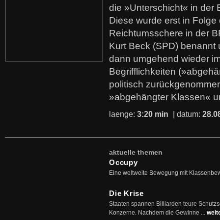
die »Unterschicht« in der 
Diese wurde erst in Folg
Reichtumsschere in der B
Kurt Beck (SPD) benannt
dann umgehend wieder i
Begrifflichkeiten (»abgehä
politisch zurückgenommen
»abgehängter Klassen« u
laenge:
3:20 min
| datum:
28.0
aktuelle themen
Occupy
Eine weltweite Bewegung mit Klassenbe
Die Krise
Staaten spannen Billiarden teure Schutz
Konzerne. Nachdem die Gewinne ...
weit