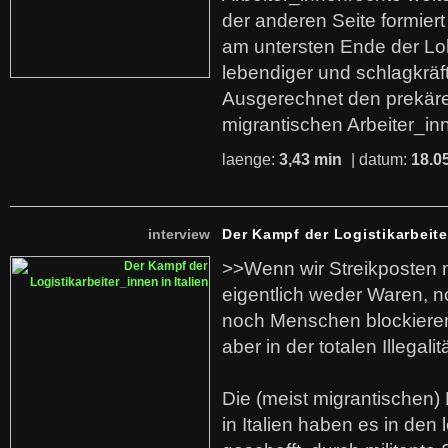
der anderen Seite formier
am untersten Ende der Lo
lebendiger und schlagkräf
Ausgerechnet den prekäre
migrantischen Arbeiter_in
laenge:
3,43 min
| datum:
18.0
interview
Der Kampf der Logistikarbeite
>>Wenn wir Streikposten 
eigentlich weder Waren, n
noch Menschen blockieren.
aber in der totalen Illegalit
Die (meist migrantischen) 
in Italien haben es in den 