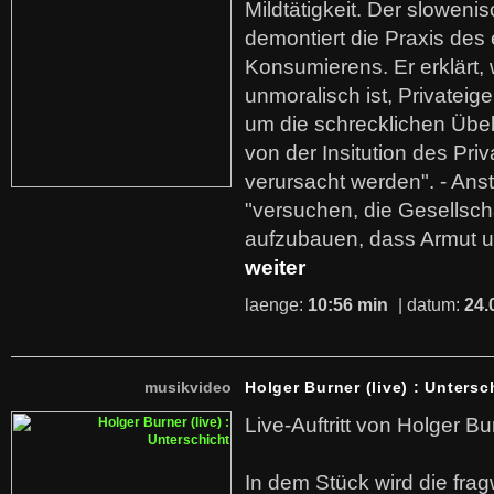
Mildtätigkeit. Der sloweni
demontiert die Praxis des
Konsumierens. Er erklärt,
unmoralisch ist, Privatei
um die schrecklichen Übe
von der Insitution des Pri
verursacht werden". - Ans
"versuchen, die Gesellsch
aufzubauen, dass Armut u
weiter
laenge:
10:56 min
| datum:
24.
musikvideo
Holger Burner (live) : Untersc
Live-Auftritt von Holger Bu
In dem Stück wird die fra