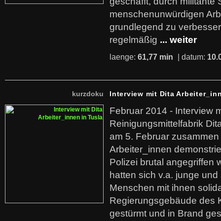
geschafft, durch militante 
menschenunwürdigen Arb
grundlegend zu verbesser
regelmäßig
... weiter
laenge:
61,77 min
| datum:
10.
kurzdoku
Interview mit Dita Arbeiter_in
Februar 2014 - Interview m
Reinigungsmittelfabrik Dita
am 5. Februar zusammen 
Arbeiter_innen demonstrie
Polizei brutal angegriffen
hatten sich v.a. junge und
Menschen mit ihnen solida
Regierungsgebäude des K
gestürmt und in Brand ges