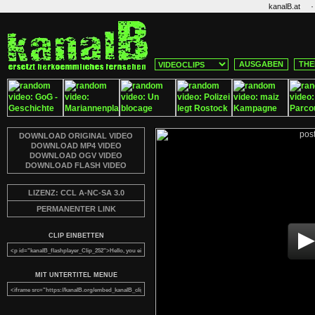
·
kanalB.at
AUSGABEN
THE
DOWNLOAD ORIGINAL VIDEO
DOWNLOAD MP4 VIDEO
DOWNLOAD OGV VIDEO
DOWNLOAD FLASH VIDEO
LIZENZ: CCL A-NC-SA 3.0
PERMANENTER LINK
CLIP EINBETTEN
MIT UNTERTITEL MENUE