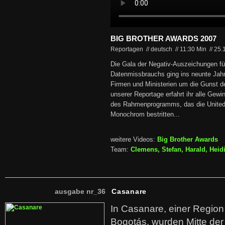
BIG BROTHER AWARDS 2007
Reportagen // deutsch
//
11:30 Min
//
25.
Die Gala der Negativ-Auszeichungen fü
Datenmissbrauchs ging ins neunte Jahr.
Firmen und Ministerien um die Gunst de
unserer Reportage erfahrt ihr alle Gew
des Rahmenprogramms, das die United A
Monochrom bestritten...
weitere Videos:
Big Brother Awards
Team:
Clemens, Stefan, Harald, Heidi
ausgabe nr_36
Casanare
In Casanare, einer Regio
Bogotás, wurden Mitte der