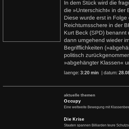
In dem Stück wird die fra
die »Unterschicht« in der 
Diese wurde erst in Folg
Reichtumsschere in der B
Kurt Beck (SPD) benannt
dann umgehend wieder i
Begrifflichkeiten (»abgehä
politisch zurückgenommen
»abgehängter Klassen« u
laenge:
3:20 min
| datum:
28.0
aktuelle themen
Occupy
Eine weltweite Bewegung mit Klassenbe
Die Krise
Staaten spannen Billiarden teure Schutz