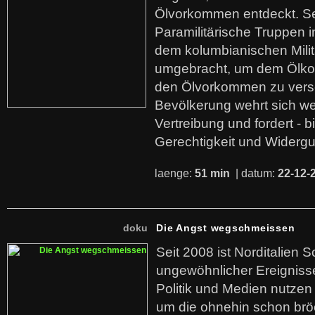
Ölvorkommen entdeckt. S
Paramilitärische Truppen 
dem kolumbianischen Mili
umgebracht, um dem Ölko
den Ölvorkommen zu versc
Bevölkerung wehrt sich we
Vertreibung und fordert - b
Gerechtigkeit und Widerg
laenge:
51 min
| datum:
22-12-
doku
Die Angst wegschmeissen
Seit 2008 ist Norditalien 
ungewöhnlicher Ereigniss
Politik und Medien nutzen
um die ohnehin schon br