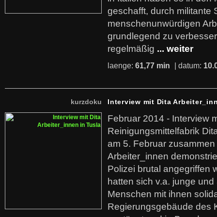
geschafft, durch militante 
menschenunwürdigen Arb
grundlegend zu verbesser
regelmäßig
... weiter
laenge:
61,77 min
| datum:
10.
kurzdoku
Interview mit Dita Arbeiter_in
Februar 2014 - Interview m
Reinigungsmittelfabrik Dita
am 5. Februar zusammen 
Arbeiter_innen demonstrie
Polizei brutal angegriffen
hatten sich v.a. junge und
Menschen mit ihnen solida
Regierungsgebäude des K