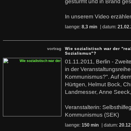
gestürmt und in Brand ges
In unserem Video erzählen
laenge:
8,3 min
| datum:
21.02
vortrag
Wie sozialistisch war der "rea
Sozialismus"?
01.11.2011, Berlin - Zwei
in der Veranstaltungsreihe
Kommunismus?". Auf dem
Hürtgen, Helmut Bock, Chr
Landmesser, Anne Seeck, 
Veranstalterin: Selbsthilf
Kommunismus (SEK)
laenge:
150 min
| datum:
20.12