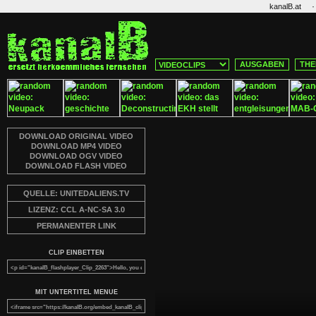
·
kanalB.at
AUSGABEN
THE
DOWNLOAD ORIGINAL VIDEO
DOWNLOAD MP4 VIDEO
DOWNLOAD OGV VIDEO
DOWNLOAD FLASH VIDEO
QUELLE: UNITEDALIENS.TV
LIZENZ: CCL A-NC-SA 3.0
PERMANENTER LINK
CLIP EINBETTEN
MIT UNTERTITEL MENUE