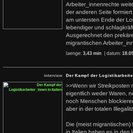
Arbeiter_innenrechte weit
der anderen Seite formier
am untersten Ende der Lo
lebendiger und schlagkräf
Ausgerechnet den prekäre
migrantischen Arbeiter_in
laenge:
3,43 min
| datum:
18.0
interview
Der Kampf der Logistikarbeite
>>Wenn wir Streikposten 
eigentlich weder Waren, n
noch Menschen blockieren.
aber in der totalen Illegalit
Die (meist migrantischen) 
in Italien haben es in den 