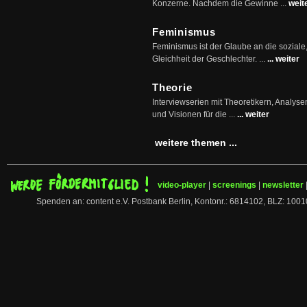
Konzerne. Nachdem die Gewinne ...
weit
Feminismus
Feminismus ist der Glaube an die soziale
Gleichheit der Geschlechter. ...
... weiter
Theorie
Interviewserien mit Theoretikern, Analys
und Visionen für die ...
... weiter
weitere themen ...
video-player
|
screenings
|
newsletter
Spenden an: content e.V. Postbank Berlin, Kontonr.: 6814102, BLZ: