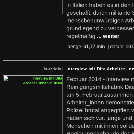
in Italien haben es in den 
geschafft, durch militante 
menschenunwürdigen Arb
grundlegend zu verbesser
regelmäßig
... weiter
laenge:
61,77 min
| datum:
10.
kurzdoku
Interview mit Dita Arbeiter_in
Februar 2014 - Interview m
Reinigungsmittelfabrik Dita
am 5. Februar zusammen 
Arbeiter_innen demonstrie
Polizei brutal angegriffen
hatten sich v.a. junge und
Menschen mit ihnen solida
Regierungsgebäude des K