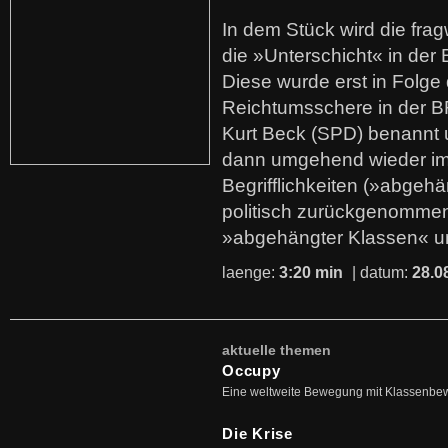
In dem Stück wird die fra
die »Unterschicht« in der 
Diese wurde erst in Folg
Reichtumsschere in der B
Kurt Beck (SPD) benannt
dann umgehend wieder i
Begrifflichkeiten (»abgehä
politisch zurückgenommen
»abgehängter Klassen« u
laenge:
3:20 min
| datum:
28.0
aktuelle themen
Occupy
Eine weltweite Bewegung mit Klassenbe
Die Krise