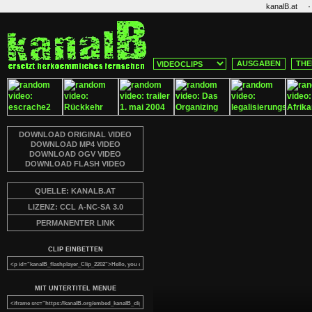
·
kanalB.at
AUSGABEN
THE
DOWNLOAD ORIGINAL VIDEO
DOWNLOAD MP4 VIDEO
DOWNLOAD OGV VIDEO
DOWNLOAD FLASH VIDEO
QUELLE: KANALB.AT
LIZENZ: CCL A-NC-SA 3.0
PERMANENTER LINK
CLIP EINBETTEN
MIT UNTERTITEL MENUE