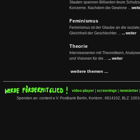
Staaten spannen Billiarden teure Schutz
Konzerne. Nachdem die Gewinne ...
weit
Feminismus
Feminismus ist der Glaube an die soziale
Gleichheit der Geschlechter. ...
... weiter
Theorie
Interviewserien mit Theoretikern, Analys
und Visionen für die ...
... weiter
weitere themen ...
video-player
|
screenings
|
newsletter
Spenden an: content e.V. Postbank Berlin, Kontonr.: 6814102, BLZ: