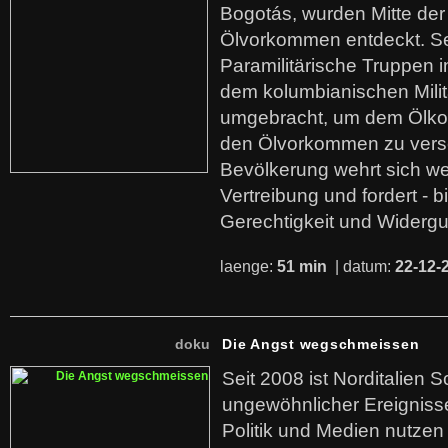
Bogotás, wurden Mitte der
Ölvorkommen entdeckt. S
Paramilitärische Truppen 
dem kolumbianischen Mili
umgebracht, um dem Ölko
den Ölvorkommen zu versc
Bevölkerung wehrt sich we
Vertreibung und fordert - b
Gerechtigkeit und Widerg
laenge:
51 min
| datum:
22-12-
doku
Die Angst wegschmeissen
Seit 2008 ist Norditalien 
ungewöhnlicher Ereigniss
Politik und Medien nutzen