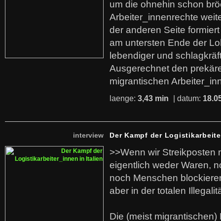
um die ohnehin schon br
Arbeiter_innenrechte weit
der anderen Seite formier
am untersten Ende der Lo
lebendiger und schlagkräf
Ausgerechnet den prekäre
migrantischen Arbeiter_in
laenge:
3,43 min
| datum:
18.0
interview
Der Kampf der Logistikarbeite
>>Wenn wir Streikposten 
eigentlich weder Waren, n
noch Menschen blockieren.
aber in der totalen Illegalit
Die (meist migrantischen) 