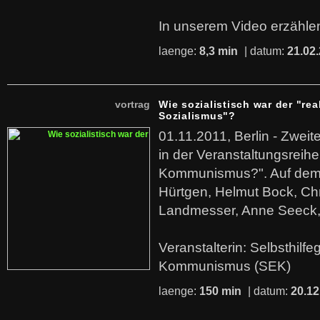
In unserem Video erzählen
laenge:
8,3 min
| datum:
21.02
vortrag
Wie sozialistisch war der "rea
Sozialismus"?
01.11.2011, Berlin - Zwei
in der Veranstaltungsreihe
Kommunismus?". Auf dem
Hürtgen, Helmut Bock, Chr
Landmesser, Anne Seeck, 
Veranstalterin: Selbsthilf
Kommunismus (SEK)
laenge:
150 min
| datum:
20.12