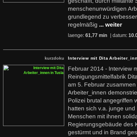
geschafft, durch militante 
menschenunwürdigen Arb
grundlegend zu verbesser
regelmäßig
... weiter
laenge:
61,77 min
| datum:
10.
kurzdoku
Interview mit Dita Arbeiter_in
Februar 2014 - Interview m
Reinigungsmittelfabrik Dita
am 5. Februar zusammen 
Arbeiter_innen demonstrie
Polizei brutal angegriffen
hatten sich v.a. junge und
Menschen mit ihnen solida
Regierungsgebäude des K
gestürmt und in Brand ges