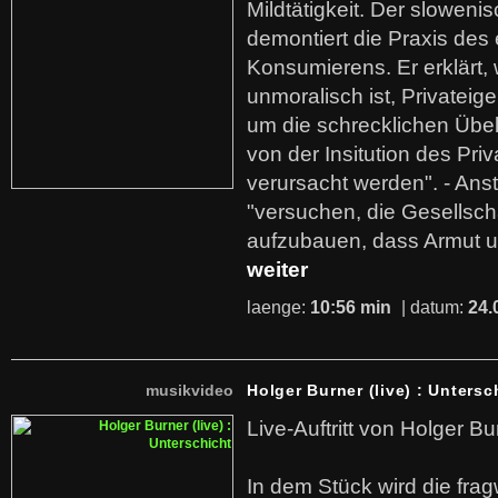
Mildtätigkeit. Der sloweni
demontiert die Praxis des
Konsumierens. Er erklärt,
unmoralisch ist, Privatei
um die schrecklichen Übe
von der Insitution des Pri
verursacht werden". - Ans
"versuchen, die Gesellsch
aufzubauen, dass Armut u
weiter
laenge:
10:56 min
| datum:
24.
musikvideo
Holger Burner (live) : Untersc
Live-Auftritt von Holger Bu
In dem Stück wird die fra