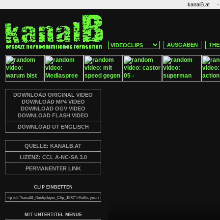
·
kanalB.at
AUSGABEN
THE
DOWNLOAD ORIGINAL VIDEO
DOWNLOAD MP4 VIDEO
DOWNLOAD OGV VIDEO
DOWNLOAD FLASH VIDEO
DOWNLOAD UT ENGLISCH
QUELLE: KANALB.AT
LIZENZ: CCL A-NC-SA 3.0
PERMANENTER LINK
CLIP EINBETTEN
MIT UNTERTITEL MENUE