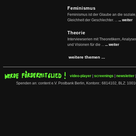
Feminismus
Feminismus ist der Glaube an die soziale
Gleichheit der Geschlechter. ...
... weiter
Theorie
Interviewserien mit Theoretikern, Analys
und Visionen für die ...
... weiter
weitere themen ...
video-player
|
screenings
|
newsletter
Spenden an: content e.V. Postbank Berlin, Kontonr.: 6814102, BLZ: