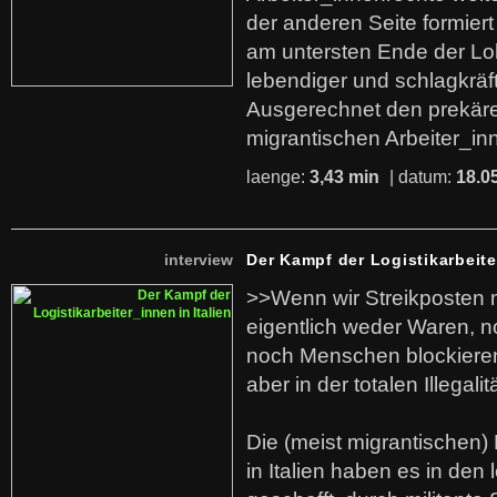
der anderen Seite formier
am untersten Ende der Lo
lebendiger und schlagkräf
Ausgerechnet den prekäre
migrantischen Arbeiter_in
laenge:
3,43 min
| datum:
18.0
interview
Der Kampf der Logistikarbeite
>>Wenn wir Streikposten 
eigentlich weder Waren, n
noch Menschen blockieren.
aber in der totalen Illegalit
Die (meist migrantischen) 
in Italien haben es in den 