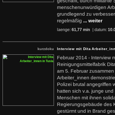
geschafft, durch militante 
menschenunwürdigen Arb
grundlegend zu verbesser
regelmäßig
... weiter
laenge:
61,77 min
| datum:
10.
kurzdoku
Interview mit Dita Arbeiter_in
Februar 2014 - Interview m
Reinigungsmittelfabrik Dita
am 5. Februar zusammen 
Arbeiter_innen demonstrie
Polizei brutal angegriffen
hatten sich v.a. junge und
Menschen mit ihnen solida
Regierungsgebäude des K
gestürmt und in Brand ges