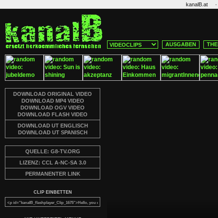
·
kanalB.at
AUSGABEN
THE
DOWNLOAD ORIGINAL VIDEO
DOWNLOAD MP4 VIDEO
DOWNLOAD OGV VIDEO
DOWNLOAD FLASH VIDEO
DOWNLOAD UT ENGLISCH
DOWNLOAD UT SPANISCH
QUELLE: G8-TV.ORG
LIZENZ: CCL A-NC-SA 3.0
PERMANENTER LINK
CLIP EINBETTEN