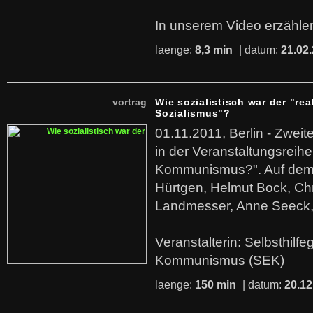
In unserem Video erzählen
laenge:
8,3 min
| datum:
21.02
vortrag
Wie sozialistisch war der "rea
Sozialismus"?
01.11.2011, Berlin - Zwei
in der Veranstaltungsreihe
Kommunismus?". Auf dem
Hürtgen, Helmut Bock, Chr
Landmesser, Anne Seeck, 
Veranstalterin: Selbsthilf
Kommunismus (SEK)
laenge:
150 min
| datum:
20.12