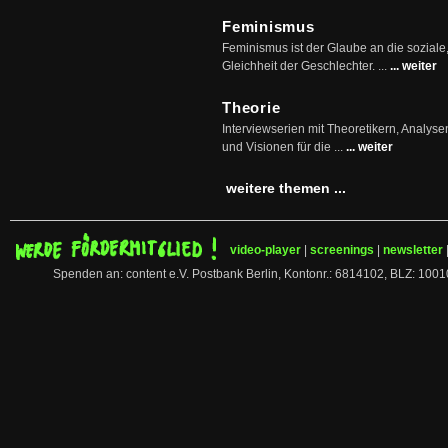
Feminismus
Feminismus ist der Glaube an die soziale
Gleichheit der Geschlechter. ...
... weiter
Theorie
Interviewserien mit Theoretikern, Analys
und Visionen für die ...
... weiter
weitere themen ...
video-player
|
screenings
|
newsletter
Spenden an: content e.V. Postbank Berlin, Kontonr.: 6814102, BLZ: