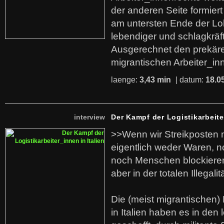
der anderen Seite formier
am untersten Ende der Lo
lebendiger und schlagkräf
Ausgerechnet den prekäre
migrantischen Arbeiter_in
laenge:
3,43 min
| datum:
18.0
interview
Der Kampf der Logistikarbeite
>>Wenn wir Streikposten 
eigentlich weder Waren, n
noch Menschen blockieren.
aber in der totalen Illegalit
Die (meist migrantischen) 
in Italien haben es in den 