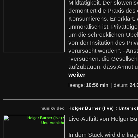
Mildtätigkeit. Der sloweni
demontiert die Praxis des
Konsumierens. Er erklärt,
unmoralisch ist, Privatei
um die schrecklichen Übe
von der Insitution des Pri
verursacht werden". - Ans
"versuchen, die Gesellsch
aufzubauen, dass Armut u
weiter
laenge:
10:56 min
| datum:
24.
musikvideo
Holger Burner (live) : Untersc
Live-Auftritt von Holger Bu
In dem Stück wird die fra