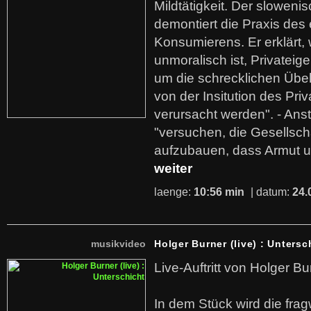
Mildtätigkeit. Der sloweni
demontiert die Praxis des
Konsumierens. Er erklärt,
unmoralisch ist, Privatei
um die schrecklichen Übe
von der Insitution des Pri
verursacht werden". - Ans
"versuchen, die Gesellsch
aufzubauen, dass Armut u
weiter
laenge:
10:56 min
| datum:
24.
musikvideo
Holger Burner (live) : Untersc
Live-Auftritt von Holger Bu
In dem Stück wird die fra