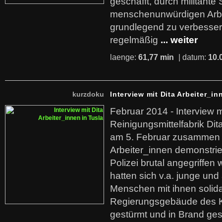
geschafft, durch militante 
menschenunwürdigen Arb
grundlegend zu verbesser
regelmäßig
... weiter
laenge:
61,77 min
| datum:
10.
kurzdoku
Interview mit Dita Arbeiter_in
Februar 2014 - Interview m
Reinigungsmittelfabrik Dita
am 5. Februar zusammen 
Arbeiter_innen demonstrie
Polizei brutal angegriffen
hatten sich v.a. junge und
Menschen mit ihnen solida
Regierungsgebäude des K
gestürmt und in Brand ges