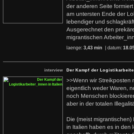
der anderen Seite formier
am untersten Ende der Lo
lebendiger und schlagkräf
Ausgerechnet den prekäre
migrantischen Arbeiter_in
laenge:
3,43 min
| datum:
18.0
interview
Der Kampf der Logistikarbeite
>>Wenn wir Streikposten 
eigentlich weder Waren, n
noch Menschen blockieren.
aber in der totalen Illegalit
Die (meist migrantischen) 
in Italien haben es in den 