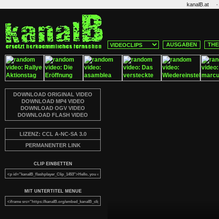
·
kanalB.at
AUSGABEN
THE
DOWNLOAD ORIGINAL VIDEO
DOWNLOAD MP4 VIDEO
DOWNLOAD OGV VIDEO
DOWNLOAD FLASH VIDEO
LIZENZ: CCL A-NC-SA 3.0
PERMANENTER LINK
CLIP EINBETTEN
MIT UNTERTITEL MENUE