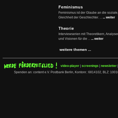
Feminismus
Feminismus ist der Glaube an die soziale
Gleichheit der Geschlechter. ...
... weiter
Theorie
Interviewserien mit Theoretikern, Analys
und Visionen für die ...
... weiter
weitere themen ...
video-player
|
screenings
|
newsletter
Spenden an: content e.V. Postbank Berlin, Kontonr.: 6814102, BLZ: