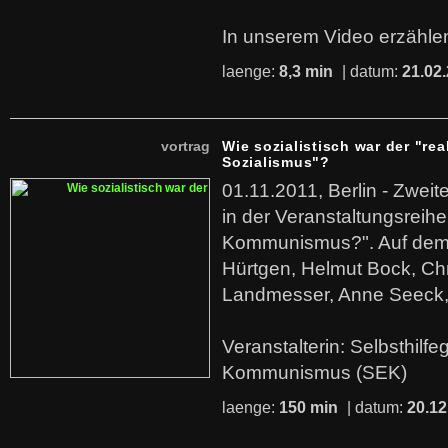
In unserem Video erzählen
laenge:
8,3 min
| datum:
21.02
vortrag
Wie sozialistisch war der "rea
Sozialismus"?
01.11.2011, Berlin - Zwei
in der Veranstaltungsreihe
Kommunismus?". Auf dem
Hürtgen, Helmut Bock, Chr
Landmesser, Anne Seeck, 
Veranstalterin: Selbsthilf
Kommunismus (SEK)
laenge:
150 min
| datum:
20.12