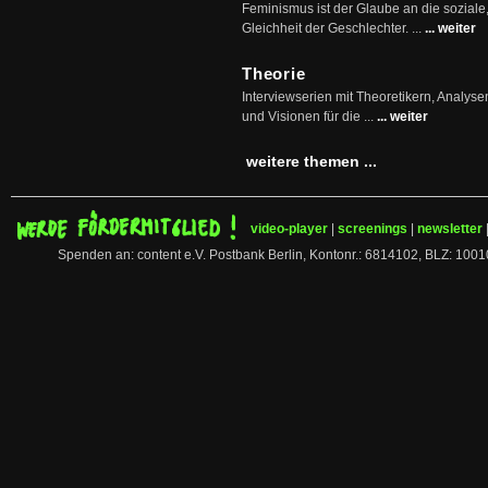
Feminismus ist der Glaube an die soziale
Gleichheit der Geschlechter. ...
... weiter
Theorie
Interviewserien mit Theoretikern, Analys
und Visionen für die ...
... weiter
weitere themen ...
video-player
|
screenings
|
newsletter
Spenden an: content e.V. Postbank Berlin, Kontonr.: 6814102, BLZ: