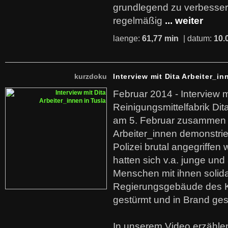
grundlegend zu verbesser
regelmäßig
... weiter
laenge:
61,77 min
| datum:
10.
kurzdoku
Interview mit Dita Arbeiter_in
Februar 2014 - Interview m
Reinigungsmittelfabrik Dita
am 5. Februar zusammen 
Arbeiter_innen demonstrie
Polizei brutal angegriffen
hatten sich v.a. junge und
Menschen mit ihnen solida
Regierungsgebäude des K
gestürmt und in Brand ges
In unserem Video erzählen