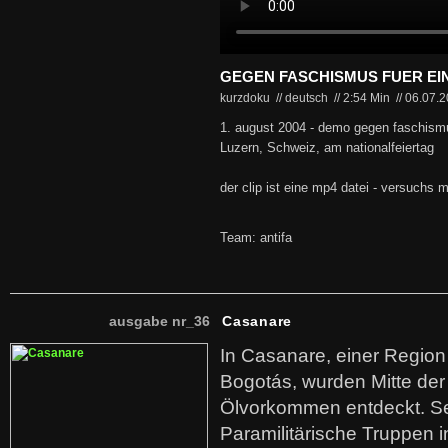
GEGEN FASCHISMUS FUER EI
kurzdoku // deutsch
//
2:54 Min
//
06.07.
1. august 2004 - demo gegen faschismu
Luzern, Schweiz, am nationalfeiertag
der clip ist eine mp4 datei - versuchs m
Team: antifa
ausgabe nr_36
Casanare
In Casanare, einer Regio
Bogotás, wurden Mitte der
Ölvorkommen entdeckt. S
Paramilitärische Truppen 