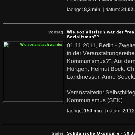
laenge:
8,3 min
| datum:
21.02
vortrag
Wie sozialistisch war der "rea
Sozialismus"?
01.11.2011, Berlin - Zwei
in der Veranstaltungsreihe
Kommunismus?". Auf dem
Hürtgen, Helmut Bock, Chr
Landmesser, Anne Seeck, 
Veranstalterin: Selbsthilf
Kommunismus (SEK)
laenge:
150 min
| datum:
20.12
trailer
Solidarische Ökonomie - 30 J