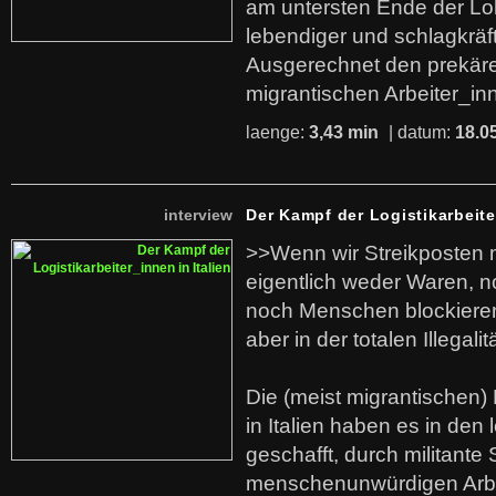
am untersten Ende der Lo
lebendiger und schlagkräf
Ausgerechnet den prekäre
migrantischen Arbeiter_in
laenge:
3,43 min
| datum:
18.0
interview
Der Kampf der Logistikarbeite
>>Wenn wir Streikposten 
eigentlich weder Waren, n
noch Menschen blockieren.
aber in der totalen Illegalit
Die (meist migrantischen) 
in Italien haben es in den 
geschafft, durch militante 
menschenunwürdigen Arb