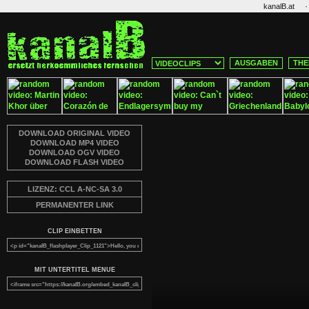
·
kanalB.at
AUSGABEN
THE
DOWNLOAD ORIGINAL VIDEO
DOWNLOAD MP4 VIDEO
DOWNLOAD OGV VIDEO
DOWNLOAD FLASH VIDEO
LIZENZ: CCL A-NC-SA 3.0
PERMANENTER LINK
CLIP EINBETTEN
MIT UNTERTITEL MENUE