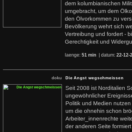
dem kolumbianischen Mili
umgebracht, um dem Ölko
den Ölvorkommen zu versc
Bevölkerung wehrt sich we
Vertreibung und fordert - b
Gerechtigkeit und Widerg
laenge:
51 min
| datum:
22-12-
doku
Die Angst wegschmeissen
Seit 2008 ist Norditalien 
ungewöhnlicher Ereigniss
Politik und Medien nutzen
um die ohnehin schon br
Arbeiter_innenrechte weit
der anderen Seite formier