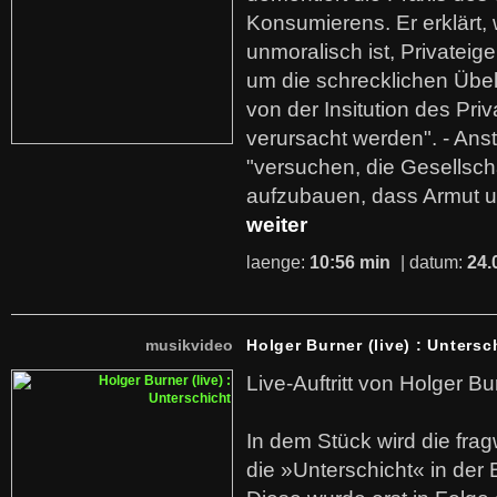
Konsumierens. Er erklärt,
unmoralisch ist, Privatei
um die schrecklichen Übe
von der Insitution des Pri
verursacht werden". - Ans
"versuchen, die Gesellsch
aufzubauen, dass Armut u
weiter
laenge:
10:56 min
| datum:
24.
musikvideo
Holger Burner (live) : Untersc
Live-Auftritt von Holger Bu
In dem Stück wird die fra
die »Unterschicht« in der 