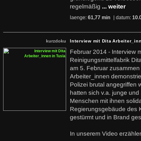
regelmäßig
... weiter
laenge:
61,77 min
| datum:
10.
kurzdoku
Interview mit Dita Arbeiter_in
Februar 2014 - Interview m
Reinigungsmittelfabrik Dita
am 5. Februar zusammen 
Arbeiter_innen demonstrie
Polizei brutal angegriffen
hatten sich v.a. junge und
Menschen mit ihnen solida
Regierungsgebäude des K
gestürmt und in Brand ges
In unserem Video erzählen