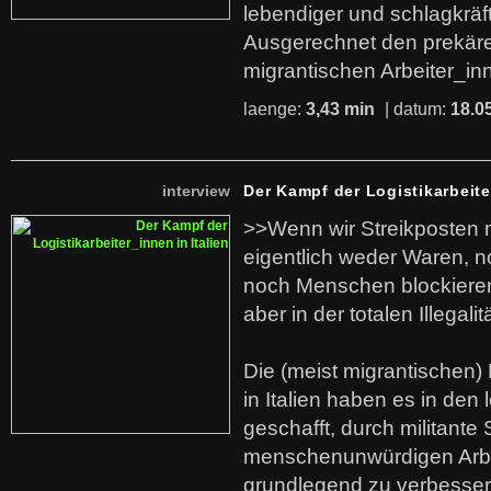
lebendiger und schlagkräf
Ausgerechnet den prekäre
migrantischen Arbeiter_in
laenge:
3,43 min
| datum:
18.0
interview
Der Kampf der Logistikarbeite
>>Wenn wir Streikposten 
eigentlich weder Waren, n
noch Menschen blockieren.
aber in der totalen Illegalit
Die (meist migrantischen) 
in Italien haben es in den 
geschafft, durch militante 
menschenunwürdigen Arb
grundlegend zu verbesser