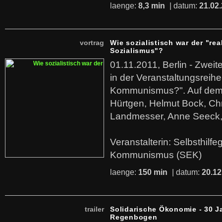
laenge:
8,3 min
| datum:
21.02
vortrag
Wie sozialistisch war der "rea
Sozialismus"?
01.11.2011, Berlin - Zwei
in der Veranstaltungsreihe
Kommunismus?". Auf dem
Hürtgen, Helmut Bock, Chr
Landmesser, Anne Seeck, 
Veranstalterin: Selbsthilf
Kommunismus (SEK)
laenge:
150 min
| datum:
20.12
trailer
Solidarische Ökonomie - 30 J
Regenbogen