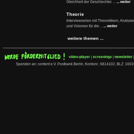
Gleichheit der Geschlechter. ...
... weiter
Theorie
Interviewserien mit Theoretikern, Analys
und Visionen für die ...
... weiter
weitere themen ...
video-player
|
screenings
|
newsletter
Spenden an: content e.V. Postbank Berlin, Kontonr.: 6814102, BLZ: