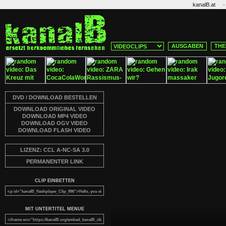
·
kanalB.at
AUSGABEN
THE
DVD / DOWNLOAD BESTELLEN
DOWNLOAD ORIGINAL VIDEO
DOWNLOAD MP4 VIDEO
DOWNLOAD OGV VIDEO
DOWNLOAD FLASH VIDEO
LIZENZ: CCL A-NC-SA 3.0
PERMANENTER LINK
CLIP EINBETTEN
MIT UNTERTITEL MENUE