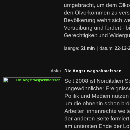
umgebracht, um dem Ölko
den Ölvorkommen zu versc
Bevölkerung wehrt sich we
Vertreibung und fordert - b
Gerechtigkeit und Widerg
laenge:
51 min
| datum:
22-12-
doku
Die Angst wegschmeissen
Seit 2008 ist Norditalien 
ungewöhnlicher Ereigniss
Politik und Medien nutzen
um die ohnehin schon br
Arbeiter_innenrechte weit
der anderen Seite formier
am untersten Ende der Lo