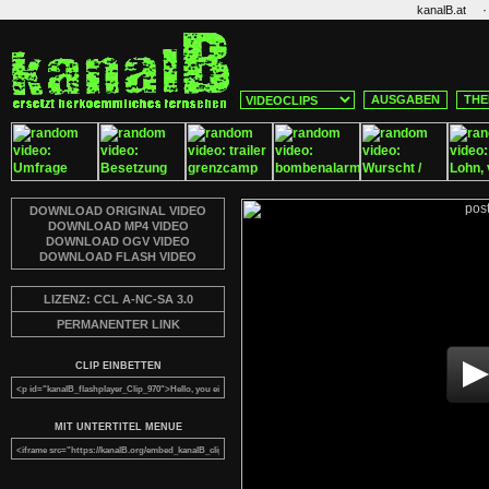
·
kanalB.at
AUSGABEN
THE
DOWNLOAD ORIGINAL VIDEO
DOWNLOAD MP4 VIDEO
DOWNLOAD OGV VIDEO
DOWNLOAD FLASH VIDEO
LIZENZ: CCL A-NC-SA 3.0
PERMANENTER LINK
CLIP EINBETTEN
MIT UNTERTITEL MENUE