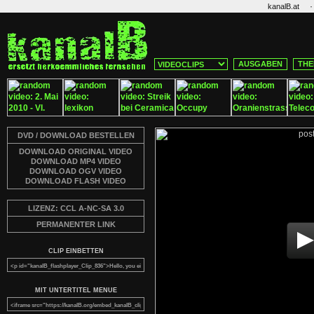
·
kanalB.at
AUSGABEN
THE
DVD / DOWNLOAD BESTELLEN
DOWNLOAD ORIGINAL VIDEO
DOWNLOAD MP4 VIDEO
DOWNLOAD OGV VIDEO
DOWNLOAD FLASH VIDEO
LIZENZ: CCL A-NC-SA 3.0
PERMANENTER LINK
CLIP EINBETTEN
MIT UNTERTITEL MENUE