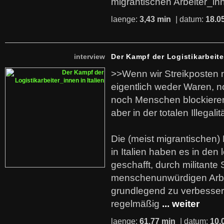
migrantischen Arbeiter_in
laenge:
3,43 min
| datum:
18.0
interview
Der Kampf der Logistikarbeite
>>Wenn wir Streikposten 
eigentlich weder Waren, n
noch Menschen blockieren.
aber in der totalen Illegalit
Die (meist migrantischen) 
in Italien haben es in den 
geschafft, durch militante 
menschenunwürdigen Arb
grundlegend zu verbesser
regelmäßig
... weiter
laenge:
61,77 min
| datum:
10.