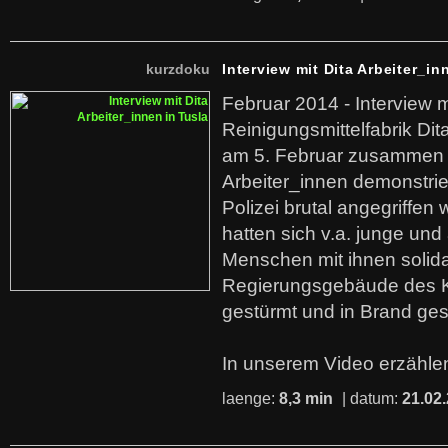
kurzdoku
Interview mit Dita Arbeiter_in
Februar 2014 - Interview m
Reinigungsmittelfabrik Dita
am 5. Februar zusammen 
Arbeiter_innen demonstrie
Polizei brutal angegriffen
hatten sich v.a. junge und
Menschen mit ihnen solida
Regierungsgebäude des K
gestürmt und in Brand ges
In unserem Video erzählen
laenge:
8,3 min
| datum:
21.02