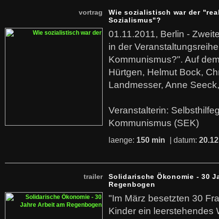
vortrag
Wie sozialistisch war der "rea
Sozialismus"?
01.11.2011, Berlin - Zwei
in der Veranstaltungsreihe
Kommunismus?". Auf dem
Hürtgen, Helmut Bock, Chr
Landmesser, Anne Seeck, 
Veranstalterin: Selbsthilf
Kommunismus (SEK)
laenge:
150 min
| datum:
20.12
trailer
Solidarische Ökonomie - 30 J
Regenbogen
"Im März besetzten 30 Fr
Kinder ein leerstehende