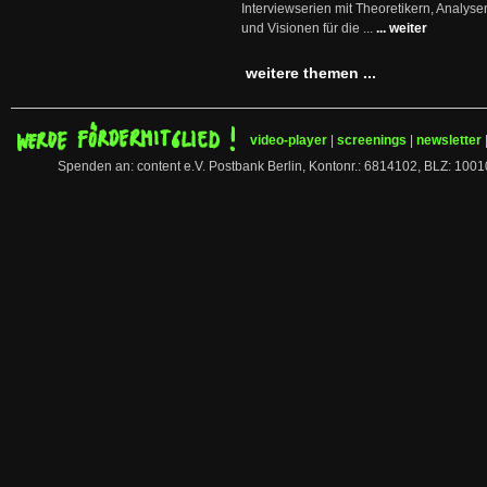
Interviewserien mit Theoretikern, Analys
und Visionen für die ...
... weiter
weitere themen ...
video-player
|
screenings
|
newsletter
Spenden an: content e.V. Postbank Berlin, Kontonr.: 6814102, BLZ: