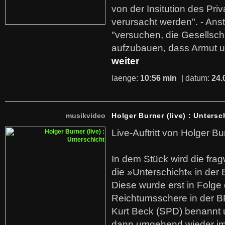
von der Insitution des Pri
verursacht werden". - Ans
"versuchen, die Gesellsch
aufzubauen, dass Armut u
weiter
laenge:
10:56 min
| datum:
24.
musikvideo
Holger Burner (live) : Untersc
Live-Auftritt von Holger Bu
In dem Stück wird die fra
die »Unterschicht« in der 
Diese wurde erst in Folg
Reichtumsschere in der B
Kurt Beck (SPD) benannt
dann umgehend wieder i