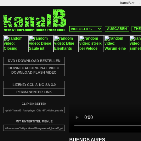
·
kanalB.at
AUSGABEN
THE
DVD / DOWNLOAD BESTELLEN
DOWNLOAD ORIGINAL VIDEO
DOWNLOAD FLASH VIDEO
LIZENZ: CCL A-NC-SA 3.0
PERMANENTER LINK
CLIP EINBETTEN
MIT UNTERTITEL MENUE
BUENOS AIRES