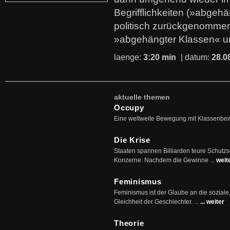
Begrifflichkeiten (»abgehä
politisch zurückgenommen
»abgehängter Klassen« u
laenge:
3:20 min
| datum:
28.0
aktuelle themen
Occupy
Eine weltweite Bewegung mit Klassenbe
Die Krise
Staaten spannen Billiarden teure Schutz
Konzerne. Nachdem die Gewinne ...
weit
Feminismus
Feminismus ist der Glaube an die soziale
Gleichheit der Geschlechter. ...
... weiter
Theorie