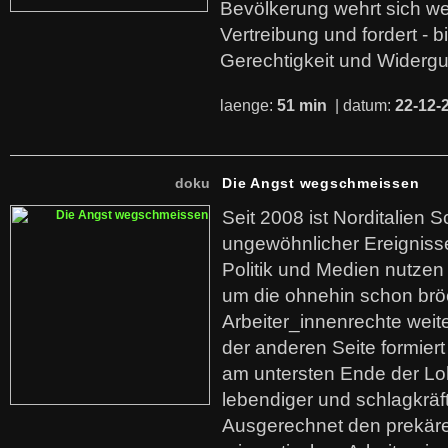
Bevölkerung wehrt sich we
Vertreibung und fordert - b
Gerechtigkeit und Widerg
laenge:
51 min
| datum:
22-12-
doku
Die Angst wegschmeissen
Seit 2008 ist Norditalien 
ungewöhnlicher Ereigniss
Politik und Medien nutzen
um die ohnehin schon br
Arbeiter_innenrechte weit
der anderen Seite formier
am untersten Ende der Lo
lebendiger und schlagkräf
Ausgerechnet den prekäre