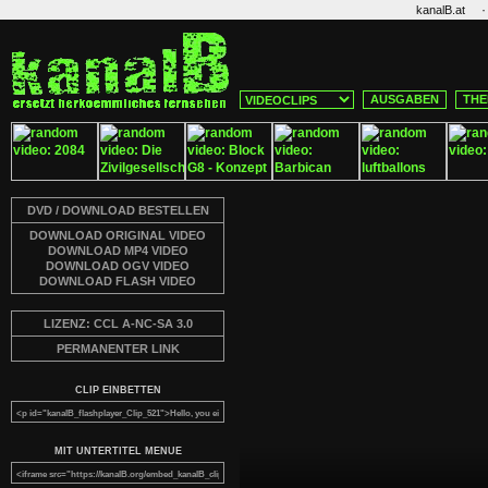
·
kanalB.at
AUSGABEN
THE
DVD / DOWNLOAD BESTELLEN
DOWNLOAD ORIGINAL VIDEO
DOWNLOAD MP4 VIDEO
DOWNLOAD OGV VIDEO
DOWNLOAD FLASH VIDEO
LIZENZ: CCL A-NC-SA 3.0
PERMANENTER LINK
CLIP EINBETTEN
MIT UNTERTITEL MENUE