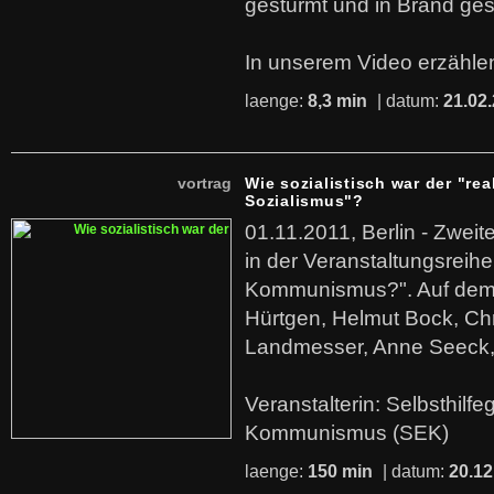
gestürmt und in Brand ges
In unserem Video erzählen
laenge:
8,3 min
| datum:
21.02
vortrag
Wie sozialistisch war der "rea
Sozialismus"?
01.11.2011, Berlin - Zwei
in der Veranstaltungsreihe
Kommunismus?". Auf dem
Hürtgen, Helmut Bock, Chr
Landmesser, Anne Seeck, 
Veranstalterin: Selbsthilf
Kommunismus (SEK)
laenge:
150 min
| datum:
20.12