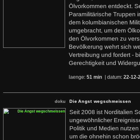
Ölvorkommen entdeckt. S
Paramilitärische Truppen 
dem kolumbianischen Mili
umgebracht, um dem Ölko
den Ölvorkommen zu versc
Bevölkerung wehrt sich we
Vertreibung und fordert - b
Gerechtigkeit und Widerg
laenge:
51 min
| datum:
22-12-
doku
Die Angst wegschmeissen
Seit 2008 ist Norditalien 
ungewöhnlicher Ereigniss
Politik und Medien nutzen
um die ohnehin schon br