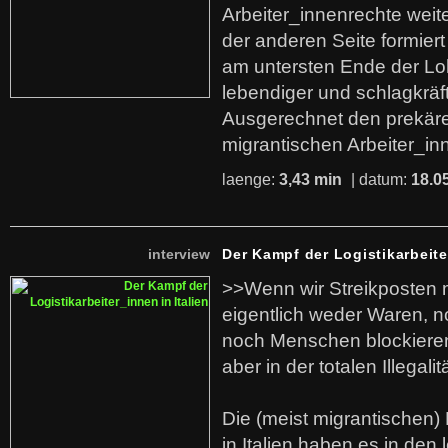
Arbeiter_innenrechte weit
der anderen Seite formier
am untersten Ende der Lo
lebendiger und schlagkräf
Ausgerechnet den prekäre
migrantischen Arbeiter_in
laenge:
3,43 min
| datum:
18.0
interview
Der Kampf der Logistikarbeite
>>Wenn wir Streikposten 
eigentlich weder Waren, n
noch Menschen blockieren.
aber in der totalen Illegalit
Die (meist migrantischen) 
in Italien haben es in den 