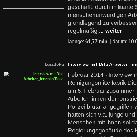
geschafft, durch militante 
menschenunwürdigen Arb
grundlegend zu verbesser
regelmäßig
... weiter
laenge:
61,77 min
| datum:
10.
kurzdoku
Interview mit Dita Arbeiter_in
Februar 2014 - Interview m
Reinigungsmittelfabrik Dita
am 5. Februar zusammen 
Arbeiter_innen demonstrie
Polizei brutal angegriffen
hatten sich v.a. junge und
Menschen mit ihnen solida
Regierungsgebäude des K