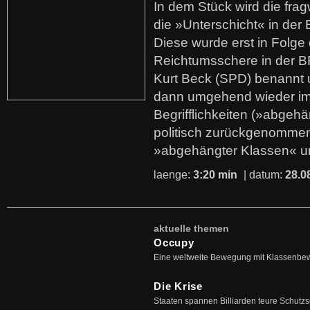
In dem Stück wird die fra
die »Unterschicht« in der 
Diese wurde erst in Folg
Reichtumsschere in der B
Kurt Beck (SPD) benannt
dann umgehend wieder i
Begrifflichkeiten (»abgehä
politisch zurückgenommen
»abgehängter Klassen« u
laenge:
3:20 min
| datum:
28.0
aktuelle themen
Occupy
Eine weltweite Bewegung mit Klassenbe
Die Krise
Staaten spannen Billiarden teure Schutz