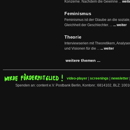
Konzerne. Nachdem die Gewinne ...
weit
Feminismus
Feminismus ist der Glaube an die soziale
Gleichheit der Geschlechter. ...
... weiter
Theorie
Interviewserien mit Theoretikern, Analys
und Visionen für die ...
... weiter
weitere themen ...
video-player
|
screenings
|
newsletter
Spenden an: content e.V. Postbank Berlin, Kontonr.: 6814102, BLZ: