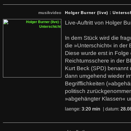
musikvideo
Holger Burner (live) : Untersc
Live-Auftritt von Holger Bu
In dem Stück wird die fra
die »Unterschicht« in der 
Diese wurde erst in Folg
Reichtumsschere in der B
Kurt Beck (SPD) benannt
dann umgehend wieder i
Begrifflichkeiten (»abgehä
politisch zurückgenommen
»abgehängter Klassen« u
laenge:
3:20 min
| datum:
28.0