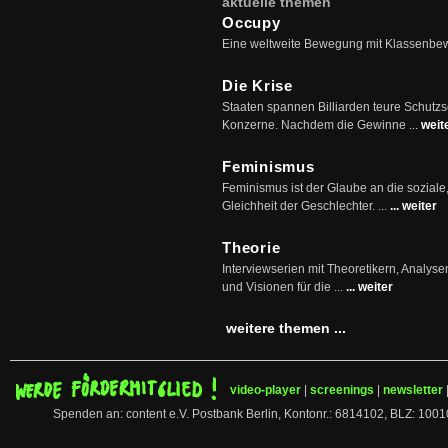
aktuelle themen
Occupy
Eine weltweite Bewegung mit Klassenbe
Die Krise
Staaten spannen Billiarden teure Schutz
Konzerne. Nachdem die Gewinne ...
weit
Feminismus
Feminismus ist der Glaube an die soziale
Gleichheit der Geschlechter. ...
... weiter
Theorie
Interviewserien mit Theoretikern, Analys
und Visionen für die ...
... weiter
weitere themen ...
video-player
|
screenings
|
newsletter
Spenden an: content e.V. Postbank Berlin, Kontonr.: 6814102, BLZ: