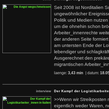
Seit 2008 ist Norditalien 
ungewöhnlicher Ereigniss
Politik und Medien nutzen
um die ohnehin schon br
Arbeiter_innenrechte weit
der anderen Seite formier
am untersten Ende der Lo
lebendiger und schlagkräf
Ausgerechnet den prekäre
migrantischen Arbeiter_in
laenge:
3,43 min
| datum:
18.0
interview
Der Kampf der Logistikarbeite
>>Wenn wir Streikposten 
eigentlich weder Waren, n