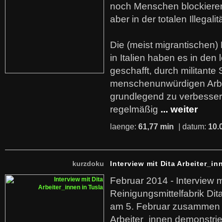
noch Menschen blockieren.
aber in der totalen Illegalit
Die (meist migrantischen) 
in Italien haben es in den 
geschafft, durch militante 
menschenunwürdigen Arb
grundlegend zu verbesser
regelmäßig
... weiter
laenge:
61,77 min
| datum:
10.
kurzdoku
Interview mit Dita Arbeiter_in
Februar 2014 - Interview m
Reinigungsmittelfabrik Dita
am 5. Februar zusammen 
Arbeiter_innen demonstrie