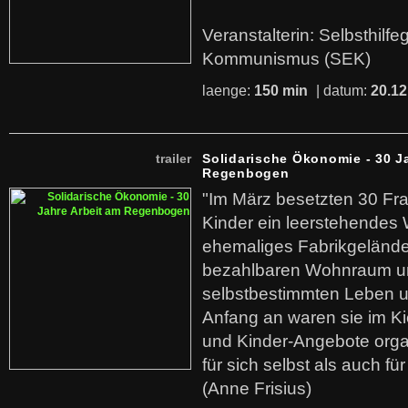
Veranstalterin: Selbsthilf
Kommunismus (SEK)
laenge:
150 min
| datum:
20.12
trailer
Solidarische Ökonomie - 30 J
Regenbogen
"Im März besetzten 30 Fr
Kinder ein leerstehende
ehemaliges Fabrikgelände.
bezahlbaren Wohnraum u
selbstbestimmten Leben u
Anfang an waren sie im Kie
und Kinder-Angebote organ
für sich selbst als auch fü
(Anne Frisius)