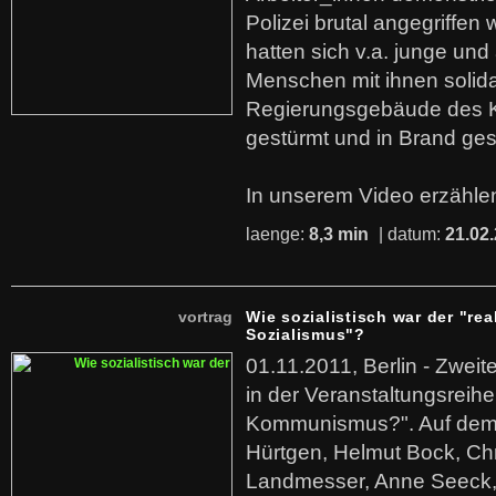
Polizei brutal angegriffen
hatten sich v.a. junge und
Menschen mit ihnen solida
Regierungsgebäude des K
gestürmt und in Brand ges
In unserem Video erzählen
laenge:
8,3 min
| datum:
21.02
vortrag
Wie sozialistisch war der "rea
Sozialismus"?
01.11.2011, Berlin - Zwei
in der Veranstaltungsreihe
Kommunismus?". Auf dem
Hürtgen, Helmut Bock, Chr
Landmesser, Anne Seeck, 