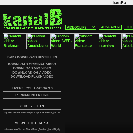
·
kanalB.at
AUSGABEN
THE
DVD / DOWNLOAD BESTELLEN
DOWNLOAD ORIGINAL VIDEO
DOWNLOAD MP4 VIDEO
DOWNLOAD OGV VIDEO
DOWNLOAD FLASH VIDEO
LIZENZ: CCL A-NC-SA 3.0
PERMANENTER LINK
CLIP EINBETTEN
MIT UNTERTITEL MENUE