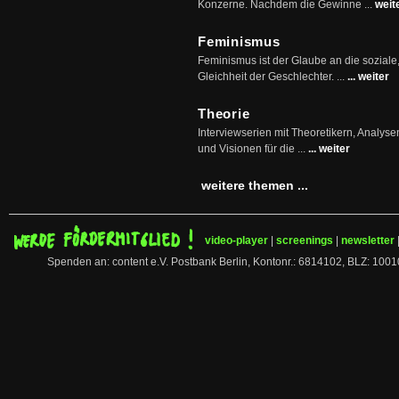
Konzerne. Nachdem die Gewinne ...
weit
Feminismus
Feminismus ist der Glaube an die soziale
Gleichheit der Geschlechter. ...
... weiter
Theorie
Interviewserien mit Theoretikern, Analys
und Visionen für die ...
... weiter
weitere themen ...
video-player
|
screenings
|
newsletter
Spenden an: content e.V. Postbank Berlin, Kontonr.: 6814102, BLZ: