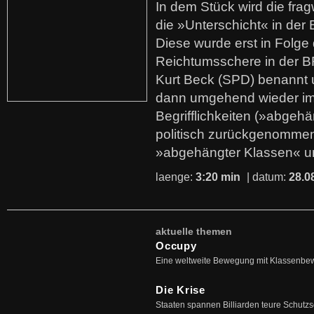
In dem Stück wird die fra
die »Unterschicht« in der 
Diese wurde erst in Folg
Reichtumsschere in der B
Kurt Beck (SPD) benannt
dann umgehend wieder i
Begrifflichkeiten (»abgehä
politisch zurückgenommen
»abgehängter Klassen« u
laenge:
3:20 min
| datum:
28.0
aktuelle themen
Occupy
Eine weltweite Bewegung mit Klassenbe
Die Krise
Staaten spannen Billiarden teure Schutz