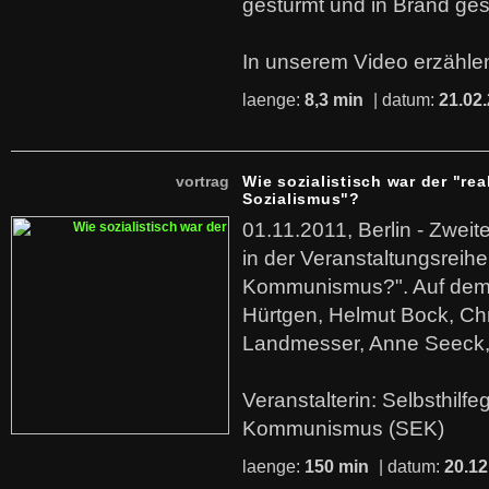
gestürmt und in Brand ges
In unserem Video erzählen
laenge:
8,3 min
| datum:
21.02
vortrag
Wie sozialistisch war der "rea
Sozialismus"?
01.11.2011, Berlin - Zwei
in der Veranstaltungsreihe
Kommunismus?". Auf dem
Hürtgen, Helmut Bock, Chr
Landmesser, Anne Seeck, 
Veranstalterin: Selbsthilf
Kommunismus (SEK)
laenge:
150 min
| datum:
20.12