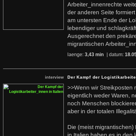
Arbeiter_innenrechte weit
der anderen Seite formier
am untersten Ende der Lo
lebendiger und schlagkräf
Ausgerechnet den prekäre
migrantischen Arbeiter_in
laenge:
3,43 min
| datum:
18.0
interview
Der Kampf der Logistikarbeite
>>Wenn wir Streikposten 
eigentlich weder Waren, n
noch Menschen blockieren.
aber in der totalen Illegalit
Die (meist migrantischen) 
in Italien haben es in den 