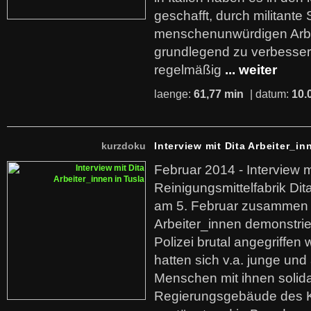
geschafft, durch militante 
menschenunwürdigen Arb
grundlegend zu verbesser
regelmäßig
... weiter
laenge:
61,77 min
| datum:
10.
kurzdoku
Interview mit Dita Arbeiter_in
Februar 2014 - Interview m
Reinigungsmittelfabrik Dita
am 5. Februar zusammen 
Arbeiter_innen demonstrie
Polizei brutal angegriffen
hatten sich v.a. junge und
Menschen mit ihnen solida
Regierungsgebäude des K