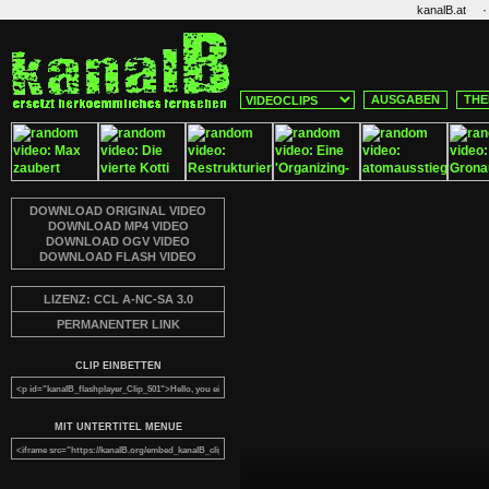
·
kanalB.at
AUSGABEN
THE
DOWNLOAD ORIGINAL VIDEO
DOWNLOAD MP4 VIDEO
DOWNLOAD OGV VIDEO
DOWNLOAD FLASH VIDEO
LIZENZ: CCL A-NC-SA 3.0
PERMANENTER LINK
CLIP EINBETTEN
MIT UNTERTITEL MENUE