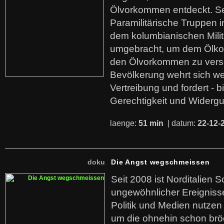
Ölvorkommen entdeckt. S
Paramilitärische Truppen 
dem kolumbianischen Mili
umgebracht, um dem Ölko
den Ölvorkommen zu versc
Bevölkerung wehrt sich we
Vertreibung und fordert - b
Gerechtigkeit und Widerg
laenge:
51 min
| datum:
22-12-
doku
Die Angst wegschmeissen
Seit 2008 ist Norditalien 
ungewöhnlicher Ereigniss
Politik und Medien nutzen
um die ohnehin schon br