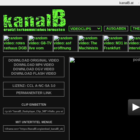
·
kanalB.at
AUSGABEN
THE
DOWNLOAD ORIGINAL VIDEO
DOWNLOAD MP4 VIDEO
DOWNLOAD OGV VIDEO
DOWNLOAD FLASH VIDEO
LIZENZ: CCL A-NC-SA 3.0
PERMANENTER LINK
CLIP EINBETTEN
MIT UNTERTITEL MENUE