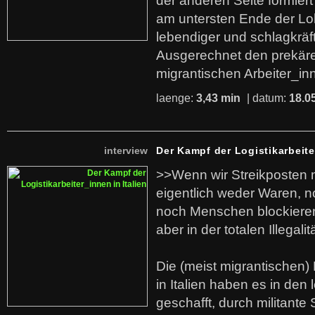
der anderen Seite formier
am untersten Ende der Lo
lebendiger und schlagkräf
Ausgerechnet den prekäre
migrantischen Arbeiter_in
laenge:
3,43 min
| datum:
18.0
interview
Der Kampf der Logistikarbeite
>>Wenn wir Streikposten 
eigentlich weder Waren, n
noch Menschen blockieren.
aber in der totalen Illegalit
Die (meist migrantischen) 
in Italien haben es in den 
geschafft, durch militante 