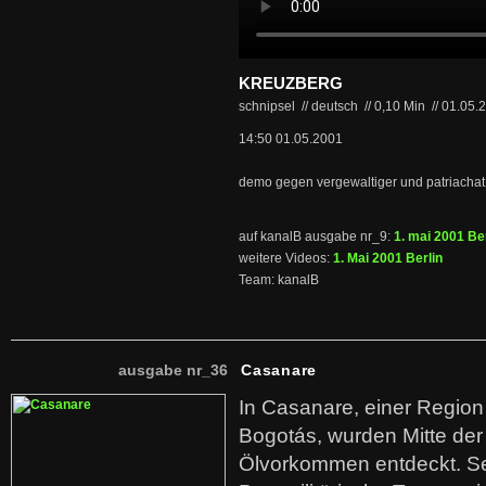
KREUZBERG
schnipsel // deutsch
//
0,10 Min
//
01.05.
14:50 01.05.2001
demo gegen vergewaltiger und patriachat,
auf kanalB ausgabe nr_9:
1. mai 2001 Ber
weitere Videos:
1. Mai 2001 Berlin
Team: kanalB
ausgabe nr_36
Casanare
In Casanare, einer Regio
Bogotás, wurden Mitte der
Ölvorkommen entdeckt. S