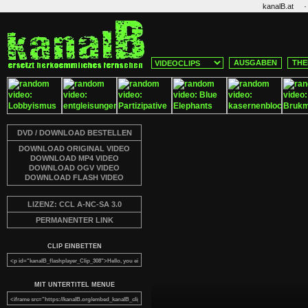
·
kanalB.at
AUSGABEN
THE
DVD / DOWNLOAD BESTELLEN
DOWNLOAD ORIGINAL VIDEO
DOWNLOAD MP4 VIDEO
DOWNLOAD OGV VIDEO
DOWNLOAD FLASH VIDEO
LIZENZ: CCL A-NC-SA 3.0
PERMANENTER LINK
CLIP EINBETTEN
MIT UNTERTITEL MENUE