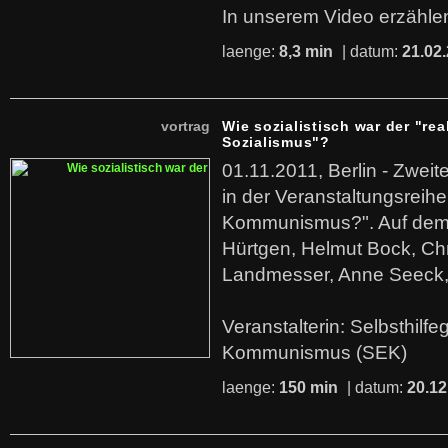
In unserem Video erzählen
laenge:
8,3 min
| datum:
21.02
vortrag
Wie sozialistisch war der "rea
Sozialismus"?
01.11.2011, Berlin - Zwei
in der Veranstaltungsreihe
Kommunismus?". Auf dem
Hürtgen, Helmut Bock, Chr
Landmesser, Anne Seeck, 
Veranstalterin: Selbsthilf
Kommunismus (SEK)
laenge:
150 min
| datum:
20.12