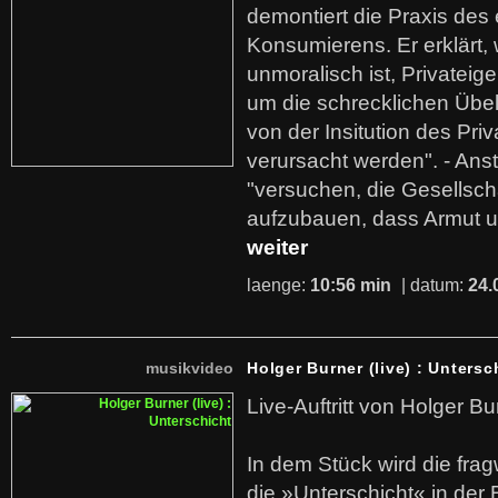
demontiert die Praxis des
Konsumierens. Er erklärt,
unmoralisch ist, Privatei
um die schrecklichen Übe
von der Insitution des Pri
verursacht werden". - Ans
"versuchen, die Gesellsch
aufzubauen, dass Armut u
weiter
laenge:
10:56 min
| datum:
24.
musikvideo
Holger Burner (live) : Untersc
Live-Auftritt von Holger Bu
In dem Stück wird die fra
die »Unterschicht« in der 