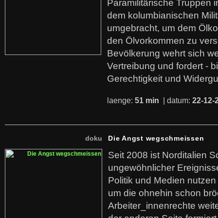
Paramilitärische Truppen 
dem kolumbianischen Mili
umgebracht, um dem Ölko
den Ölvorkommen zu versc
Bevölkerung wehrt sich we
Vertreibung und fordert - b
Gerechtigkeit und Widerg
laenge:
51 min
| datum:
22-12-
doku
Die Angst wegschmeissen
Seit 2008 ist Norditalien 
ungewöhnlicher Ereigniss
Politik und Medien nutzen
um die ohnehin schon br
Arbeiter_innenrechte weit