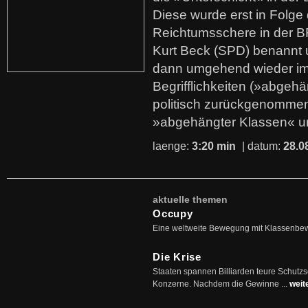
Diese wurde erst in Folg
Reichtumsschere in der B
Kurt Beck (SPD) benannt
dann umgehend wieder i
Begrifflichkeiten (»abgehä
politisch zurückgenommen
»abgehängter Klassen« u
laenge:
3:20 min
| datum:
28.0
aktuelle themen
Occupy
Eine weltweite Bewegung mit Klassenbe
Die Krise
Staaten spannen Billiarden teure Schutz
Konzerne. Nachdem die Gewinne ...
weit