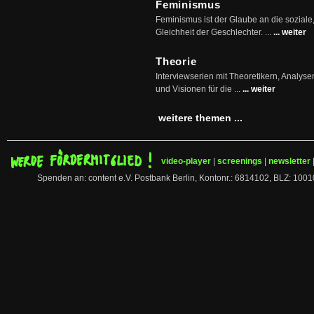
Feminismus
Feminismus ist der Glaube an die soziale
Gleichheit der Geschlechter. ...
... weiter
Theorie
Interviewserien mit Theoretikern, Analys
und Visionen für die ...
... weiter
weitere themen ...
video-player
|
screenings
|
newsletter
Spenden an: content e.V. Postbank Berlin, Kontonr.: 6814102, BLZ: