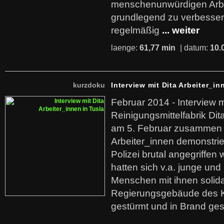
menschenunwürdigen Arb
grundlegend zu verbesser
regelmäßig
... weiter
laenge:
61,77 min
| datum:
10.
kurzdoku
Interview mit Dita Arbeiter_in
Februar 2014 - Interview m
Reinigungsmittelfabrik Dita
am 5. Februar zusammen 
Arbeiter_innen demonstrie
Polizei brutal angegriffen
hatten sich v.a. junge und
Menschen mit ihnen solida
Regierungsgebäude des K
gestürmt und in Brand ges