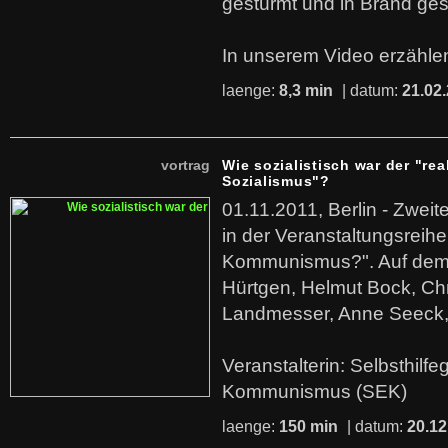
gestürmt und in Brand ges
In unserem Video erzählen
laenge:
8,3 min
| datum:
21.02
vortrag
Wie sozialistisch war der "rea
Sozialismus"?
01.11.2011, Berlin - Zwei
in der Veranstaltungsreihe
Kommunismus?". Auf dem
Hürtgen, Helmut Bock, Chr
Landmesser, Anne Seeck, 
Veranstalterin: Selbsthilf
Kommunismus (SEK)
laenge:
150 min
| datum:
20.12