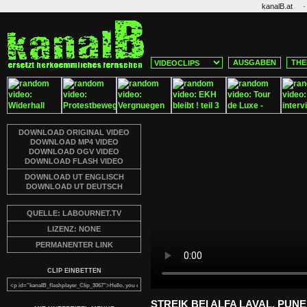
·
kanalB.at
AUSGABEN
THE
DOWNLOAD ORIGINAL VIDEO
DOWNLOAD MP4 VIDEO
DOWNLOAD OGV VIDEO
DOWNLOAD FLASH VIDEO
DOWNLOAD UT ENGLISCH
DOWNLOAD UT DEUTSCH
QUELLE: LABOURNET.TV
LIZENZ: NONE
PERMANENTER LINK
CLIP EINBETTEN
STREIK BEI ALFA LAVAL, PUNE