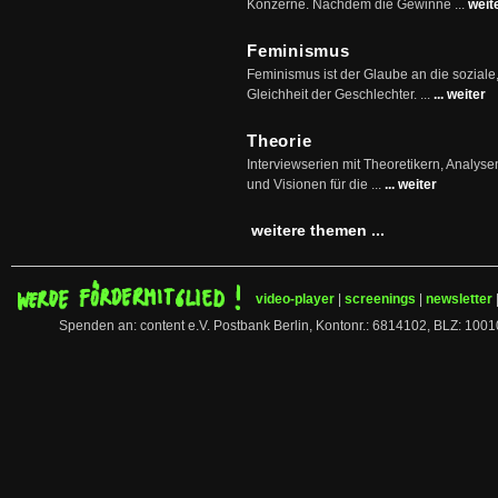
Konzerne. Nachdem die Gewinne ...
weit
Feminismus
Feminismus ist der Glaube an die soziale
Gleichheit der Geschlechter. ...
... weiter
Theorie
Interviewserien mit Theoretikern, Analys
und Visionen für die ...
... weiter
weitere themen ...
video-player
|
screenings
|
newsletter
Spenden an: content e.V. Postbank Berlin, Kontonr.: 6814102, BLZ: