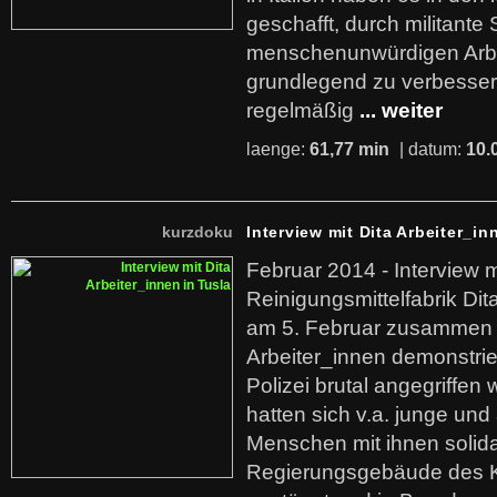
geschafft, durch militante 
menschenunwürdigen Arb
grundlegend zu verbesser
regelmäßig
... weiter
laenge:
61,77 min
| datum:
10.
kurzdoku
Interview mit Dita Arbeiter_in
Februar 2014 - Interview m
Reinigungsmittelfabrik Dita
am 5. Februar zusammen 
Arbeiter_innen demonstrie
Polizei brutal angegriffen
hatten sich v.a. junge und
Menschen mit ihnen solida
Regierungsgebäude des K