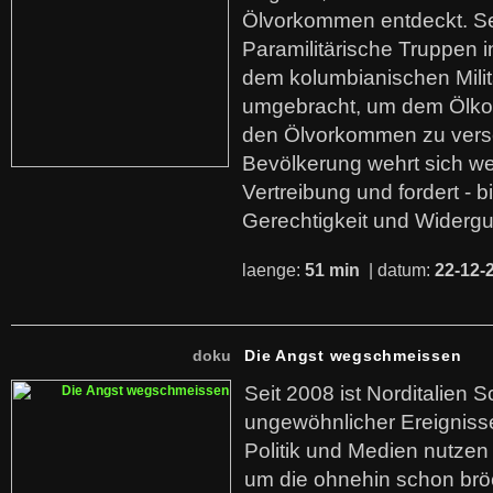
Ölvorkommen entdeckt. S
Paramilitärische Truppen 
dem kolumbianischen Mili
umgebracht, um dem Ölko
den Ölvorkommen zu versc
Bevölkerung wehrt sich we
Vertreibung und fordert - b
Gerechtigkeit und Widerg
laenge:
51 min
| datum:
22-12-
doku
Die Angst wegschmeissen
Seit 2008 ist Norditalien 
ungewöhnlicher Ereigniss
Politik und Medien nutzen
um die ohnehin schon br