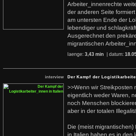
Arbeiter_innenrechte weit
der anderen Seite formier
am untersten Ende der Lo
lebendiger und schlagkräf
Ausgerechnet den prekäre
migrantischen Arbeiter_in
laenge:
3,43 min
| datum:
18.0
interview
Der Kampf der Logistikarbeite
>>Wenn wir Streikposten 
eigentlich weder Waren, n
noch Menschen blockieren.
aber in der totalen Illegalit
Die (meist migrantischen) 
in Italien haben es in den 