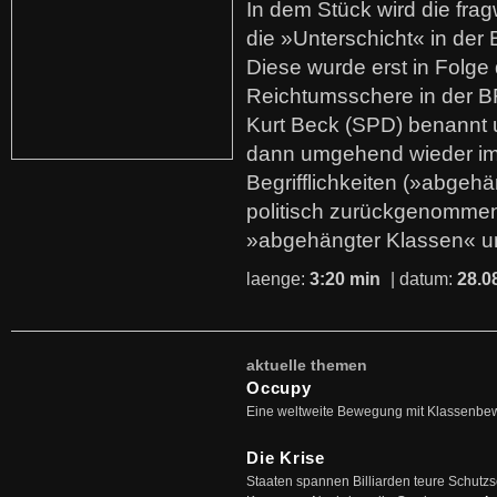
In dem Stück wird die fra
die »Unterschicht« in der 
Diese wurde erst in Folg
Reichtumsschere in der B
Kurt Beck (SPD) benannt
dann umgehend wieder i
Begrifflichkeiten (»abgehä
politisch zurückgenommen
»abgehängter Klassen« u
laenge:
3:20 min
| datum:
28.0
aktuelle themen
Occupy
Eine weltweite Bewegung mit Klassenbe
Die Krise
Staaten spannen Billiarden teure Schutz