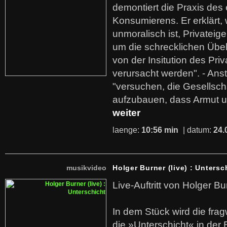
demontiert die Praxis des
Konsumierens. Er erklärt,
unmoralisch ist, Privatei
um die schrecklichen Übe
von der Insitution des Pri
verursacht werden". - Ans
"versuchen, die Gesellsch
aufzubauen, dass Armut u
weiter
laenge:
10:56 min
| datum:
24.
musikvideo
Holger Burner (live) : Untersc
Live-Auftritt von Holger Bu
In dem Stück wird die fra
die »Unterschicht« in der 