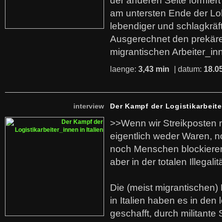
der anderen Seite formier
am untersten Ende der Lo
lebendiger und schlagkräf
Ausgerechnet den prekäre
migrantischen Arbeiter_in
laenge:
3,43 min
| datum:
18.0
interview
Der Kampf der Logistikarbeite
>>Wenn wir Streikposten 
eigentlich weder Waren, n
noch Menschen blockieren.
aber in der totalen Illegalit
Die (meist migrantischen) 
in Italien haben es in den 
geschafft, durch militante 