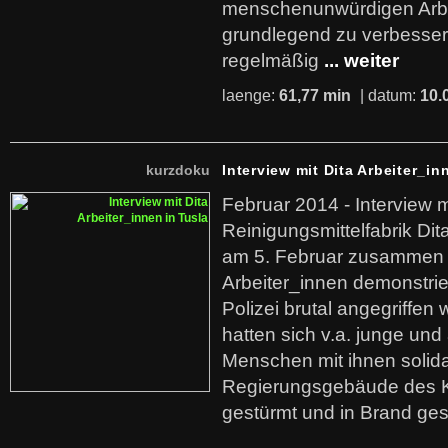
menschenunwürdigen Arb
grundlegend zu verbesser
regelmäßig
... weiter
laenge:
61,77 min
| datum:
10.
kurzdoku
Interview mit Dita Arbeiter_in
Februar 2014 - Interview m
Reinigungsmittelfabrik Dita
am 5. Februar zusammen 
Arbeiter_innen demonstrie
Polizei brutal angegriffen
hatten sich v.a. junge und
Menschen mit ihnen solida
Regierungsgebäude des K
gestürmt und in Brand ges