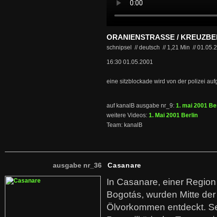
ORANIENSTRASSE / KREUZB
schnipsel // deutsch
//
1,21 Min
//
01.05.
16:30 01.05.2001
eine sitzblockade wird von der polizei auf
auf kanalB ausgabe nr_9:
1. mai 2001 Ber
weitere Videos:
1. Mai 2001 Berlin
Team: kanalB
ausgabe nr_36
Casanare
In Casanare, einer Regio
Bogotás, wurden Mitte der
Ölvorkommen entdeckt. S