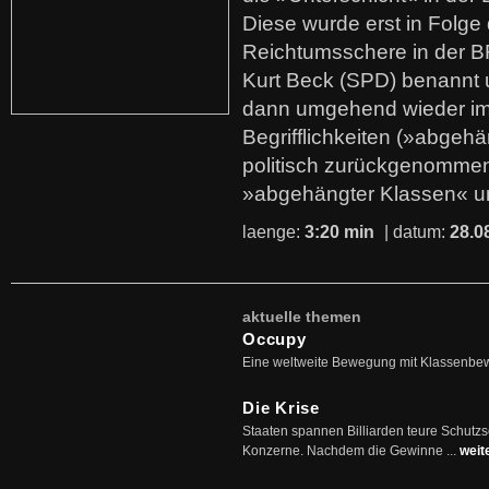
Diese wurde erst in Folg
Reichtumsschere in der B
Kurt Beck (SPD) benannt
dann umgehend wieder i
Begrifflichkeiten (»abgehä
politisch zurückgenommen
»abgehängter Klassen« u
laenge:
3:20 min
| datum:
28.0
aktuelle themen
Occupy
Eine weltweite Bewegung mit Klassenbe
Die Krise
Staaten spannen Billiarden teure Schutz
Konzerne. Nachdem die Gewinne ...
weit