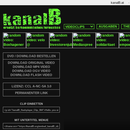
·
kanalB.at
AUSGABEN
THE
DVD / DOWNLOAD BESTELLEN
DOWNLOAD ORIGINAL VIDEO
DOWNLOAD MP4 VIDEO
DOWNLOAD OGV VIDEO
DOWNLOAD FLASH VIDEO
LIZENZ: CCL A-NC-SA 3.0
PERMANENTER LINK
CLIP EINBETTEN
MIT UNTERTITEL MENUE