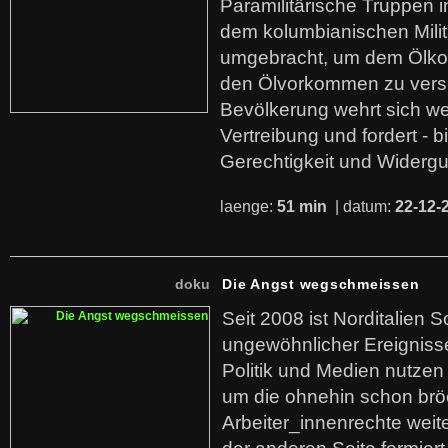
Paramilitärische Truppen 
dem kolumbianischen Mili
umgebracht, um dem Ölko
den Ölvorkommen zu versc
Bevölkerung wehrt sich we
Vertreibung und fordert - b
Gerechtigkeit und Widerg
laenge:
51 min
| datum:
22-12-
doku
Die Angst wegschmeissen
Seit 2008 ist Norditalien 
ungewöhnlicher Ereigniss
Politik und Medien nutzen
um die ohnehin schon br
Arbeiter_innenrechte weit