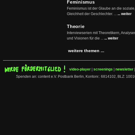
Feminismus
Feminismus ist der Glaube an die soziale
Gleichheit der Geschlechter. ...
... weiter
Theorie
Interviewserien mit Theoretikern, Analys
und Visionen für die ...
... weiter
weitere themen ...
video-player
|
screenings
|
newsletter
Spenden an: content e.V. Postbank Berlin, Kontonr.: 6814102, BLZ: