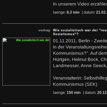
In unserem Video erzählen
laenge:
8,3 min
| datum:
21.02
vortrag
Wie sozialistisch war der "rea
Sozialismus"?
01.11.2011, Berlin - Zwei
in der Veranstaltungsreihe
Kommunismus?". Auf dem
Hürtgen, Helmut Bock, Chr
Landmesser, Anne Seeck, 
Veranstalterin: Selbsthilf
Kommunismus (SEK)
laenge:
150 min
| datum:
20.12