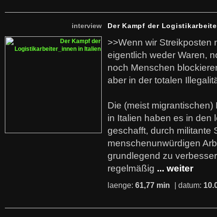
interview
Der Kampf der Logistikarbeite
>>Wenn wir Streikposten 
eigentlich weder Waren, n
noch Menschen blockieren.
aber in der totalen Illegalit
Die (meist migrantischen) 
in Italien haben es in den 
geschafft, durch militante 
menschenunwürdigen Arb
grundlegend zu verbesser
regelmäßig
... weiter
laenge:
61,77 min
| datum:
10.