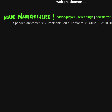
weitere themen ...
video-player
|
screenings
|
newsletter
Spenden an: content e.V. Postbank Berlin, Kontonr.: 6814102, BLZ: