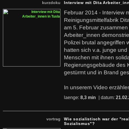
kurzdoku
Interview mit Dita Arbeiter_in
Februar 2014 - Interview m
Reinigungsmittelfabrik Dita
am 5. Februar zusammen 
Arbeiter_innen demonstrie
Polizei brutal angegriffen
hatten sich v.a. junge und
Menschen mit ihnen solida
Regierungsgebäude des K
gestürmt und in Brand ges
In unserem Video erzählen
laenge:
8,3 min
| datum:
21.02
vortrag
Wie sozialistisch war der "rea
Sozialismus"?