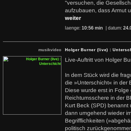
"versuchen, die Gesellsch
aufzubauen, dass Armut u
weiter
laenge:
10:56 min
| datum:
24.
musikvideo
Holger Burner (live) : Untersc
Live-Auftritt von Holger Bu
In dem Stück wird die fra
die »Unterschicht« in der 
Diese wurde erst in Folg
Reichtumsschere in der B
Kurt Beck (SPD) benannt
dann umgehend wieder i
Begrifflichkeiten (»abgehä
politisch zurückgenommen