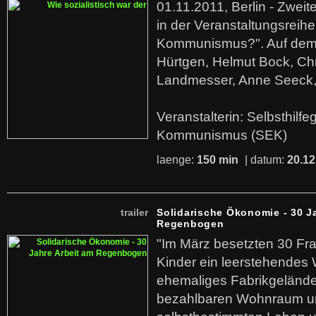
01.11.2011, Berlin - Zwei
in der Veranstaltungsreihe
Kommunismus?". Auf dem
Hürtgen, Helmut Bock, Chr
Landmesser, Anne Seeck, 
Veranstalterin: Selbsthilf
Kommunismus (SEK)
laenge:
150 min
| datum:
20.12
trailer
Solidarische Ökonomie - 30 J
Regenbogen
"Im März besetzten 30 Fr
Kinder ein leerstehende
ehemaliges Fabrikgelände.
bezahlbaren Wohnraum u