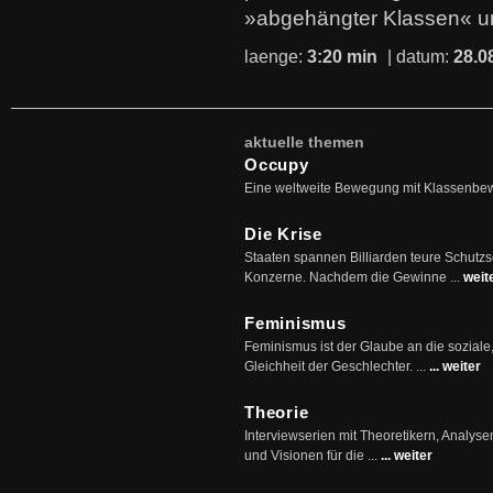
»abgehängter Klassen« u
laenge:
3:20 min
| datum:
28.0
aktuelle themen
Occupy
Eine weltweite Bewegung mit Klassenbe
Die Krise
Staaten spannen Billiarden teure Schutz
Konzerne. Nachdem die Gewinne ...
weit
Feminismus
Feminismus ist der Glaube an die soziale
Gleichheit der Geschlechter. ...
... weiter
Theorie
Interviewserien mit Theoretikern, Analys
und Visionen für die ...
... weiter