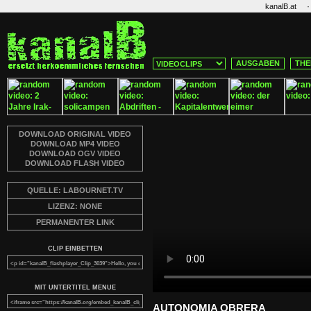
·
kanalB.at
AUSGABEN
THE
DOWNLOAD ORIGINAL VIDEO
DOWNLOAD MP4 VIDEO
DOWNLOAD OGV VIDEO
DOWNLOAD FLASH VIDEO
QUELLE: LABOURNET.TV
LIZENZ: NONE
PERMANENTER LINK
CLIP EINBETTEN
MIT UNTERTITEL MENUE
AUTONOMIA OBRERA