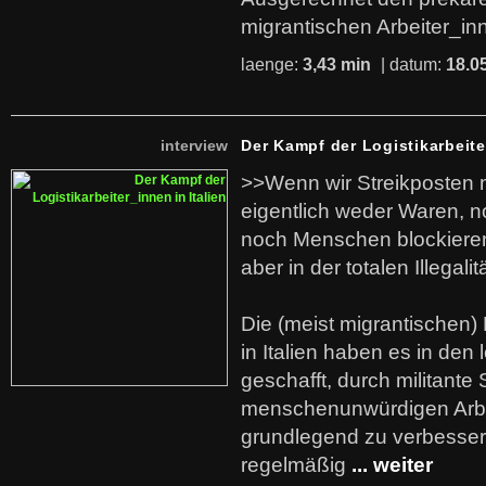
migrantischen Arbeiter_in
laenge:
3,43 min
| datum:
18.0
interview
Der Kampf der Logistikarbeite
>>Wenn wir Streikposten 
eigentlich weder Waren, n
noch Menschen blockieren.
aber in der totalen Illegalit
Die (meist migrantischen) 
in Italien haben es in den 
geschafft, durch militante 
menschenunwürdigen Arb
grundlegend zu verbesser
regelmäßig
... weiter