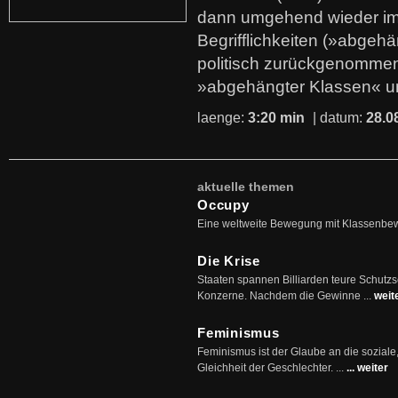
dann umgehend wieder i
Begrifflichkeiten (»abgehä
politisch zurückgenommen
»abgehängter Klassen« u
laenge:
3:20 min
| datum:
28.0
aktuelle themen
Occupy
Eine weltweite Bewegung mit Klassenbe
Die Krise
Staaten spannen Billiarden teure Schutz
Konzerne. Nachdem die Gewinne ...
weit
Feminismus
Feminismus ist der Glaube an die soziale
Gleichheit der Geschlechter. ...
... weiter