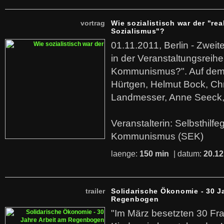
vortrag
Wie sozialistisch war der "rea
Sozialismus"?
01.11.2011, Berlin - Zwei
in der Veranstaltungsreihe
Kommunismus?". Auf dem
Hürtgen, Helmut Bock, Chr
Landmesser, Anne Seeck, 
Veranstalterin: Selbsthilf
Kommunismus (SEK)
laenge:
150 min
| datum:
20.12
trailer
Solidarische Ökonomie - 30 J
Regenbogen
"Im März besetzten 30 Fr