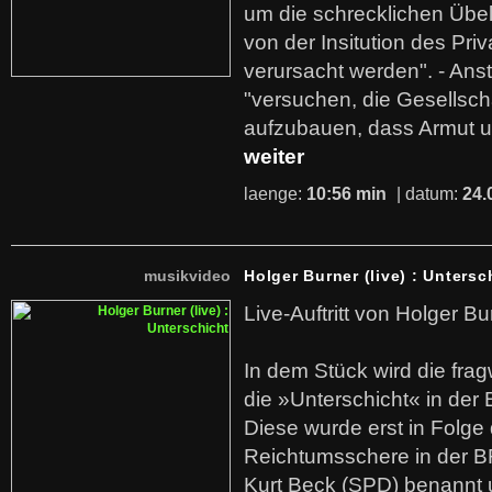
um die schrecklichen Übe
von der Insitution des Pri
verursacht werden". - Ans
"versuchen, die Gesellsch
aufzubauen, dass Armut u
weiter
laenge:
10:56 min
| datum:
24.
musikvideo
Holger Burner (live) : Untersc
Live-Auftritt von Holger Bu
In dem Stück wird die fra
die »Unterschicht« in der 
Diese wurde erst in Folg
Reichtumsschere in der B
Kurt Beck (SPD) benannt