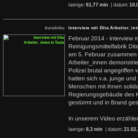
laenge:
61,77 min
| datum:
10.
kurzdoku
Interview mit Dita Arbeiter_in
Februar 2014 - Interview m
Reinigungsmittelfabrik Dita
am 5. Februar zusammen 
Arbeiter_innen demonstrie
Polizei brutal angegriffen
hatten sich v.a. junge und
Menschen mit ihnen solida
Regierungsgebäude des K
gestürmt und in Brand ges
In unserem Video erzählen
laenge:
8,3 min
| datum:
21.02