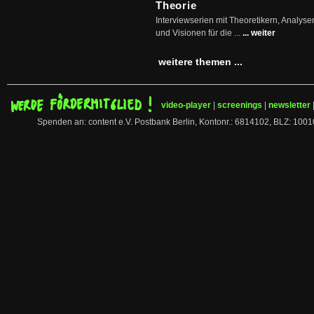
Theorie
Interviewserien mit Theoretikern, Analys
und Visionen für die ...
... weiter
weitere themen ...
video-player
|
screenings
|
newsletter
Spenden an: content e.V. Postbank Berlin, Kontonr.: 6814102, BLZ: