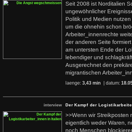
Seit 2008 ist Norditalien 
ungewöhnlicher Ereigniss
Politik und Medien nutzen
um die ohnehin schon br
Arbeiter_innenrechte weit
der anderen Seite formier
am untersten Ende der Lo
lebendiger und schlagkräf
Ausgerechnet den prekäre
migrantischen Arbeiter_in
laenge:
3,43 min
| datum:
18.0
interview
Der Kampf der Logistikarbeite
>>Wenn wir Streikposten 
eigentlich weder Waren, n
noch Menschen blockieren.