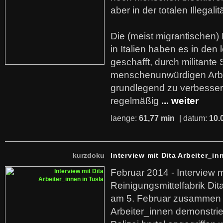
aber in der totalen Illegalit
Die (meist migrantischen) 
in Italien haben es in den 
geschafft, durch militante 
menschenunwürdigen Arb
grundlegend zu verbesser
regelmäßig
... weiter
laenge:
61,77 min
| datum:
10.
kurzdoku
Interview mit Dita Arbeiter_in
Februar 2014 - Interview m
Reinigungsmittelfabrik Dita
am 5. Februar zusammen 
Arbeiter_innen demonstrie