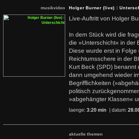
musikvideo
Holger Burner (live) : Untersc
Live-Auftritt von Holger Bu
In dem Stück wird die fra
die »Unterschicht« in der 
Diese wurde erst in Folg
Reichtumsschere in der B
Kurt Beck (SPD) benannt
dann umgehend wieder i
Begrifflichkeiten (»abgehä
politisch zurückgenommen
»abgehängter Klassen« u
laenge:
3:20 min
| datum:
28.0
aktuelle themen