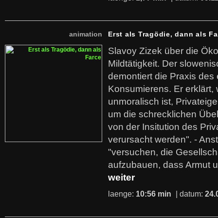
animation
Erst als Tragödie, dann als F
Slavoy Zizek über die Ök
Mildtätigkeit. Der sloweni
demontiert die Praxis des
Konsumierens. Er erklärt,
unmoralisch ist, Privatei
um die schrecklichen Übe
von der Insitution des Pri
verursacht werden". - Ans
"versuchen, die Gesellsch
aufzubauen, dass Armut u
weiter
laenge:
10:56 min
| datum:
24.