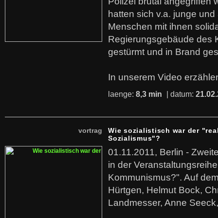
Polizei brutal angegriffen
hatten sich v.a. junge und
Menschen mit ihnen solida
Regierungsgebäude des K
gestürmt und in Brand ges
In unserem Video erzählen
laenge:
8,3 min
| datum:
21.02
vortrag
Wie sozialistisch war der "rea
Sozialismus"?
01.11.2011, Berlin - Zwei
in der Veranstaltungsreihe
Kommunismus?". Auf dem
Hürtgen, Helmut Bock, Chr
Landmesser, Anne Seeck, 