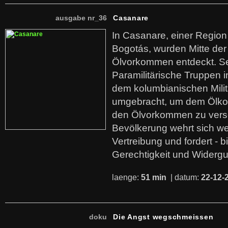
ausgabe nr_36
Casanare
In Casanare, einer Regio
Bogotás, wurden Mitte der
Ölvorkommen entdeckt. S
Paramilitärische Truppen 
dem kolumbianischen Mili
umgebracht, um dem Ölko
den Ölvorkommen zu versc
Bevölkerung wehrt sich we
Vertreibung und fordert - b
Gerechtigkeit und Widerg
laenge:
51 min
| datum:
22-12-
doku
Die Angst wegschmeissen