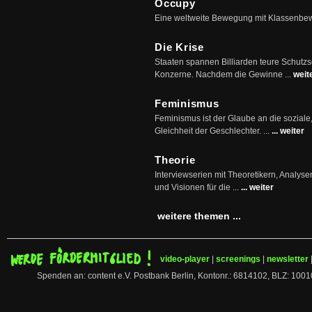
Occupy
Eine weltweite Bewegung mit Klassenbe
Die Krise
Staaten spannen Billiarden teure Schutz
Konzerne. Nachdem die Gewinne ...
weit
Feminismus
Feminismus ist der Glaube an die soziale
Gleichheit der Geschlechter. ...
... weiter
Theorie
Interviewserien mit Theoretikern, Analys
und Visionen für die ...
... weiter
weitere themen ...
video-player
|
screenings
|
newsletter
Spenden an: content e.V. Postbank Berlin, Kontonr.: 6814102, BLZ: