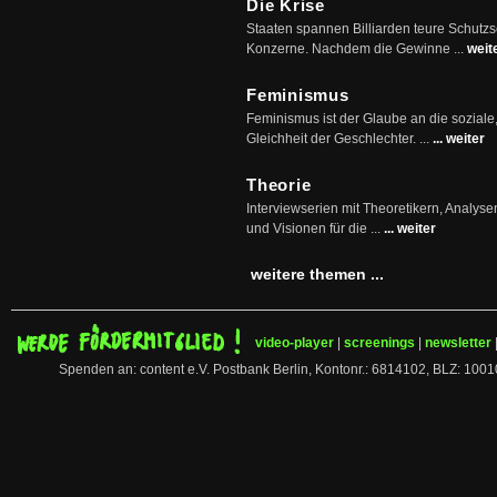
Die Krise
Staaten spannen Billiarden teure Schutz
Konzerne. Nachdem die Gewinne ...
weit
Feminismus
Feminismus ist der Glaube an die soziale
Gleichheit der Geschlechter. ...
... weiter
Theorie
Interviewserien mit Theoretikern, Analys
und Visionen für die ...
... weiter
weitere themen ...
video-player
|
screenings
|
newsletter
Spenden an: content e.V. Postbank Berlin, Kontonr.: 6814102, BLZ: