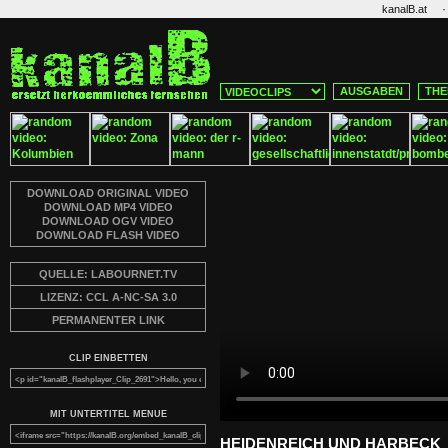
·
kanalB.at
AUSGABEN
THE
DOWNLOAD ORIGINAL VIDEO
DOWNLOAD MP4 VIDEO
DOWNLOAD OGV VIDEO
DOWNLOAD FLASH VIDEO
QUELLE: LABOURNET.TV
LIZENZ: CCL A-NC-SA 3.0
PERMANENTER LINK
CLIP EINBETTEN
MIT UNTERTITEL MENUE
HEIDENREICH UND HARBECK