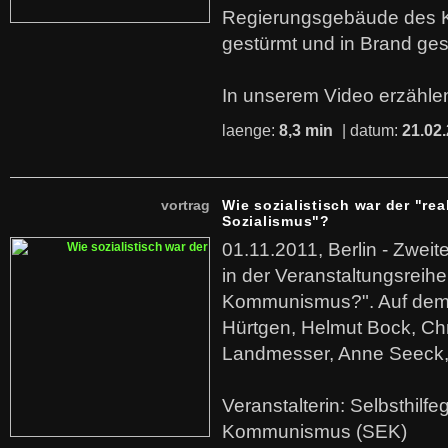
Regierungsgebäude des K
gestürmt und in Brand ges
In unserem Video erzählen
laenge:
8,3 min
| datum:
21.02
vortrag
Wie sozialistisch war der "rea
Sozialismus"?
01.11.2011, Berlin - Zwei
in der Veranstaltungsreihe
Kommunismus?". Auf dem
Hürtgen, Helmut Bock, Chr
Landmesser, Anne Seeck, 
Veranstalterin: Selbsthilf
Kommunismus (SEK)