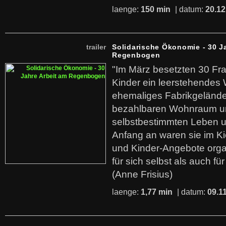
laenge:
150 min
| datum:
20.12
trailer
Solidarische Ökonomie - 30 J
Regenbogen
"Im März besetzten 30 Fr
Kinder ein leerstehende
ehemaliges Fabrikgelände.
bezahlbaren Wohnraum u
selbstbestimmten Leben u
Anfang an waren sie im Kie
und Kinder-Angebote organ
für sich selbst als auch fü
(Anne Frisius)
laenge:
1,77 min
| datum:
09.1