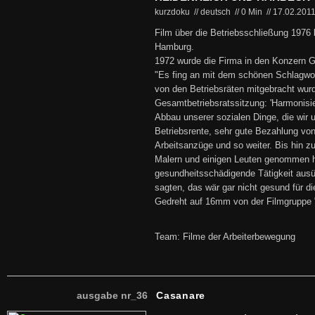
kurzdoku // deutsch
//
0 Min
//
17.02.201
Film über die Betriebsschließung 1976 
Hamburg.
1972 wurde die Firma in den Konzern 
"Es fing an mit dem schönen Schlagwo
von den Betriebsräten mitgebracht wurd
Gesamtbetriebsratssitzung: 'Harmonisie
Abbau unserer sozialen Dinge, die wir 
Betriebsrente, sehr gute Bezahlung vo
Arbeitsanzüge und so weiter. Bis hin zu
Malern und einigen Leuten genommen h
gesundheitsschädigende Tätigkeit ausüb
sagten, das wär gar nicht gesund für di
Gedreht auf 16mm von der Filmgruppe 
Team: Filme der Arbeiterbewegung
ausgabe nr_36
Casanare