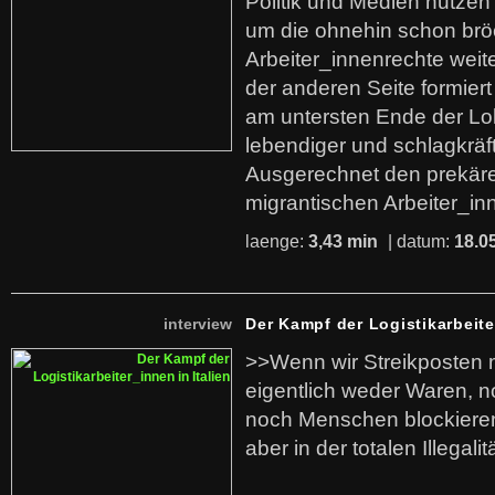
Politik und Medien nutzen
um die ohnehin schon br
Arbeiter_innenrechte weit
der anderen Seite formier
am untersten Ende der Lo
lebendiger und schlagkräf
Ausgerechnet den prekäre
migrantischen Arbeiter_in
laenge:
3,43 min
| datum:
18.0
interview
Der Kampf der Logistikarbeite
>>Wenn wir Streikposten 
eigentlich weder Waren, n
noch Menschen blockieren.
aber in der totalen Illegalit