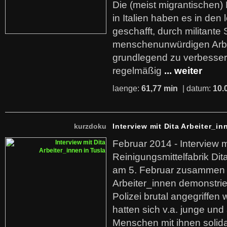
Die (meist migrantischen) 
in Italien haben es in den 
geschafft, durch militante 
menschenunwürdigen Arb
grundlegend zu verbesser
regelmäßig
... weiter
laenge:
61,77 min
| datum:
10.
kurzdoku
Interview mit Dita Arbeiter_in
Februar 2014 - Interview m
Reinigungsmittelfabrik Dita
am 5. Februar zusammen 
Arbeiter_innen demonstrie
Polizei brutal angegriffen
hatten sich v.a. junge und
Menschen mit ihnen solida