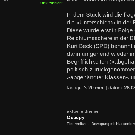
In dem Stück wird die fra
die »Unterschicht« in der 
Diese wurde erst in Folg
Reichtumsschere in der B
Kurt Beck (SPD) benannt
dann umgehend wieder i
Begrifflichkeiten (»abgehä
politisch zurückgenommen
»abgehängter Klassen« u
laenge:
3:20 min
| datum:
28.0
aktuelle themen
Occupy
Eine weltweite Bewegung mit Klassenbe