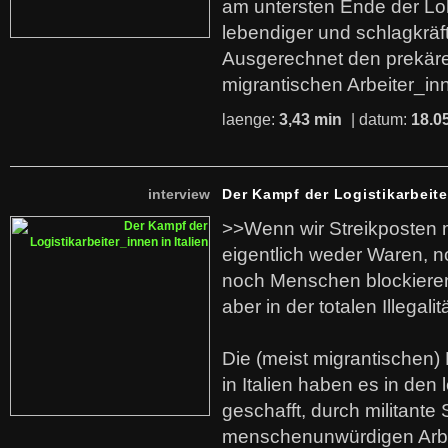
am untersten Ende der Lo
lebendiger und schlagkräf
Ausgerechnet den prekäre
migrantischen Arbeiter_in
laenge:
3,43 min
| datum:
18.0
interview
Der Kampf der Logistikarbeite
>>Wenn wir Streikposten 
eigentlich weder Waren, n
noch Menschen blockieren.
aber in der totalen Illegalit
Die (meist migrantischen) 
in Italien haben es in den 
geschafft, durch militante 
menschenunwürdigen Arb