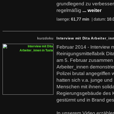
grundlegend zu verbesser
regelmäßig
... weiter
laenge:
61,77 min
| datum:
10.
kurzdoku
Interview mit Dita Arbeiter_in
Februar 2014 - Interview m
Reinigungsmittelfabrik Dita
am 5. Februar zusammen 
Arbeiter_innen demonstrie
Polizei brutal angegriffen
hatten sich v.a. junge und
Menschen mit ihnen solida
Regierungsgebäude des K
gestürmt und in Brand ges
In unserem Video erzählen