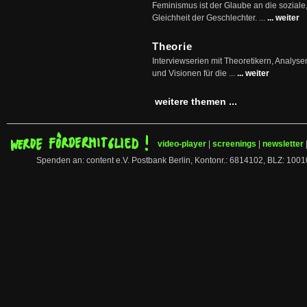
Feminismus ist der Glaube an die soziale
Gleichheit der Geschlechter. ...
... weiter
Theorie
Interviewserien mit Theoretikern, Analys
und Visionen für die ...
... weiter
weitere themen ...
video-player
|
screenings
|
newsletter
Spenden an: content e.V. Postbank Berlin, Kontonr.: 6814102, BLZ: