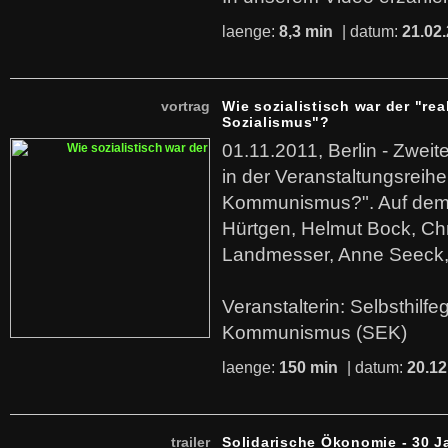
laenge:
8,3 min
| datum:
21.02
vortrag
Wie sozialistisch war der "rea
Sozialismus"?
01.11.2011, Berlin - Zwei
in der Veranstaltungsreihe
Kommunismus?". Auf dem
Hürtgen, Helmut Bock, Chr
Landmesser, Anne Seeck, 
Veranstalterin: Selbsthilf
Kommunismus (SEK)
laenge:
150 min
| datum:
20.12
trailer
Solidarische Ökonomie - 30 J