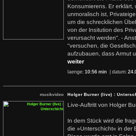
Konsumierens. Er erklärt,
unmoralisch ist, Privatei
um die schrecklichen Übe
von der Insitution des Pri
verursacht werden". - Ans
"versuchen, die Gesellsch
aufzubauen, dass Armut u
weiter
laenge:
10:56 min
| datum:
24.
musikvideo
Holger Burner (live) : Untersc
Live-Auftritt von Holger Bu
In dem Stück wird die fra
die »Unterschicht« in der 