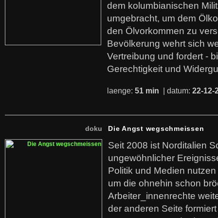
dem kolumbianischen Mili
umgebracht, um dem Ölko
den Ölvorkommen zu versc
Bevölkerung wehrt sich we
Vertreibung und fordert - b
Gerechtigkeit und Widerg
laenge:
51 min
| datum:
22-12-
doku
Die Angst wegschmeissen
Seit 2008 ist Norditalien 
ungewöhnlicher Ereigniss
Politik und Medien nutzen
um die ohnehin schon br
Arbeiter_innenrechte weit
der anderen Seite formier