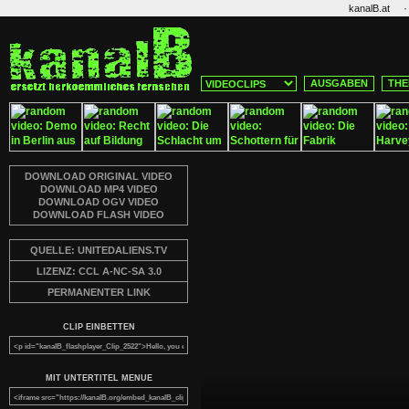
·
kanalB.at
AUSGABEN
THE
DOWNLOAD ORIGINAL VIDEO
DOWNLOAD MP4 VIDEO
DOWNLOAD OGV VIDEO
DOWNLOAD FLASH VIDEO
QUELLE: UNITEDALIENS.TV
LIZENZ: CCL A-NC-SA 3.0
PERMANENTER LINK
CLIP EINBETTEN
MIT UNTERTITEL MENUE