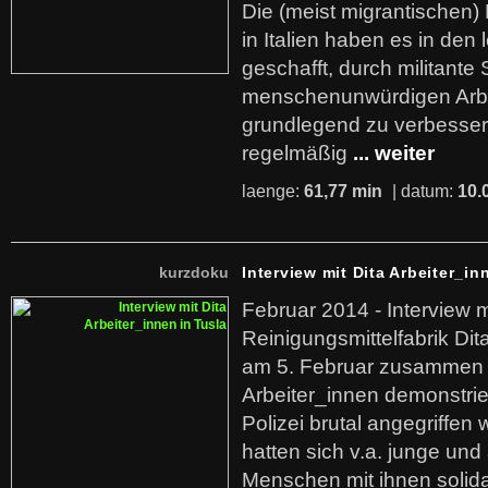
Die (meist migrantischen) 
in Italien haben es in den 
geschafft, durch militante 
menschenunwürdigen Arb
grundlegend zu verbesser
regelmäßig
... weiter
laenge:
61,77 min
| datum:
10.
kurzdoku
Interview mit Dita Arbeiter_in
Februar 2014 - Interview m
Reinigungsmittelfabrik Dita
am 5. Februar zusammen 
Arbeiter_innen demonstrie
Polizei brutal angegriffen
hatten sich v.a. junge und
Menschen mit ihnen solida