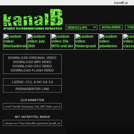
·
kanalB.at
AUSGABEN
THE
DOWNLOAD ORIGINAL VIDEO
DOWNLOAD MP4 VIDEO
DOWNLOAD OGV VIDEO
DOWNLOAD FLASH VIDEO
LIZENZ: CCL A-NC-SA 3.0
PERMANENTER LINK
CLIP EINBETTEN
MIT UNTERTITEL MENUE