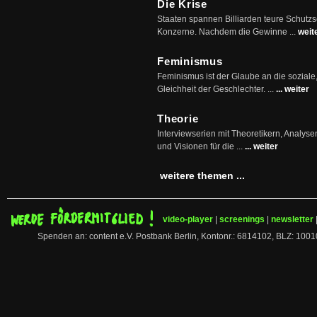
Die Krise
Staaten spannen Billiarden teure Schutz
Konzerne. Nachdem die Gewinne ...
weit
Feminismus
Feminismus ist der Glaube an die soziale
Gleichheit der Geschlechter. ...
... weiter
Theorie
Interviewserien mit Theoretikern, Analys
und Visionen für die ...
... weiter
weitere themen ...
video-player
|
screenings
|
newsletter
Spenden an: content e.V. Postbank Berlin, Kontonr.: 6814102, BLZ: