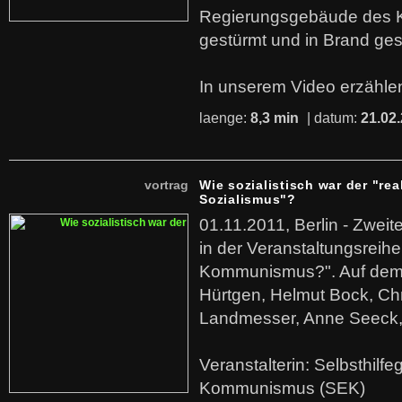
Regierungsgebäude des K
gestürmt und in Brand ges
In unserem Video erzählen
laenge:
8,3 min
| datum:
21.02
vortrag
Wie sozialistisch war der "rea
Sozialismus"?
01.11.2011, Berlin - Zwei
in der Veranstaltungsreihe
Kommunismus?". Auf dem
Hürtgen, Helmut Bock, Chr
Landmesser, Anne Seeck, 
Veranstalterin: Selbsthilf
Kommunismus (SEK)