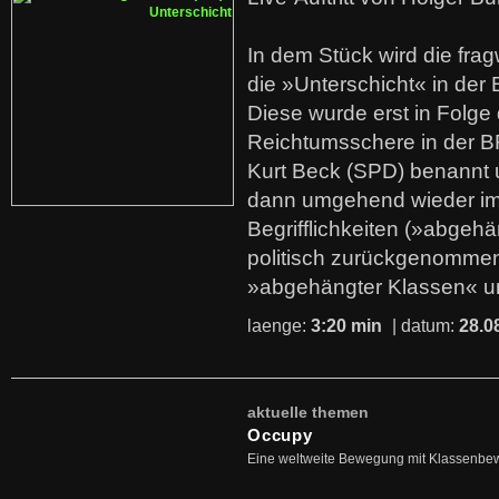
In dem Stück wird die fra
die »Unterschicht« in der 
Diese wurde erst in Folg
Reichtumsschere in der B
Kurt Beck (SPD) benannt
dann umgehend wieder i
Begrifflichkeiten (»abgehä
politisch zurückgenommen
»abgehängter Klassen« u
laenge:
3:20 min
| datum:
28.0
aktuelle themen
Occupy
Eine weltweite Bewegung mit Klassenbe