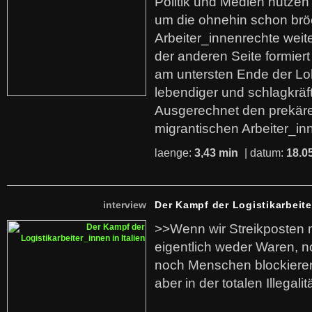
Politik und Medien nutzen
um die ohnehin schon br
Arbeiter_innenrechte weit
der anderen Seite formier
am untersten Ende der Lo
lebendiger und schlagkräf
Ausgerechnet den prekäre
migrantischen Arbeiter_in
laenge:
3,43 min
| datum:
18.0
interview
Der Kampf der Logistikarbeite
>>Wenn wir Streikposten 
eigentlich weder Waren, n
noch Menschen blockieren.
aber in der totalen Illegalit