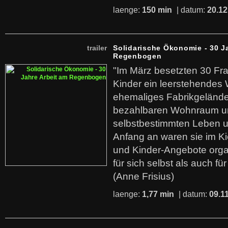
laenge:
150 min
| datum:
20.12
trailer
Solidarische Ökonomie - 30 J
Regenbogen
"Im März besetzten 30 Fr
Kinder ein leerstehende
ehemaliges Fabrikgelände.
bezahlbaren Wohnraum u
selbstbestimmten Leben u
Anfang an waren sie im Kie
und Kinder-Angebote organ
für sich selbst als auch fü
(Anne Frisius)
laenge:
1,77 min
| datum:
09.1