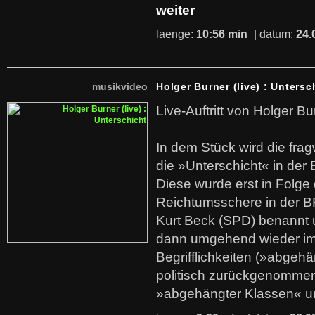
weiter
laenge:
10:56 min
| datum:
24.
musikvideo
Holger Burner (live) : Untersc
Live-Auftritt von Holger Bu
In dem Stück wird die fra
die »Unterschicht« in der 
Diese wurde erst in Folg
Reichtumsschere in der B
Kurt Beck (SPD) benannt
dann umgehend wieder i
Begrifflichkeiten (»abgehä
politisch zurückgenommen
»abgehängter Klassen« u