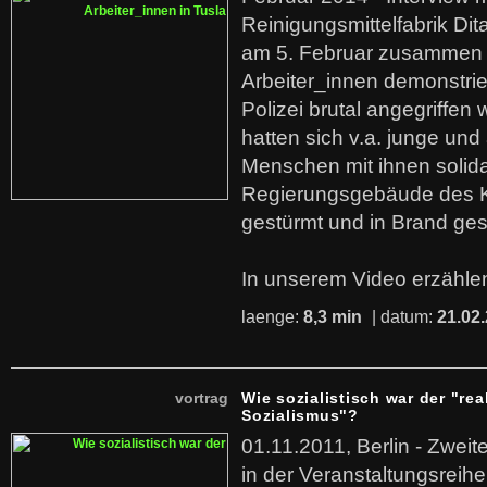
Reinigungsmittelfabrik Dita
am 5. Februar zusammen 
Arbeiter_innen demonstrie
Polizei brutal angegriffen
hatten sich v.a. junge und
Menschen mit ihnen solida
Regierungsgebäude des K
gestürmt und in Brand ges
In unserem Video erzählen
laenge:
8,3 min
| datum:
21.02
vortrag
Wie sozialistisch war der "rea
Sozialismus"?
01.11.2011, Berlin - Zwei
in der Veranstaltungsreihe