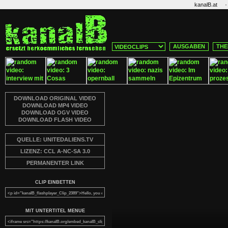
·
kanalB.at
AUSGABEN
THE
DOWNLOAD ORIGINAL VIDEO
DOWNLOAD MP4 VIDEO
DOWNLOAD OGV VIDEO
DOWNLOAD FLASH VIDEO
QUELLE: UNITEDALIENS.TV
LIZENZ: CCL A-NC-SA 3.0
PERMANENTER LINK
CLIP EINBETTEN
MIT UNTERTITEL MENUE