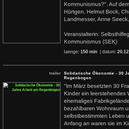
Kommunismus?". Auf dem
Hürtgen, Helmut Bock, Chr
Landmesser, Anne Seeck, 
Veranstalterin: Selbsthilf
Kommunismus (SEK)
laenge:
150 min
| datum:
20.12
trailer
Solidarische Ökonomie - 30 J
Regenbogen
"Im März besetzten 30 Fr
Kinder ein leerstehende
ehemaliges Fabrikgelände.
bezahlbaren Wohnraum u
selbstbestimmten Leben u
Anfang an waren sie im Kie