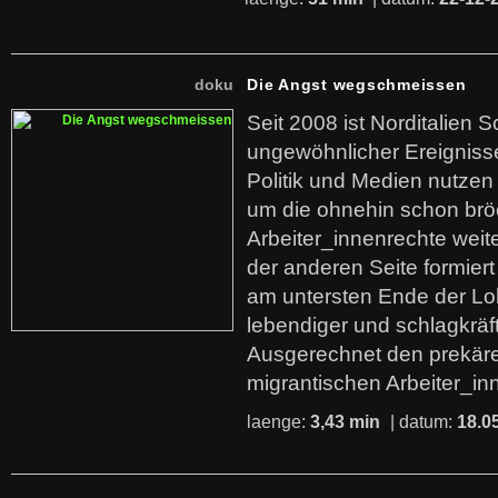
doku
Die Angst wegschmeissen
Seit 2008 ist Norditalien 
ungewöhnlicher Ereigniss
Politik und Medien nutzen
um die ohnehin schon br
Arbeiter_innenrechte weit
der anderen Seite formier
am untersten Ende der Lo
lebendiger und schlagkräf
Ausgerechnet den prekäre
migrantischen Arbeiter_in
laenge:
3,43 min
| datum:
18.0