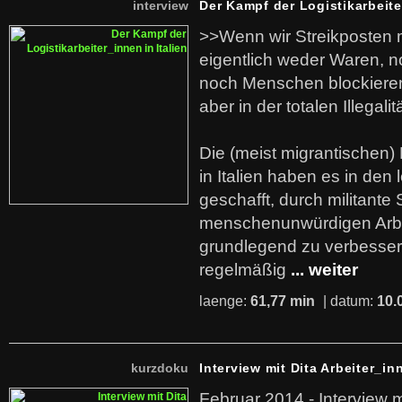
interview
Der Kampf der Logistikarbeite
>>Wenn wir Streikposten 
eigentlich weder Waren, n
noch Menschen blockieren.
aber in der totalen Illegalit
Die (meist migrantischen) 
in Italien haben es in den 
geschafft, durch militante 
menschenunwürdigen Arb
grundlegend zu verbesser
regelmäßig
... weiter
laenge:
61,77 min
| datum:
10.
kurzdoku
Interview mit Dita Arbeiter_in
Februar 2014 - Interview m