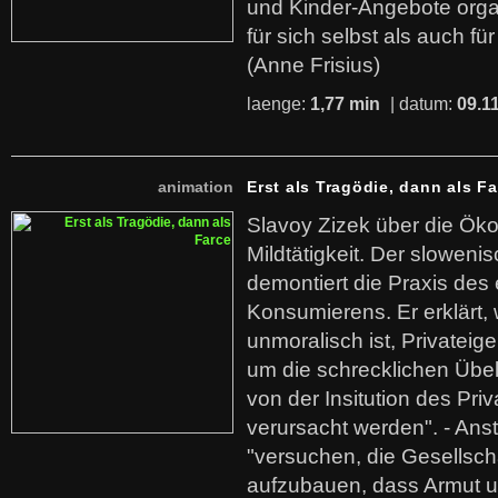
und Kinder-Angebote organ
für sich selbst als auch fü
(Anne Frisius)
laenge:
1,77 min
| datum:
09.1
animation
Erst als Tragödie, dann als F
Slavoy Zizek über die Ök
Mildtätigkeit. Der sloweni
demontiert die Praxis des
Konsumierens. Er erklärt,
unmoralisch ist, Privatei
um die schrecklichen Übe
von der Insitution des Pri
verursacht werden". - Ans
"versuchen, die Gesellsch
aufzubauen, dass Armut u