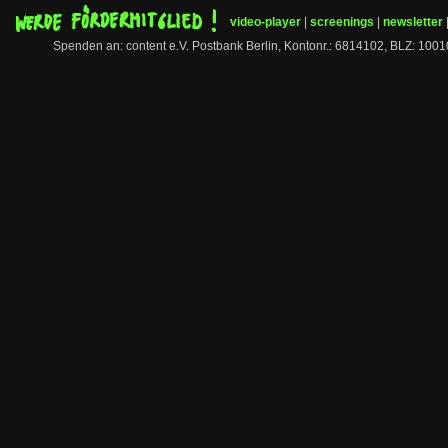
video-player
|
screenings
|
newsletter
Spenden an: content e.V. Postbank Berlin, Kontonr.: 6814102, BLZ: