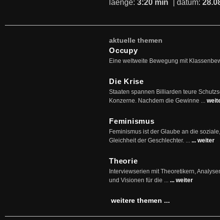
laenge:
3:20 min
| datum:
28.0
aktuelle themen
Occupy
Eine weltweite Bewegung mit Klassenbe
Die Krise
Staaten spannen Billiarden teure Schutz
Konzerne. Nachdem die Gewinne ...
weit
Feminismus
Feminismus ist der Glaube an die soziale
Gleichheit der Geschlechter. ...
... weiter
Theorie
Interviewserien mit Theoretikern, Analys
und Visionen für die ...
... weiter
weitere themen ...