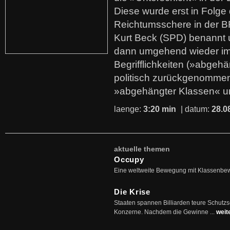
Diese wurde erst in Folg
Reichtumsschere in der B
Kurt Beck (SPD) benannt
dann umgehend wieder i
Begrifflichkeiten (»abgehä
politisch zurückgenommen
»abgehängter Klassen« u
laenge:
3:20 min
| datum:
28.0
aktuelle themen
Occupy
Eine weltweite Bewegung mit Klassenbe
Die Krise
Staaten spannen Billiarden teure Schutz
Konzerne. Nachdem die Gewinne ...
weit