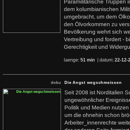
Paramilitärische Truppen 
dem kolumbianischen Mili
umgebracht, um dem Ölko
den Ölvorkommen zu versc
Bevölkerung wehrt sich we
Vertreibung und fordert - b
Gerechtigkeit und Widerg
laenge:
51 min
| datum:
22-12-
doku
Die Angst wegschmeissen
Seit 2008 ist Norditalien 
ungewöhnlicher Ereigniss
Politik und Medien nutzen
um die ohnehin schon br
Arbeiter_innenrechte weit