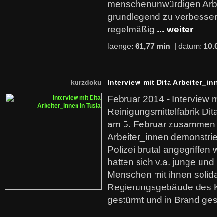
menschenunwürdigen Arb
grundlegend zu verbesser
regelmäßig
... weiter
laenge:
61,77 min
| datum:
10.
kurzdoku
Interview mit Dita Arbeiter_in
Februar 2014 - Interview m
Reinigungsmittelfabrik Dita
am 5. Februar zusammen 
Arbeiter_innen demonstrie
Polizei brutal angegriffen
hatten sich v.a. junge und
Menschen mit ihnen solida
Regierungsgebäude des K
gestürmt und in Brand ges