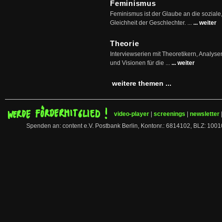
Feminismus
Feminismus ist der Glaube an die soziale
Gleichheit der Geschlechter. ...
... weiter
Theorie
Interviewserien mit Theoretikern, Analys
und Visionen für die ...
... weiter
weitere themen ...
video-player
|
screenings
|
newsletter
Spenden an: content e.V. Postbank Berlin, Kontonr.: 6814102, BLZ: