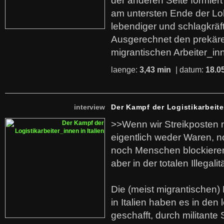
der anderen Seite formier
am untersten Ende der Lo
lebendiger und schlagkräf
Ausgerechnet den prekäre
migrantischen Arbeiter_in
laenge:
3,43 min
| datum:
18.0
interview
Der Kampf der Logistikarbeite
>>Wenn wir Streikposten 
eigentlich weder Waren, n
noch Menschen blockieren.
aber in der totalen Illegalit
Die (meist migrantischen) 
in Italien haben es in den 
geschafft, durch militante 