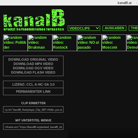
·
kanalB.at
AUSGABEN
THE
DOWNLOAD ORIGINAL VIDEO
DOWNLOAD MP4 VIDEO
DOWNLOAD OGV VIDEO
DOWNLOAD FLASH VIDEO
LIZENZ: CCL A-NC-SA 3.0
PERMANENTER LINK
CLIP EINBETTEN
MIT UNTERTITEL MENUE