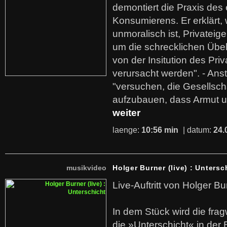
demontiert die Praxis des
Konsumierens. Er erklärt,
unmoralisch ist, Privatei
um die schrecklichen Übe
von der Insitution des Pri
verursacht werden". - Ans
"versuchen, die Gesellsch
aufzubauen, dass Armut u
weiter
laenge:
10:56 min
| datum:
24.
musikvideo
Holger Burner (live) : Untersc
Live-Auftritt von Holger Bu
In dem Stück wird die fra
die »Unterschicht« in der 